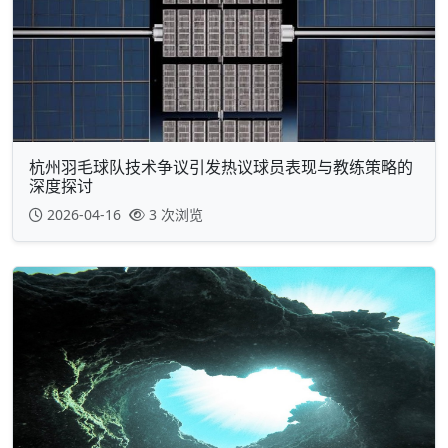
杭州羽毛球队技术争议引发热议球员表现与教练策略的
深度探讨
2026-04-16
3 次浏览