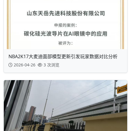
NBA2K17大麦迪面部模型更新引发玩家数据对比分析
2026-04-26
3 次浏览