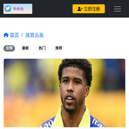
立即注册
首页
体育头条
全部
最新
热门
推荐