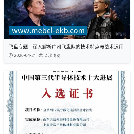
飞盘专题：深入解析广州飞盘队的技术特点与战术运用
2026-04-21
2 次浏览