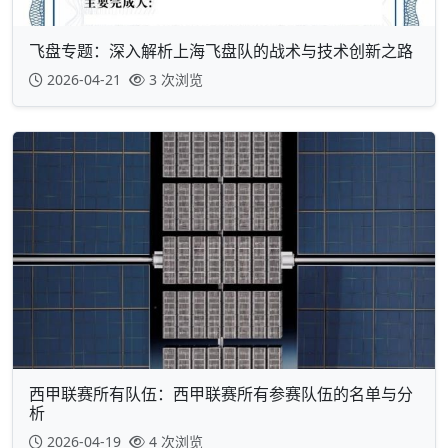
飞盘专题：深入解析上海飞盘队的战术与技术创新之路
2026-04-21
3 次浏览
西甲联赛所有队伍：西甲联赛所有参赛队伍的名单与分
析
2026-04-19
4 次浏览