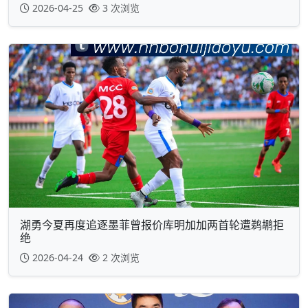
2026-04-25
3 次浏览
湖勇今夏再度追逐墨菲曾报价库明加加两首轮遭鹈鹕拒
绝
2026-04-24
2 次浏览