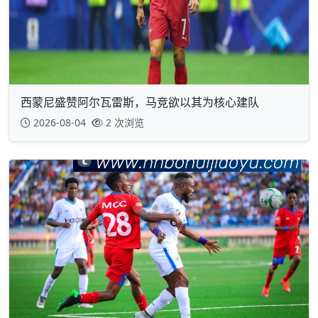
西蒙尼盛赞阿尔瓦雷斯，马竞欲以其为核心建队
2026-08-04
2 次浏览