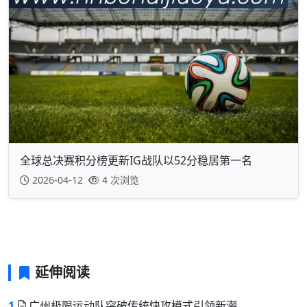
全球总决赛积分榜更新IG战队以52分稳居第一名
2026-04-12
4 次浏览
延伸阅读
1.
广州极限运动队突破传统快攻模式引领新潮