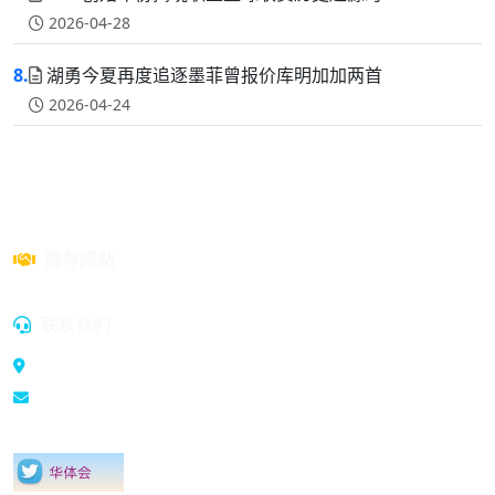
2026-04-28
8.
湖勇今夏再度追逐墨菲曾报价库明加加两首
2026-04-24
推荐网站
联系我们
长沙市雨花区劳动东路54号
contact@mebel-ekb.com