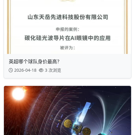
英超哪个球队身价最高？
2026-04-18
3 次浏览