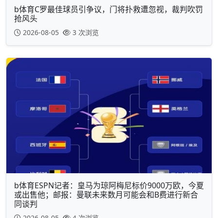
b体育C罗最佳球员引争议，门将扑救遭忽视，裁判吹罚
抢风头
2026-08-05
3 次浏览
b体育ESPN记者：皇马为琼阿梅尼标价9000万欧，今夏
或出售他；邮报：曼联未来数月可能会和B费进行新合
同谈判
2026-08-05
4 次浏览