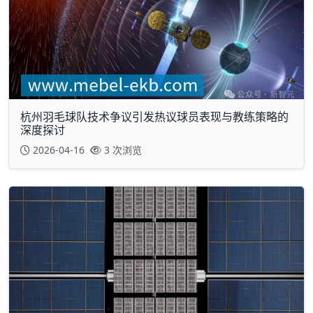
杭州羽毛球队技术争议引发热议球员表现与教练策略的
深度探讨
2026-04-16
3 次浏览