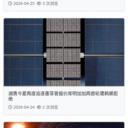
2026-04-25
3 次浏览
湖勇今夏再度追逐墨菲曾报价库明加加两首轮遭鹈鹕拒
绝
2026-04-24
2 次浏览