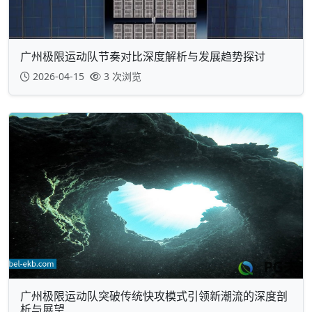
广州极限运动队节奏对比深度解析与发展趋势探讨
2026-04-15
3 次浏览
广州极限运动队突破传统快攻模式引领新潮流的深度剖
析与展望