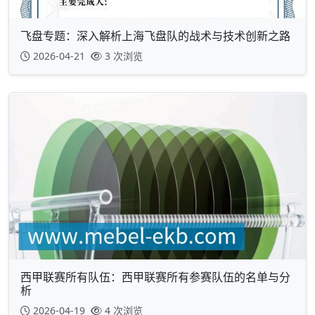
飞盘专题：深入解析上海飞盘队的战术与技术创新之路
2026-04-21
3 次浏览
西甲联赛所有队伍：西甲联赛所有参赛队伍的名单与分
析
2026-04-19
4 次浏览