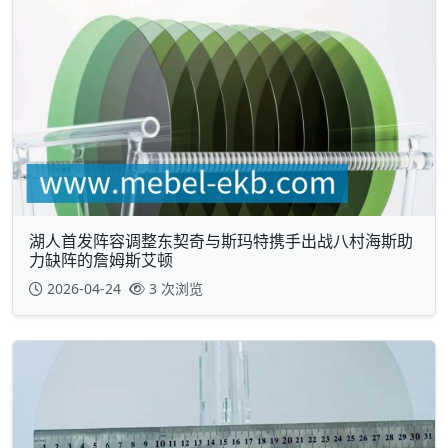
湖人首发阵容调整东契奇与斯玛特携手出战八村海斯助
力缺阵的詹姆斯艾顿
2026-04-24
3 次浏览