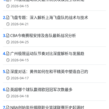
2026-04-15
2.
飞盘专题：深入解析上海飞盘队的战术与技术
2026-04-21
3.
CBA今晚赛程安排及各队最新战况分析
2026-04-25
4.
广州极限运动队节奏对比深度解析与发展趋
2026-04-15
5.
深度对话：黄伟如何在和平精英中塑造自己的
2026-04-17
6.
英超哪个球队赢得欧冠冠军次数最多
2026-04-18
7.
NBA创始年份揭晓职业篮球联赛历史起源时