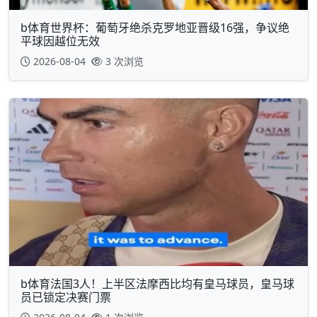
b体育世界杯：葡萄牙绝杀克罗地亚晋级16强，争议绝
平球因越位无效
2026-08-04
3 次浏览
b体育法国3人！上半区法摩西比均有皇马球员，皇马球
员已锁定决赛门票