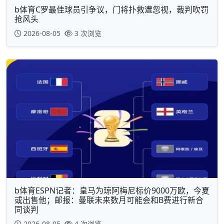
b体育C罗最佳球员引争议，门将扑救遭忽视，裁判吹罚
抢风头
2026-08-05
3 次浏览
b体育ESPN记者：皇马为琼阿梅尼标价9000万欧，今夏
或出售他；邮报：曼联未来数月可能会和B费进行新合
同谈判
2026-08-05
4 次浏览