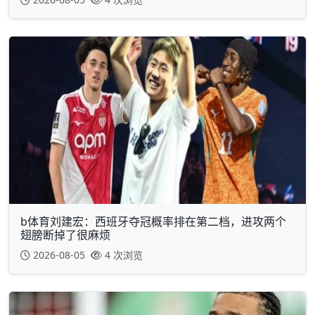
b体育刘建宏：西班牙夺冠概率排在第二档，进攻两个
翅膀断掉了很麻烦
2026-08-05
4 次浏览