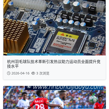
杭州羽毛球队技术革新引发热议助力运动员全面提升竞
技水平
2026-04-16
3 次浏览