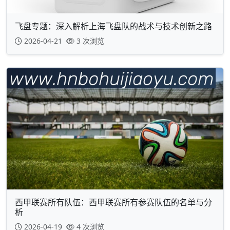
飞盘专题：深入解析上海飞盘队的战术与技术创新之路
2026-04-21
3 次浏览
西甲联赛所有队伍：西甲联赛所有参赛队伍的名单与分
析
2026-04-19
4 次浏览