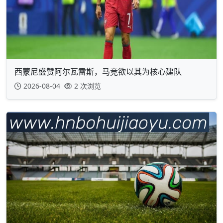
西蒙尼盛赞阿尔瓦雷斯，马竞欲以其为核心建队
2026-08-04
2 次浏览