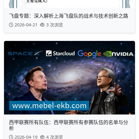
飞盘专题：深入解析上海飞盘队的战术与技术创新之路
2026-04-21
3 次浏览
西甲联赛所有队伍：西甲联赛所有参赛队伍的名单与分
析
2026-04-19
4 次浏览