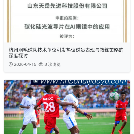
杭州羽毛球队技术争议引发热议球员表现与教练策略的
深度探讨
2026-04-16
3 次浏览