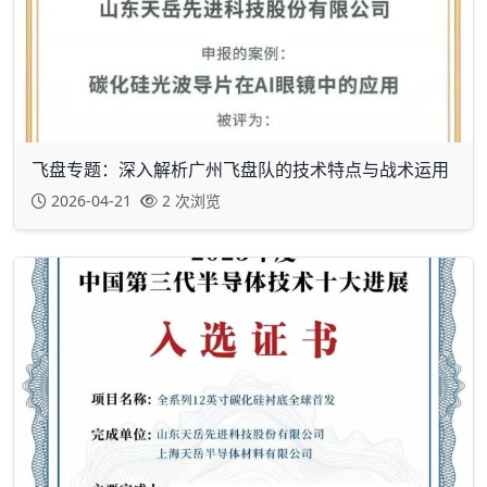
飞盘专题：深入解析广州飞盘队的技术特点与战术运用
2026-04-21
2 次浏览