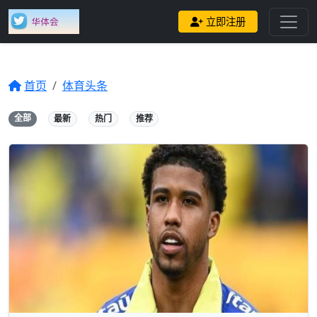
立即注册
首页
体育头条
全部
最新
热门
推荐