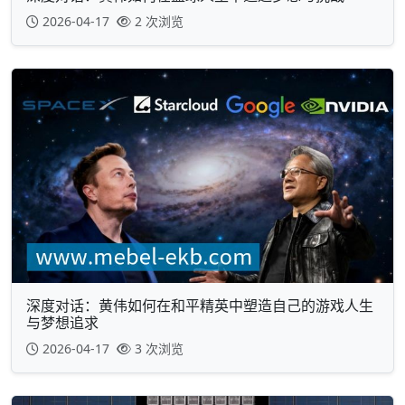
2026-04-17
2 次浏览
深度对话：黄伟如何在和平精英中塑造自己的游戏人生
与梦想追求
2026-04-17
3 次浏览