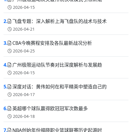
2026-04-15
2.
飞盘专题：深入解析上海飞盘队的战术与技术
2026-04-21
3.
CBA今晚赛程安排及各队最新战况分析
2026-04-25
4.
广州极限运动队节奏对比深度解析与发展趋
2026-04-15
5.
深度对话：黄伟如何在和平精英中塑造自己的
2026-04-17
6.
英超哪个球队赢得欧冠冠军次数最多
2026-04-18
7.
NBA创始年份揭晓职业篮球联赛历史起源时