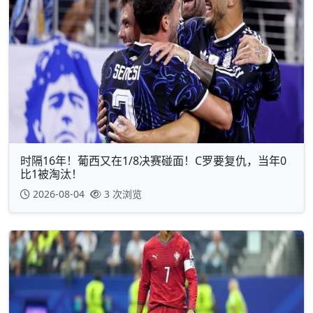
时隔16年！葡西又在1/8决赛碰面！C罗要复仇，当年0
比1被淘汰！
2026-08-04
3 次浏览