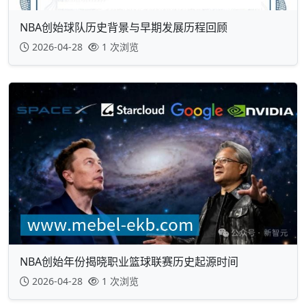
NBA创始球队历史背景与早期发展历程回顾
2026-04-28
1 次浏览
NBA创始年份揭晓职业篮球联赛历史起源时间
2026-04-28
1 次浏览