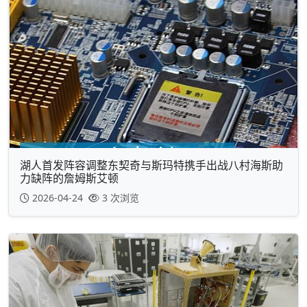
湖人首发阵容调整东契奇与斯玛特携手出战八村海斯助
力缺阵的詹姆斯艾顿
2026-04-24
3 次浏览