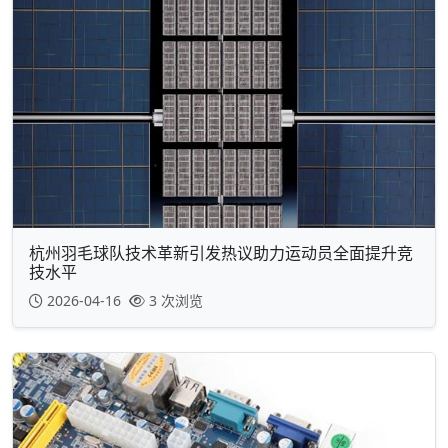
杭州羽毛球队技术革新引发热议助力运动员全面提升竞
技水平
2026-04-16
3 次浏览