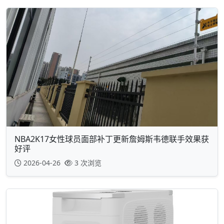
NBA2K17女性球员面部补丁更新詹姆斯韦德联手效果获
好评
2026-04-26
3 次浏览