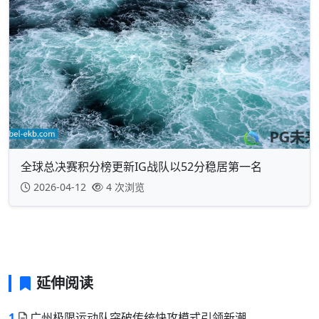
全球总决赛积分榜更新IG战队以52分稳居第一名
2026-04-12
4 次浏览
延伸阅读
1.
广州极限运动队突破传统快攻模式引领新潮