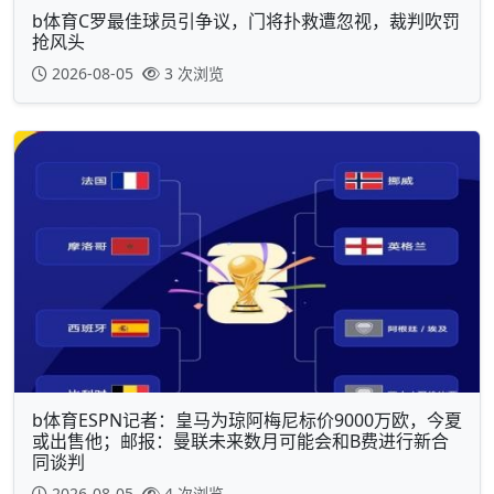
b体育C罗最佳球员引争议，门将扑救遭忽视，裁判吹罚
抢风头
2026-08-05
3 次浏览
b体育ESPN记者：皇马为琼阿梅尼标价9000万欧，今夏
或出售他；邮报：曼联未来数月可能会和B费进行新合
同谈判
2026-08-05
4 次浏览