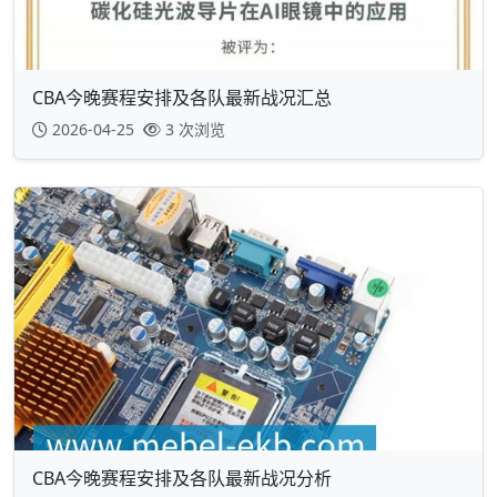
CBA今晚赛程安排及各队最新战况汇总
2026-04-25
3 次浏览
CBA今晚赛程安排及各队最新战况分析