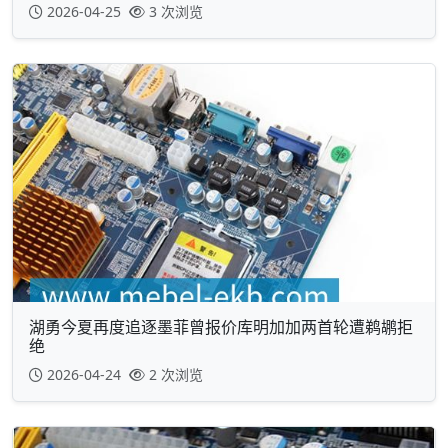
2026-04-25
3 次浏览
湖勇今夏再度追逐墨菲曾报价库明加加两首轮遭鹈鹕拒
绝
2026-04-24
2 次浏览