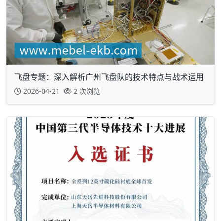
飞盘专题：深入解析广州飞盘队的技术特点与战术运用
2026-04-21
2 次浏览