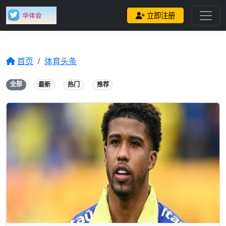
立即注册
首页
体育头条
全部
最新
热门
推荐