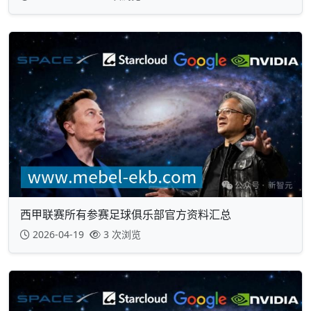
西甲联赛所有参赛足球俱乐部官方资料汇总
2026-04-19
3 次浏览