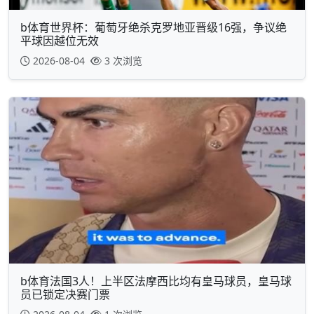
b体育世界杯：葡萄牙绝杀克罗地亚晋级16强，争议绝
平球因越位无效
2026-08-04
3 次浏览
b体育法国3人！上半区法摩西比均有皇马球员，皇马球
员已锁定决赛门票