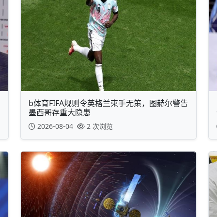
b体育FIFA规则令英格兰束手无策，图赫尔警告
墨西哥存重大隐患
2026-08-04
2 次浏览