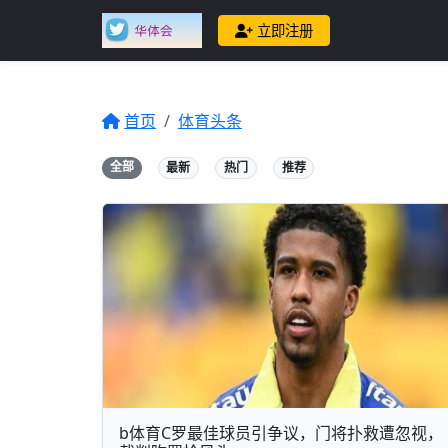
立即注册
首页
体育头条
全部
最新
热门
推荐
b体育C罗最佳球员引争议，门将扑救遭忽视，