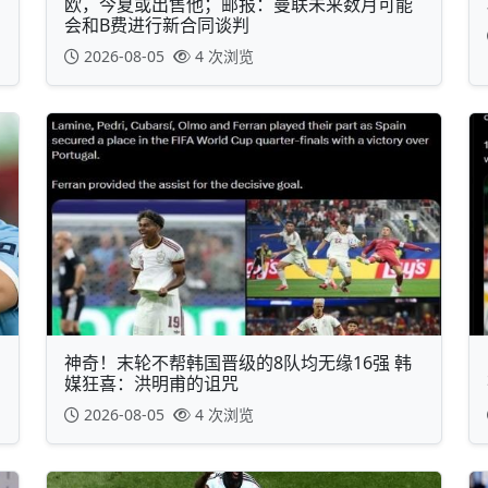
欧，今夏或出售他；邮报：曼联未来数月可能
会和B费进行新合同谈判
2026-08-05
4 次浏览
神奇！末轮不帮韩国晋级的8队均无缘16强 韩
媒狂喜：洪明甫的诅咒
2026-08-05
4 次浏览