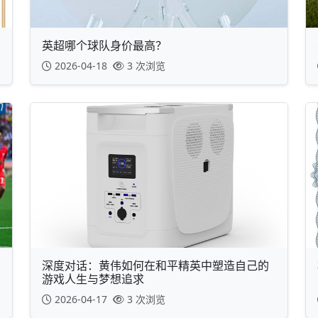
英超哪个球队身价最高？
2026-04-18
3 次浏览
深度对话：黄伟如何在和平精英中塑造自己的
游戏人生与梦想追求
2026-04-17
3 次浏览