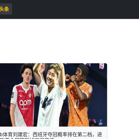
头条
b体育刘建宏：西班牙夺冠概率排在第二档，进