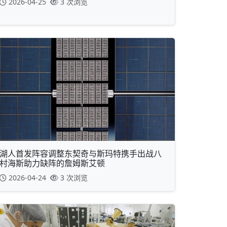
2026-04-25
3 次浏览
湖人首发阵容调整东契奇与斯玛特携手出战八
村海斯助力缺阵的詹姆斯艾顿
2026-04-24
3 次浏览