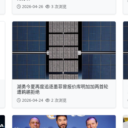
2026-04-26
3 次浏览
湖勇今夏再度追逐墨菲曾报价库明加加两首轮
遭鹈鹕拒绝
2026-04-24
2 次浏览