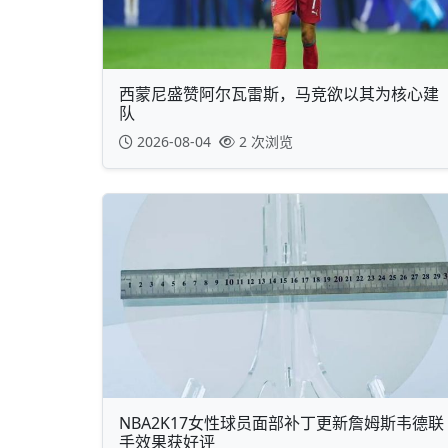
西蒙尼盛赞阿尔瓦雷斯，马竞欲以其为核心建
队
2026-08-04
2 次浏览
NBA2K17女性球员面部补丁更新詹姆斯韦德联
手效果获好评