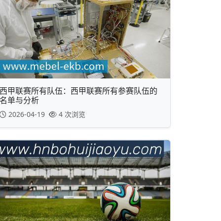
西甲联赛所有队伍：西甲联赛所有参赛队伍的
名单与分析
2026-04-19
4 次浏览