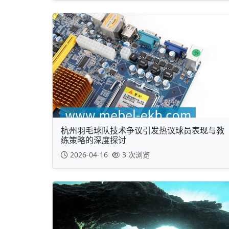
杭州羽毛球队技术争议引发热议球员表现与教
练策略的深度探讨
2026-04-16
3 次浏览