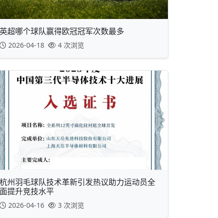
英超哪个球队赢得欧冠冠军次数最多
2026-04-18
4 次浏览
杭州羽毛球队技术革新引发热议助力运动员全
面提升竞技水平
2026-04-16
3 次浏览