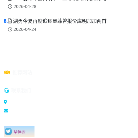
2026-04-28
8.
湖勇今夏再度追逐墨菲曾报价库明加加两首
2026-04-24
推荐网站
联系我们
长沙市雨花区劳动东路54号
contact@mebel-ekb.com