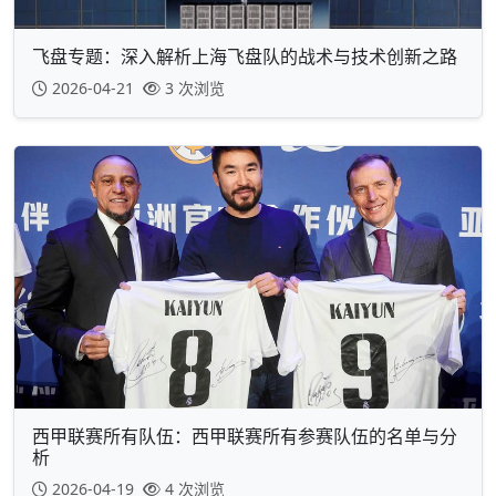
飞盘专题：深入解析上海飞盘队的战术与技术创新之路
2026-04-21
3 次浏览
西甲联赛所有队伍：西甲联赛所有参赛队伍的名单与分
析
2026-04-19
4 次浏览