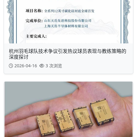
杭州羽毛球队技术争议引发热议球员表现与教练策略的
深度探讨
2026-04-16
3 次浏览