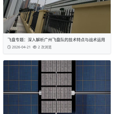
飞盘专题：深入解析广州飞盘队的技术特点与战术运用
2026-04-21
2 次浏览