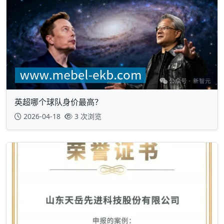
英超哪个球队身价最高？
2026-04-18
3 次浏览