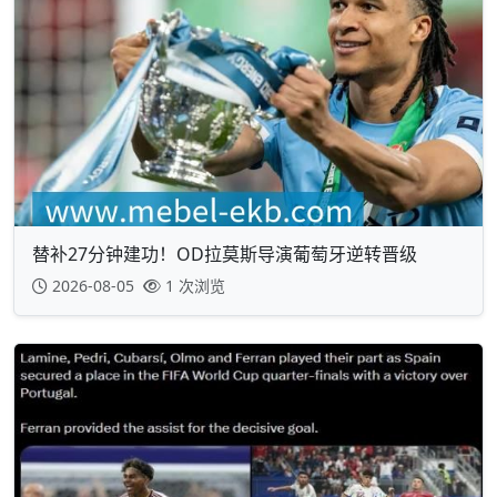
替补27分钟建功！OD拉莫斯导演葡萄牙逆转晋级
2026-08-05
1 次浏览