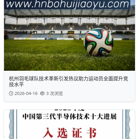
杭州羽毛球队技术革新引发热议助力运动员全面提升竞
技水平
2026-04-16
3 次浏览