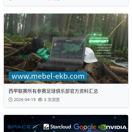
西甲联赛所有参赛足球俱乐部官方资料汇总
2026-04-19
3 次浏览