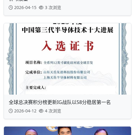
2026-04-15
3 次浏览
全球总决赛积分榜更新IG战队以58分稳居第一名
2026-04-12
4 次浏览