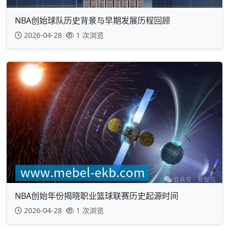
NBA创始球队历史背景与早期发展历程回顾
2026-04-28
1 次浏览
NBA创始年份揭晓职业篮球联赛历史起源时间
2026-04-28
1 次浏览