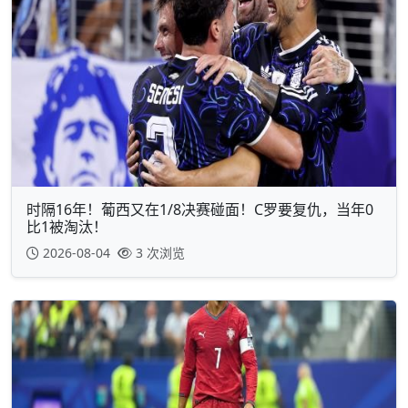
时隔16年！葡西又在1/8决赛碰面！C罗要复仇，当年0
比1被淘汰！
2026-08-04
3 次浏览