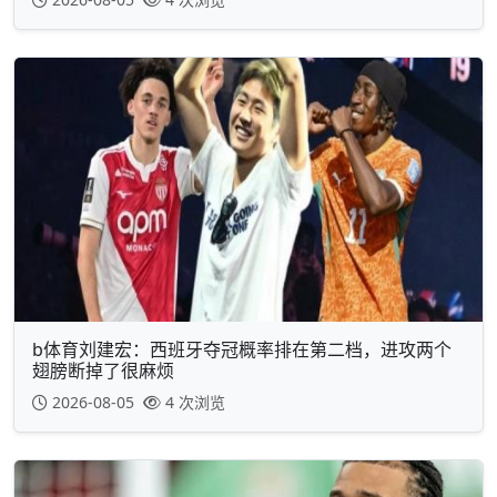
b体育刘建宏：西班牙夺冠概率排在第二档，进攻两个
翅膀断掉了很麻烦
2026-08-05
4 次浏览