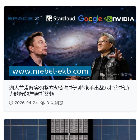
湖人首发阵容调整东契奇与斯玛特携手出战八村海斯助
力缺阵的詹姆斯艾顿
2026-04-24
3 次浏览