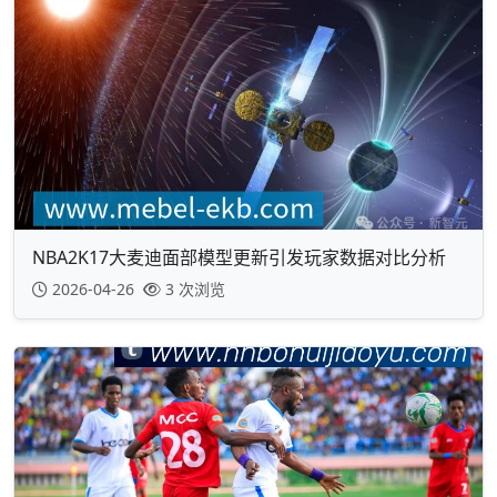
NBA2K17大麦迪面部模型更新引发玩家数据对比分析
2026-04-26
3 次浏览