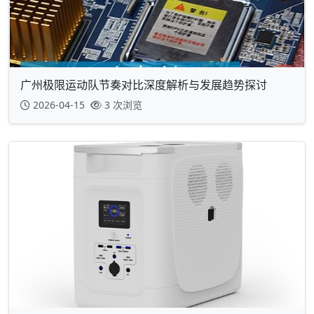
广州极限运动队节奏对比深度解析与发展趋势探讨
2026-04-15
3 次浏览