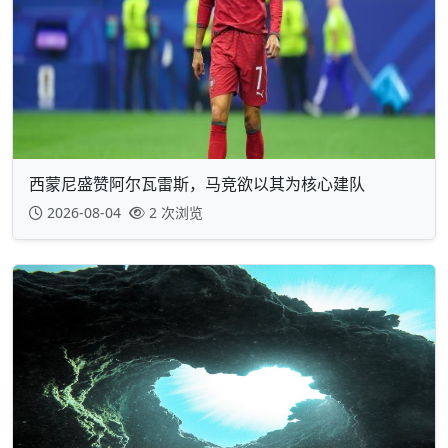
西蒙尼盛赞阿尔瓦雷斯，马竞欲以其为核心建队
2026-08-04
2 次浏览