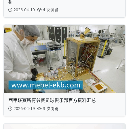
析
2026-04-19
4 次浏览
西甲联赛所有参赛足球俱乐部官方资料汇总
2026-04-19
3 次浏览