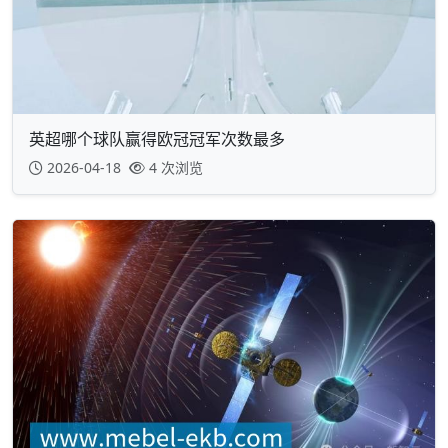
英超哪个球队赢得欧冠冠军次数最多
2026-04-18
4 次浏览