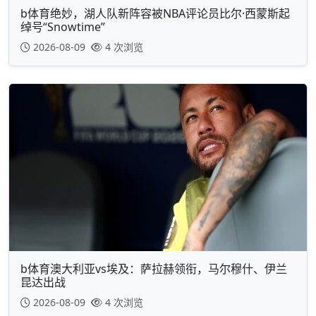
b体育绝妙，湖人队新阵容被NBA评论员比尔·西蒙斯起
绰号“Snowtime”
2026-08-09
4 次浏览
b体育澳大利亚vs埃及：萨拉赫领衔，马尔穆什、伊兰
昆达出战
2026-08-09
4 次浏览