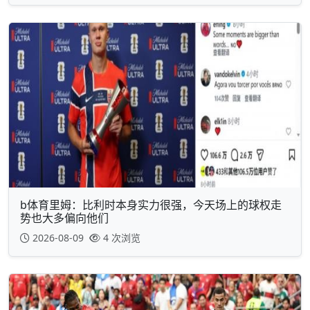
b体育里姆：比利时本身实力很强，今天场上的球权走
势也大多偏向他们
2026-08-09
4 次浏览