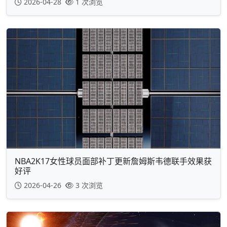
2026-04-28
1 次浏览
NBA2K17女性球员面部补丁更新詹姆斯韦德联手效果获
好评
2026-04-26
3 次浏览