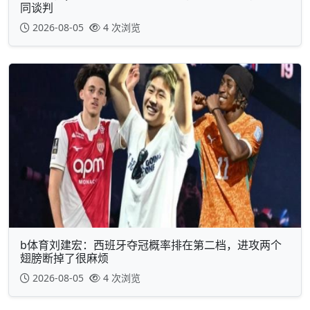
同谈判
2026-08-05
4 次浏览
b体育刘建宏：西班牙夺冠概率排在第二档，进攻两个
翅膀断掉了很麻烦
2026-08-05
4 次浏览