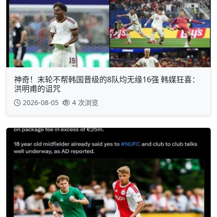
神奇！末轮不帮韩国晋级的8队均无缘16强 韩媒狂喜：
洪明甫的诅咒
2026-08-05
4 次浏览