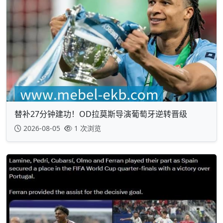
替补27分钟建功！OD拉莫斯导演葡萄牙逆转晋级
2026-08-05
1 次浏览