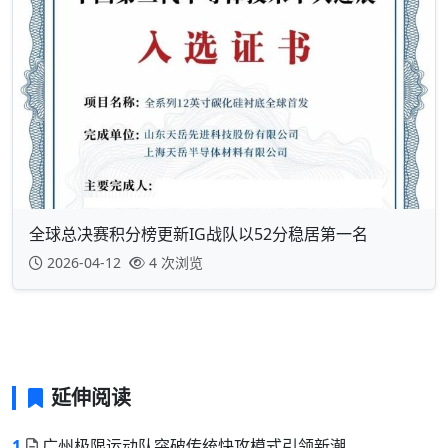
全球总决赛积分榜更新IG战队以52分稳居第一名
2026-04-12
4 次浏览
延伸阅读
1.
广州极限运动队突破传统快攻模式引领新潮