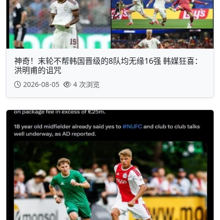
神奇！末轮不帮韩国晋级的8队均无缘16强 韩媒狂喜：
洪明甫的诅咒
2026-08-05
4 次浏览