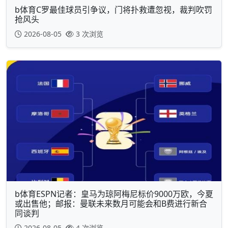
b体育C罗最佳球员引争议，门将扑救遭忽视，裁判吹罚
抢风头
2026-08-05
3 次浏览
b体育ESPN记者：皇马为琼阿梅尼标价9000万欧，今夏
或出售他；邮报：曼联未来数月可能会和B费进行新合
同谈判
2026-08-05
4 次浏览