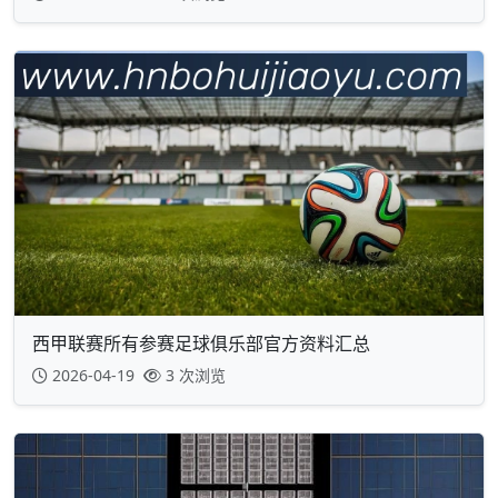
西甲联赛所有参赛足球俱乐部官方资料汇总
2026-04-19
3 次浏览