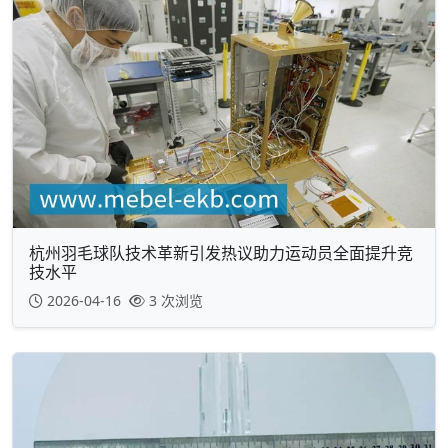
杭州羽毛球队技术革新引发热议助力运动员全面提升竞
技水平
2026-04-16
3 次浏览