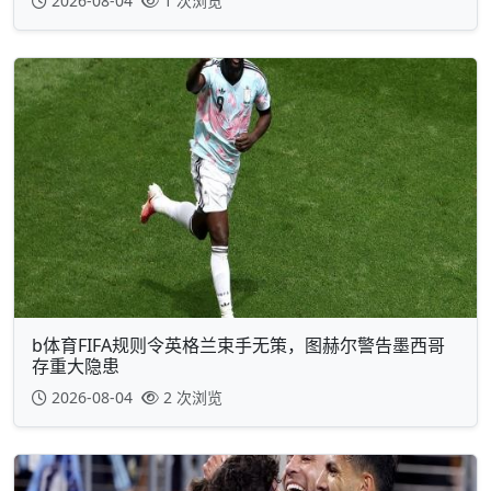
2026-08-04
1 次浏览
b体育FIFA规则令英格兰束手无策，图赫尔警告墨西哥
存重大隐患
2026-08-04
2 次浏览