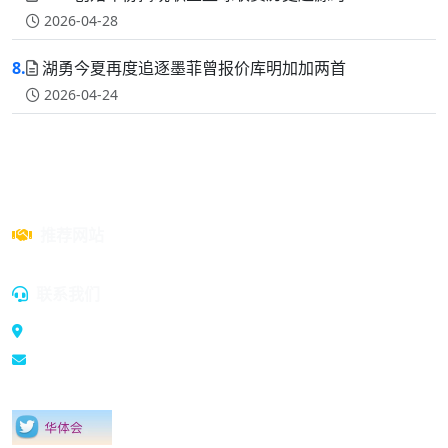
2026-04-28
8.
湖勇今夏再度追逐墨菲曾报价库明加加两首
2026-04-24
推荐网站
联系我们
长沙市雨花区劳动东路54号
contact@mebel-ekb.com