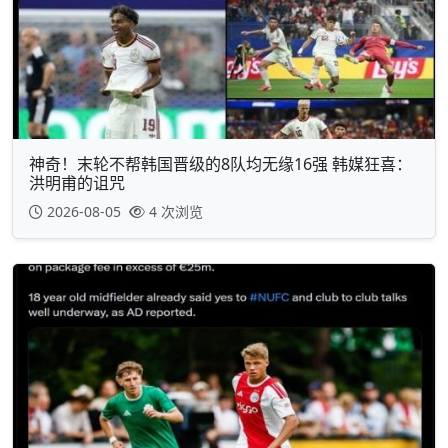
神奇！末轮不帮韩国晋级的8队均无缘16强 韩媒狂喜：
洪明甫的诅咒
2026-08-05
4 次浏览