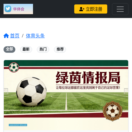
立即注册
首页
体育头条
全部
最新
热门
推荐