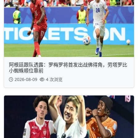
阿根廷跟队透露：罗梅罗将首发出战佛得角，劳塔罗比
小蜘蛛顺位靠前
2026-08-09
4 次浏览