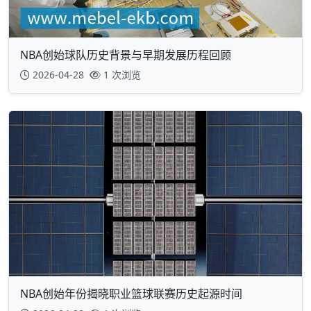
NBA创始球队历史背景与早期发展历程回顾
2026-04-28
1 次浏览
NBA创始年份揭晓职业篮球联赛历史起源时间