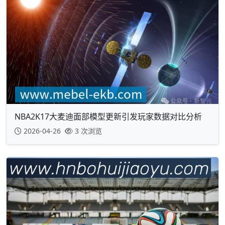
NBA2K17大麦迪面部模型更新引发玩家数据对比分析
2026-04-26
3 次浏览