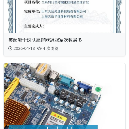
英超哪个球队赢得欧冠冠军次数最多
2026-04-18
4 次浏览