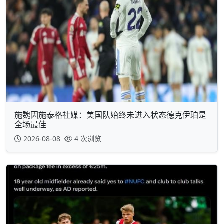
施魏因施泰格社媒：美国队始终未进入状态德克伊珀是
全场最佳
2026-08-08
4 次浏览