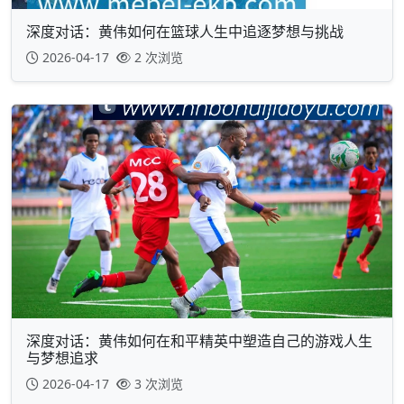
深度对话：黄伟如何在篮球人生中追逐梦想与挑战
2026-04-17
2 次浏览
深度对话：黄伟如何在和平精英中塑造自己的游戏人生
与梦想追求
2026-04-17
3 次浏览