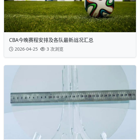
CBA今晚赛程安排及各队最新战况汇总
2026-04-25
3 次浏览