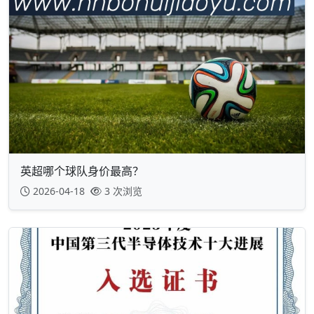
英超哪个球队身价最高？
2026-04-18
3 次浏览