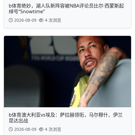
b体育绝妙，湖人队新阵容被NBA评论员比尔·西蒙斯起
绰号“Snowtime”
2026-08-09
4 次浏览
b体育澳大利亚vs埃及：萨拉赫领衔，马尔穆什、伊兰
昆达出战
2026-08-09
4 次浏览