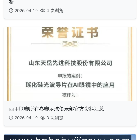
析
2026-04-19
4 次浏览
西甲联赛所有参赛足球俱乐部官方资料汇总
2026-04-19
3 次浏览