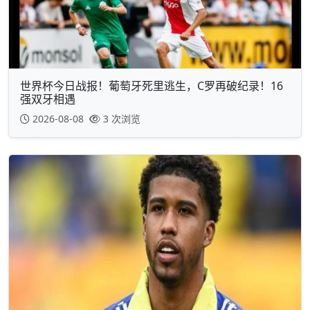
世界杯今日战报！葡萄牙死里逃生，C罗再破纪录！16
强双牙相遇
2026-08-08
3 次浏览