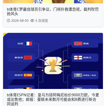
b体育C罗最佳球员引争议，门将扑救遭忽视，裁判吹罚
抢风头
2026-08-05
3 次浏览
b体育ESPN记者：皇马为琼阿梅尼标价9000万欧，今夏
或出售他；邮报：曼联未来数月可能会和B费进行新合
同谈判