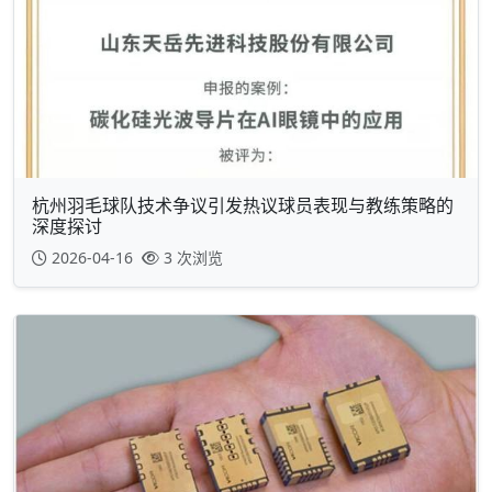
杭州羽毛球队技术争议引发热议球员表现与教练策略的
深度探讨
2026-04-16
3 次浏览