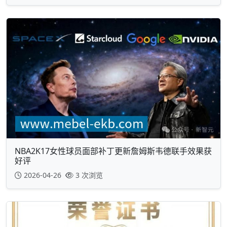
NBA2K17女性球员面部补丁更新詹姆斯韦德联手效果获
好评
2026-04-26
3 次浏览