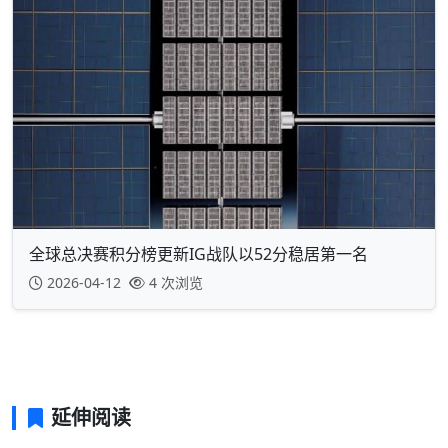
全球总决赛积分榜更新IG战队以52分稳居第一名
2026-04-12
4 次浏览
延伸阅读