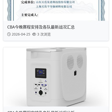
CBA今晚赛程安排及各队最新战况汇总
2026-04-25
3 次浏览