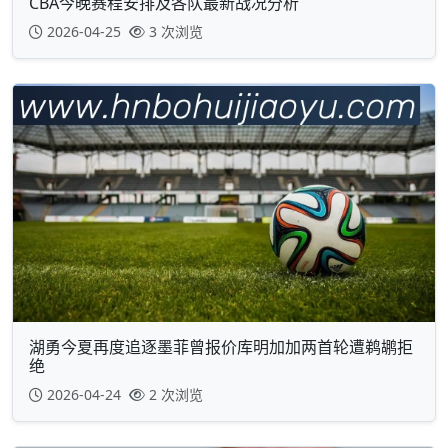
CBA今晚赛程安排及各队最新战况分析
2026-04-25
3 次浏览
湖勇今夏再度追逐墨菲曾报价库明加加两首轮遭鹈鹕拒
绝
2026-04-24
2 次浏览