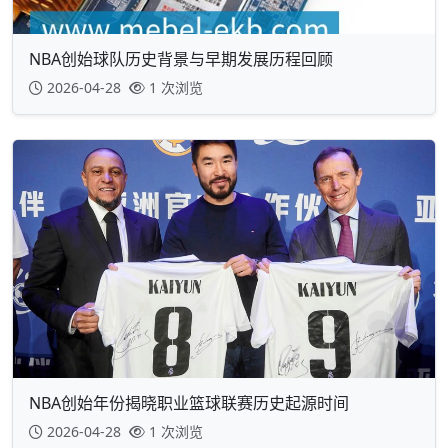
NBA创始球队历史背景与早期发展历程回顾
2026-04-28
1 次浏览
NBA创始年份揭晓职业篮球联赛历史起源时间
2026-04-28
1 次浏览