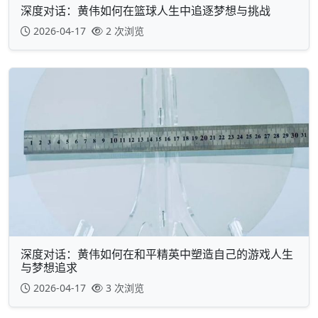
深度对话：黄伟如何在篮球人生中追逐梦想与挑战
2026-04-17
2 次浏览
深度对话：黄伟如何在和平精英中塑造自己的游戏人生
与梦想追求
2026-04-17
3 次浏览