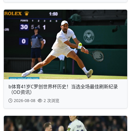
b体育41岁C罗创世界杯历史！当选全场最佳刷新纪录
（OD资讯）
2026-08-08
2 次浏览