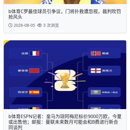
b体育C罗最佳球员引争议，门将扑救遭忽视，裁判吹罚
抢风头
2026-08-05
3 次浏览
b体育ESPN记者：皇马为琼阿梅尼标价9000万欧，今夏
或出售他；邮报：曼联未来数月可能会和B费进行新合
同谈判