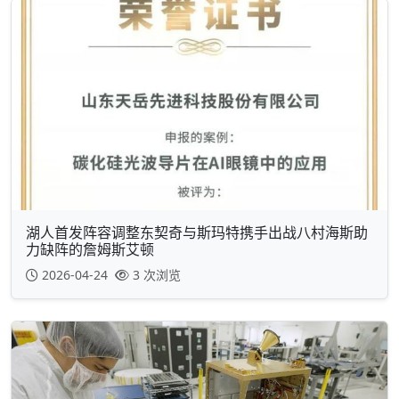
湖人首发阵容调整东契奇与斯玛特携手出战八村海斯助
力缺阵的詹姆斯艾顿
2026-04-24
3 次浏览