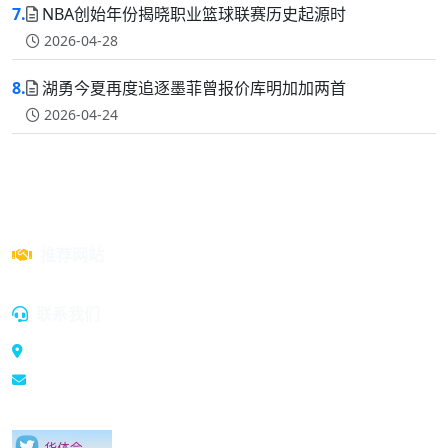
7.
NBA创始年份揭晓职业篮球联赛历史起源时
2026-04-28
8.
湖勇今夏再度追逐墨菲曾报价库明加加两首
2026-04-24
推荐网站
联系我们
长沙市雨花区劳动东路54号
contact@mebel-ekb.com