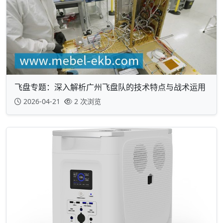
飞盘专题：深入解析广州飞盘队的技术特点与战术运用
2026-04-21
2 次浏览