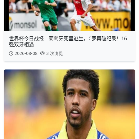
世界杯今日战报！葡萄牙死里逃生，C罗再破纪录！16
强双牙相遇
2026-08-08
3 次浏览