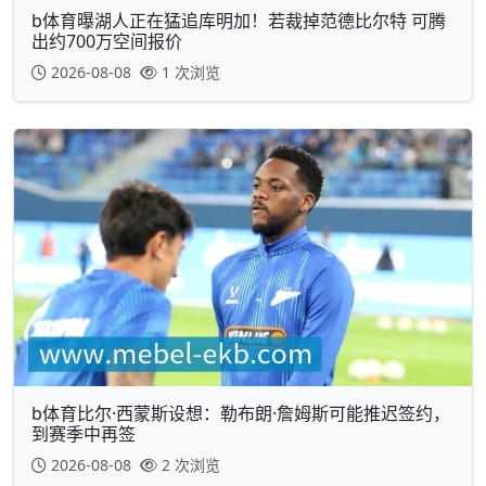
b体育曝湖人正在猛追库明加！若裁掉范德比尔特 可腾
出约700万空间报价
2026-08-08
1 次浏览
b体育比尔·西蒙斯设想：勒布朗·詹姆斯可能推迟签约，
到赛季中再签
2026-08-08
2 次浏览