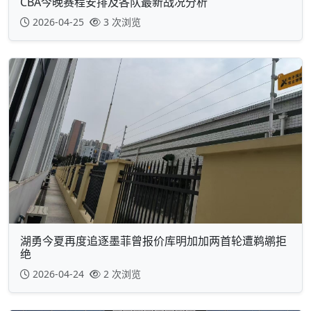
CBA今晚赛程安排及各队最新战况分析
2026-04-25
3 次浏览
湖勇今夏再度追逐墨菲曾报价库明加加两首轮遭鹈鹕拒
绝
2026-04-24
2 次浏览