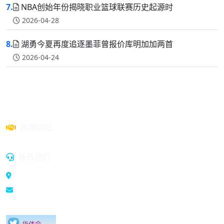
7.
NBA创始年份揭晓职业篮球联赛历史起源时
2026-04-28
8.
湖勇今夏再度追逐墨菲曾报价库明加加两首
2026-04-24
推荐网站
联系我们
长沙市雨花区劳动东路54号
contact@mebel-ekb.com