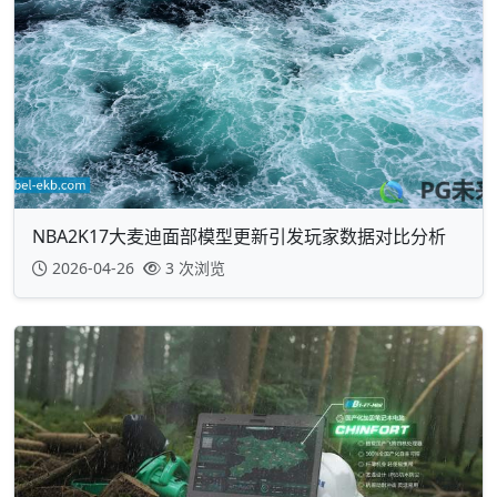
NBA2K17大麦迪面部模型更新引发玩家数据对比分析
2026-04-26
3 次浏览