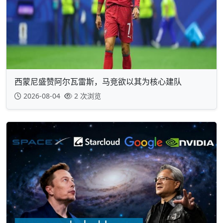
西蒙尼盛赞阿尔瓦雷斯，马竞欲以其为核心建队
2026-08-04
2 次浏览