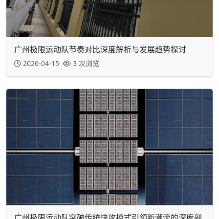
广州极限运动队节奏对比深度解析与发展趋势探讨
2026-04-15
3 次浏览
广州极限运动队突破传统快攻模式引领新潮流的深度剖