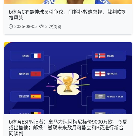
b体育C罗最佳球员引争议，门将扑救遭忽视，裁判吹罚
抢风头
2026-08-05
3 次浏览
b体育ESPN记者：皇马为琼阿梅尼标价9000万欧，今夏
或出售他；邮报：曼联未来数月可能会和B费进行新合
同谈判