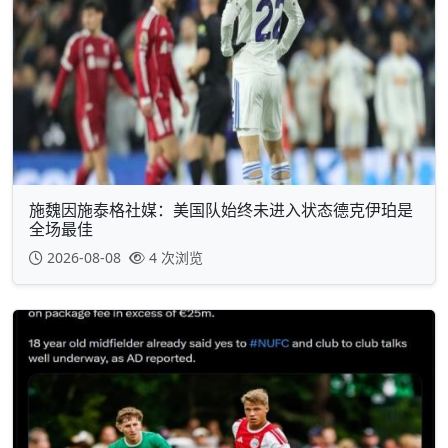
施魏因施泰格社媒：美国队始终未进入状态德克伊珀是
全场最佳
2026-08-08
4 次浏览