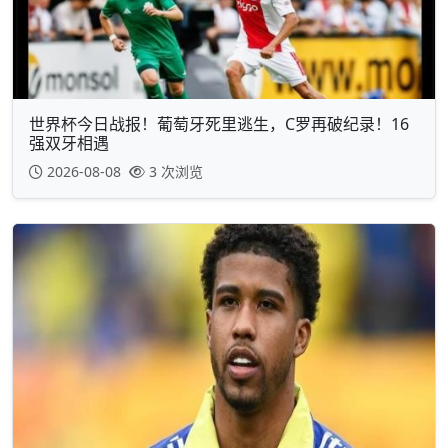
世界杯今日战报！葡萄牙死里逃生，C罗再破纪录！16
强双牙相遇
2026-08-08
3 次浏览