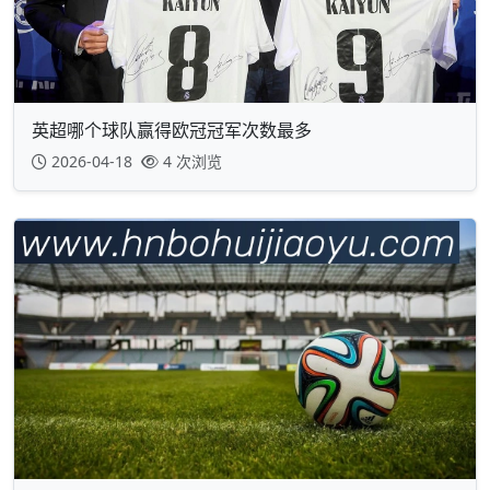
英超哪个球队赢得欧冠冠军次数最多
2026-04-18
4 次浏览