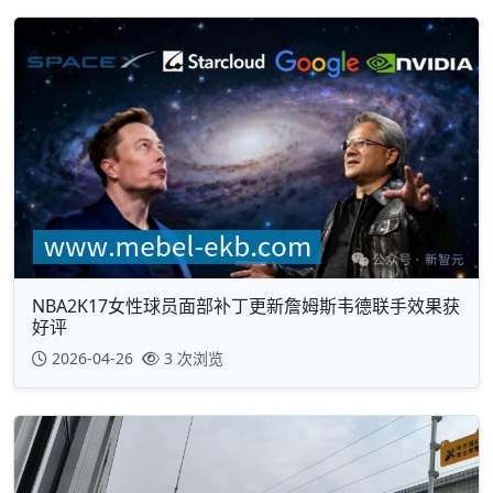
NBA2K17女性球员面部补丁更新詹姆斯韦德联手效果获
好评
2026-04-26
3 次浏览