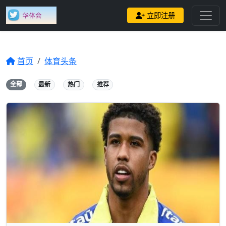
立即注册
首页
体育头条
全部
最新
热门
推荐