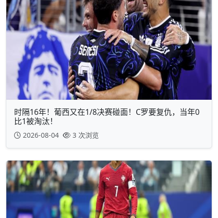
时隔16年！葡西又在1/8决赛碰面！C罗要复仇，当年0
比1被淘汰！
2026-08-04
3 次浏览