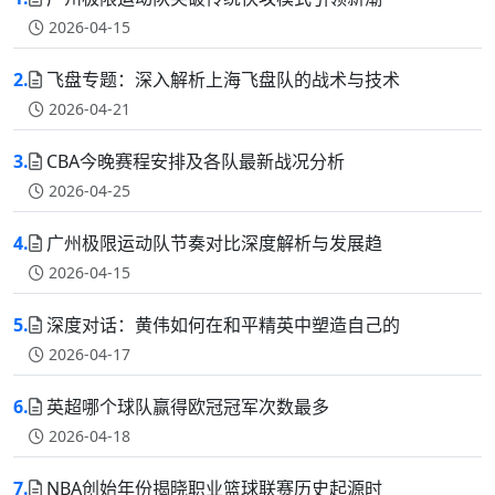
2026-04-15
2.
飞盘专题：深入解析上海飞盘队的战术与技术
2026-04-21
3.
CBA今晚赛程安排及各队最新战况分析
2026-04-25
4.
广州极限运动队节奏对比深度解析与发展趋
2026-04-15
5.
深度对话：黄伟如何在和平精英中塑造自己的
2026-04-17
6.
英超哪个球队赢得欧冠冠军次数最多
2026-04-18
7.
NBA创始年份揭晓职业篮球联赛历史起源时