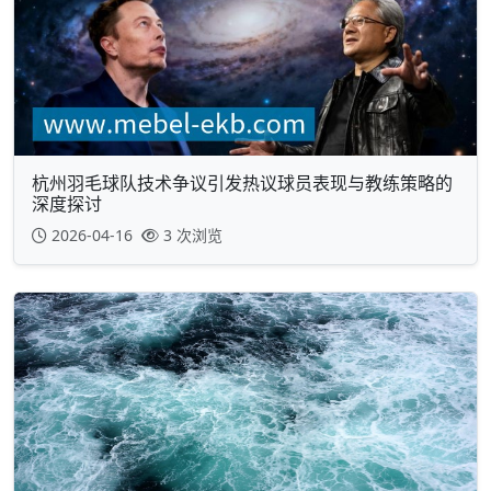
杭州羽毛球队技术争议引发热议球员表现与教练策略的
深度探讨
2026-04-16
3 次浏览