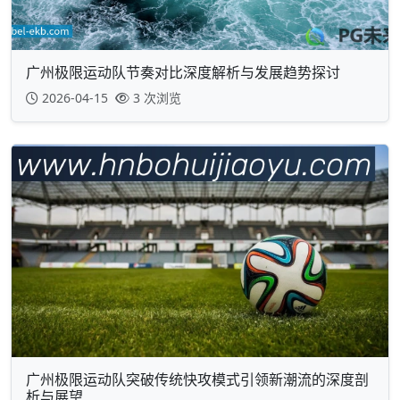
广州极限运动队节奏对比深度解析与发展趋势探讨
2026-04-15
3 次浏览
广州极限运动队突破传统快攻模式引领新潮流的深度剖
析与展望