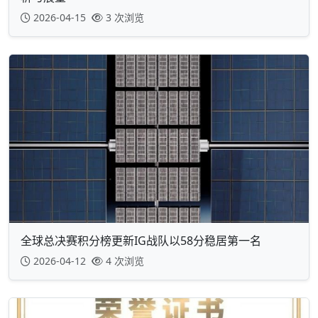
2026-04-15
3 次浏览
全球总决赛积分榜更新IG战队以58分稳居第一名
2026-04-12
4 次浏览