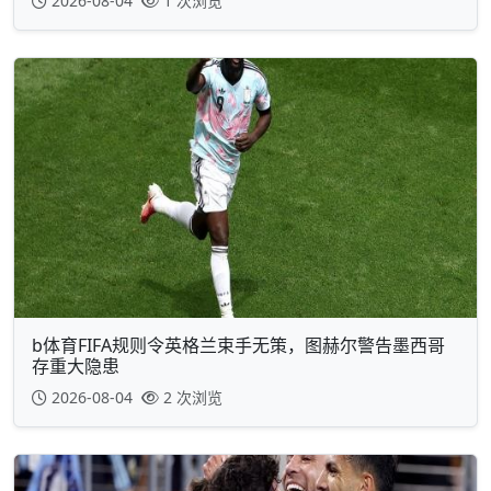
2026-08-04
1 次浏览
b体育FIFA规则令英格兰束手无策，图赫尔警告墨西哥
存重大隐患
2026-08-04
2 次浏览