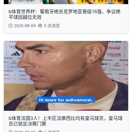
b体育世界杯：葡萄牙绝杀克罗地亚晋级16强，争议绝
平球因越位无效
2026-08-04
3 次浏览
b体育法国3人！上半区法摩西比均有皇马球员，皇马球
员已锁定决赛门票