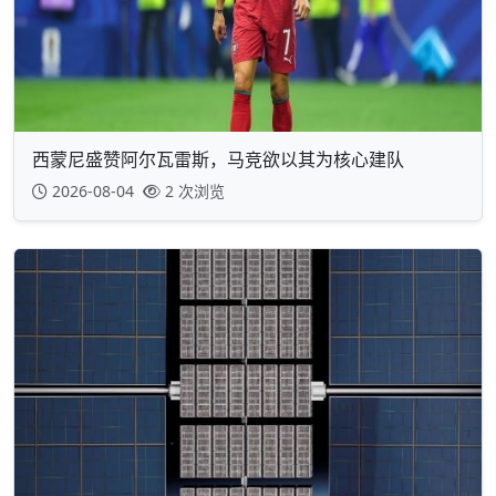
西蒙尼盛赞阿尔瓦雷斯，马竞欲以其为核心建队
2026-08-04
2 次浏览