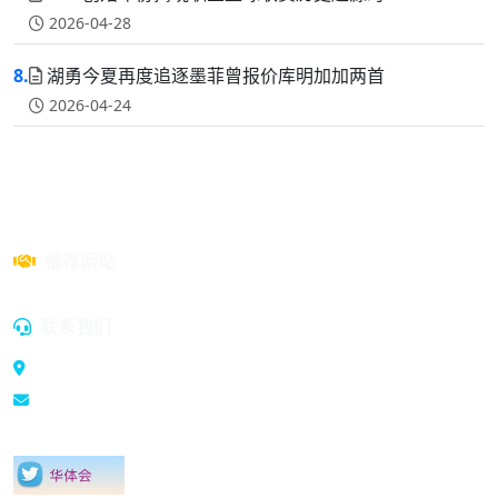
2026-04-28
8.
湖勇今夏再度追逐墨菲曾报价库明加加两首
2026-04-24
推荐网站
联系我们
长沙市雨花区劳动东路54号
contact@mebel-ekb.com