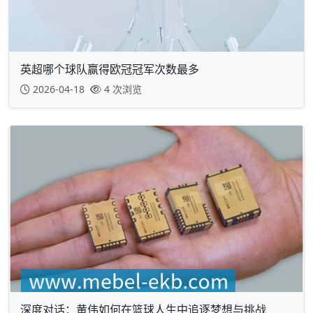
英超哪个球队赢得欧冠冠军次数最多
2026-04-18
4 次浏览
深度对话：黄伟如何在篮球人生中追逐梦想与挑战