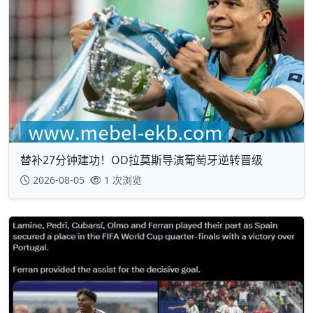
替补27分钟建功！OD拉莫斯导演葡萄牙逆转晋级
2026-08-05
1 次浏览