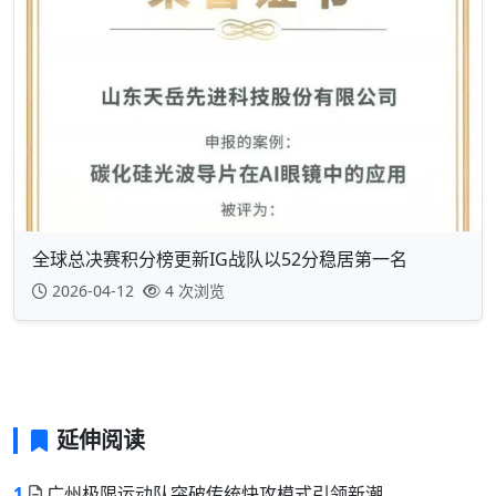
全球总决赛积分榜更新IG战队以52分稳居第一名
2026-04-12
4 次浏览
延伸阅读
1.
广州极限运动队突破传统快攻模式引领新潮