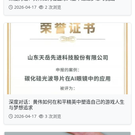
2026-04-17
2 次浏览
深度对话：黄伟如何在和平精英中塑造自己的游戏人生
与梦想追求
2026-04-17
3 次浏览