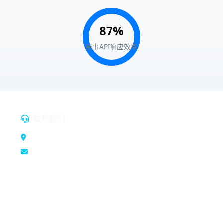
87%
赛事API响应效率
联系我们
长沙市雨花区劳动东路54号
contact@mebel-ekb.com
址
略