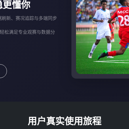
更稳更懂你
据刷新、赛况追踪与多端同步
流畅，轻松满足专业观赛与数据分
用户真实使用旅程