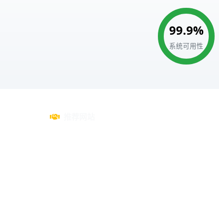
99.9%
系统可用性
推荐网站