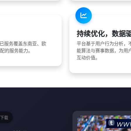
持续优化，数据
 已服务覆盖东南亚、欧
平台基于用户行为分析，不
配的服务能力。
能算法与赛事数据，为用
互动价值。
次下载