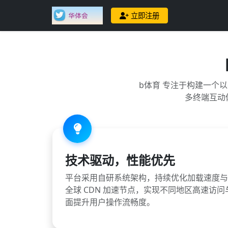
立即注册
b体育 专注于构建一个
多终端互动
技术驱动，性能优先
平台采用自研系统架构，持续优化加载速度与
全球 CDN 加速节点，实现不同地区高速访
面提升用户操作流畅度。