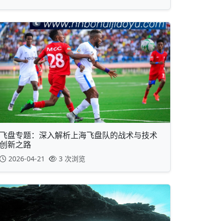
飞盘专题：深入解析上海飞盘队的战术与技术
创新之路
2026-04-21
3 次浏览