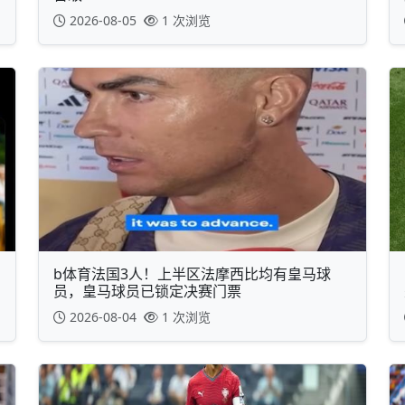
2026-08-05
1 次浏览
b体育法国3人！上半区法摩西比均有皇马球
员，皇马球员已锁定决赛门票
2026-08-04
1 次浏览