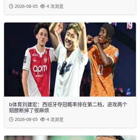
2026-08-05
4 次浏览
b体育刘建宏：西班牙夺冠概率排在第二档，进攻两个
翅膀断掉了很麻烦
2026-08-05
4 次浏览