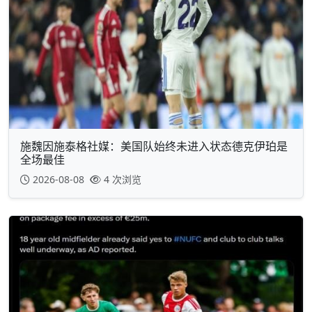
施魏因施泰格社媒：美国队始终未进入状态德克伊珀是
全场最佳
2026-08-08
4 次浏览