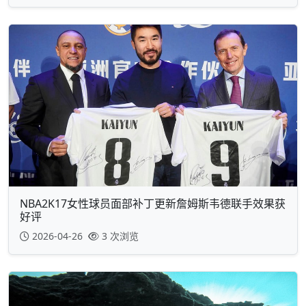
NBA2K17女性球员面部补丁更新詹姆斯韦德联手效果获
好评
2026-04-26
3 次浏览