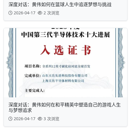
深度对话：黄伟如何在篮球人生中追逐梦想与挑战
2026-04-17
2 次浏览
深度对话：黄伟如何在和平精英中塑造自己的游戏人生
与梦想追求
2026-04-17
3 次浏览