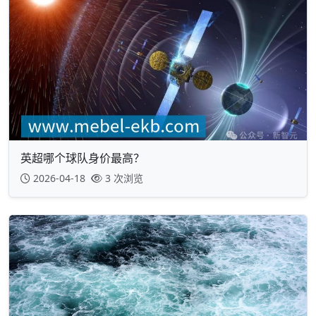
英超哪个球队身价最高？
2026-04-18
3 次浏览