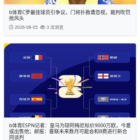
b体育C罗最佳球员引争议，门将扑救遭忽视，裁判吹罚
抢风头
2026-08-05
3 次浏览
b体育ESPN记者：皇马为琼阿梅尼标价9000万欧，今夏
或出售他；邮报：曼联未来数月可能会和B费进行新合
同谈判