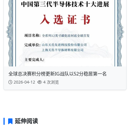
全球总决赛积分榜更新IG战队以52分稳居第一名
2026-04-12
4 次浏览
延伸阅读