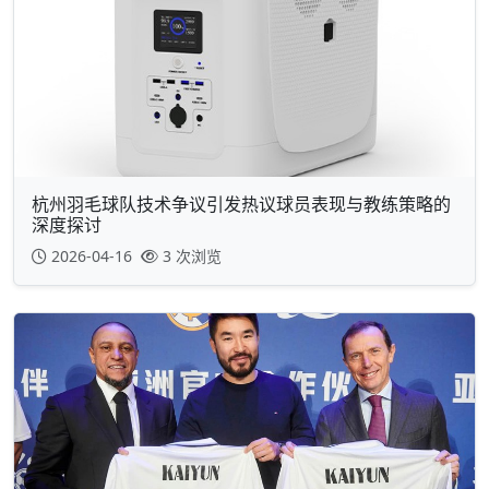
杭州羽毛球队技术争议引发热议球员表现与教练策略的
深度探讨
2026-04-16
3 次浏览