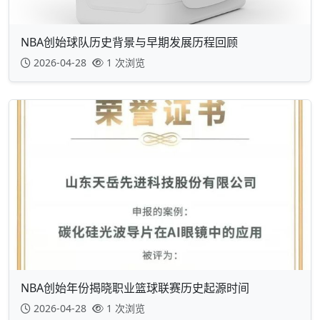
NBA创始球队历史背景与早期发展历程回顾
2026-04-28
1 次浏览
NBA创始年份揭晓职业篮球联赛历史起源时间
2026-04-28
1 次浏览