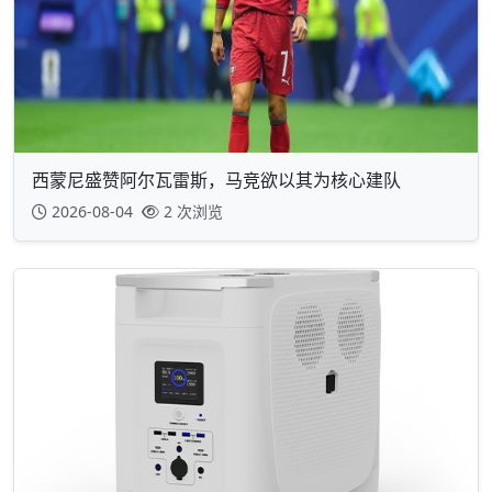
西蒙尼盛赞阿尔瓦雷斯，马竞欲以其为核心建队
2026-08-04
2 次浏览