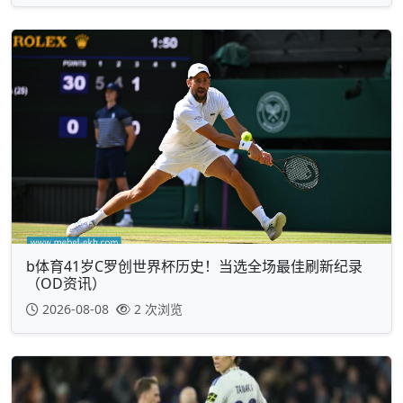
b体育41岁C罗创世界杯历史！当选全场最佳刷新纪录
（OD资讯）
2026-08-08
2 次浏览