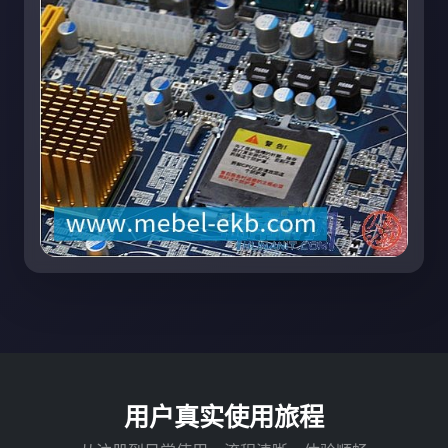
用户真实使用旅程