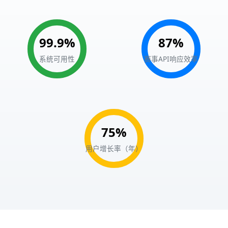
99.9%
87%
系统可用性
赛事API响应效率
75%
用户增长率（年）