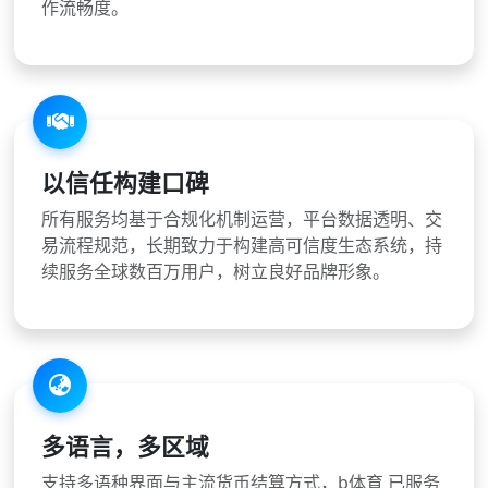
作流畅度。
以信任构建口碑
所有服务均基于合规化机制运营，平台数据透明、交
易流程规范，长期致力于构建高可信度生态系统，持
续服务全球数百万用户，树立良好品牌形象。
多语言，多区域
支持多语种界面与主流货币结算方式，b体育 已服务