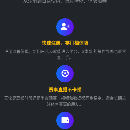
从注册到日常使用，流程清晰、体验顺畅
快速注册，零门槛体验
注册流程简单，新用户几步就能进入平台，b体育 的操作界面也很容
易上手。
赛事直播不卡顿
无论是高峰时段还是半夜观赛，视频和数据都同步稳定，适合长期关
注体育赛事的朋友。