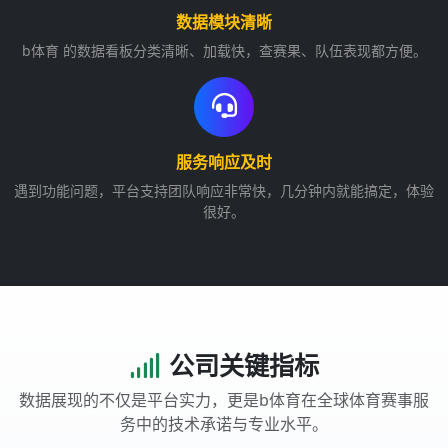
数据模块清晰
b体育 的数据看板分类清晰、加载快，查赛果、队伍表现都方便。
服务响应及时
遇到功能问题，平台支持团队响应非常快，几分钟内就能搞定，体验
很好。
公司关键指标
数据展现的不仅是平台实力，更是b体育在全球体育赛事服
务中的技术承诺与专业水平。