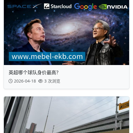
英超哪个球队身价最高？
2026-04-18
3 次浏览