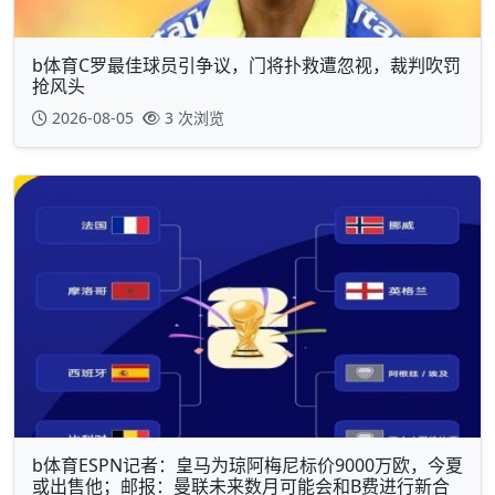
b体育C罗最佳球员引争议，门将扑救遭忽视，裁判吹罚
抢风头
2026-08-05
3 次浏览
b体育ESPN记者：皇马为琼阿梅尼标价9000万欧，今夏
或出售他；邮报：曼联未来数月可能会和B费进行新合