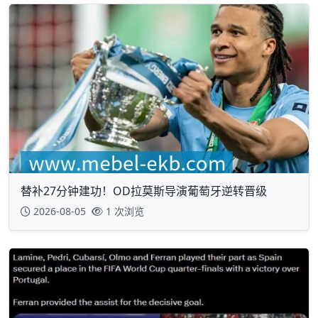
替补27分钟建功！OD拉莫斯导演葡萄牙逆转晋级
2026-08-05
1 次浏览