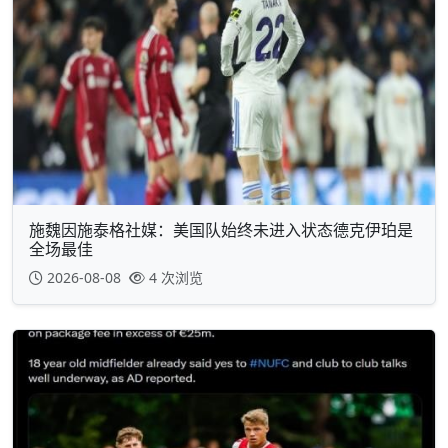
施魏因施泰格社媒：美国队始终未进入状态德克伊珀是
全场最佳
2026-08-08
4 次浏览