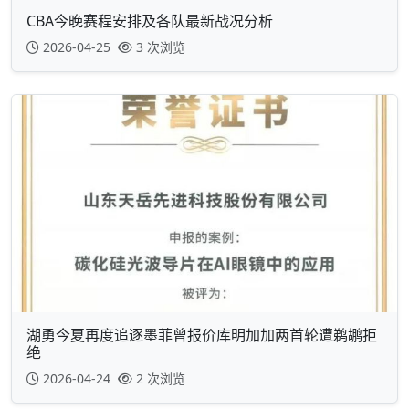
CBA今晚赛程安排及各队最新战况分析
2026-04-25
3 次浏览
湖勇今夏再度追逐墨菲曾报价库明加加两首轮遭鹈鹕拒
绝
2026-04-24
2 次浏览