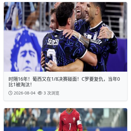
时隔16年！葡西又在1/8决赛碰面！C罗要复仇，当年0
比1被淘汰！
2026-08-04
3 次浏览