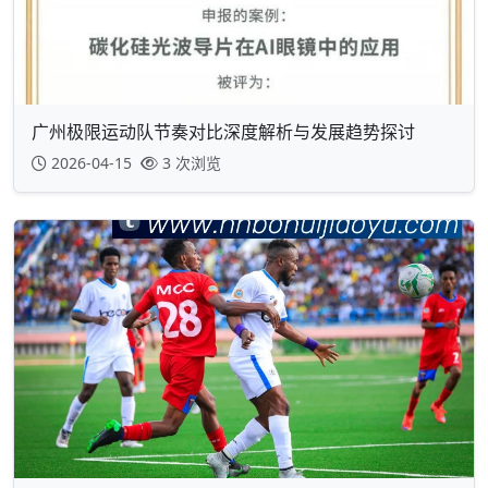
广州极限运动队节奏对比深度解析与发展趋势探讨
2026-04-15
3 次浏览