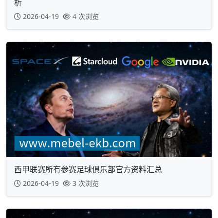
析
2026-04-19
4 次浏览
西甲联赛所有参赛足球俱乐部官方资料汇总
2026-04-19
3 次浏览