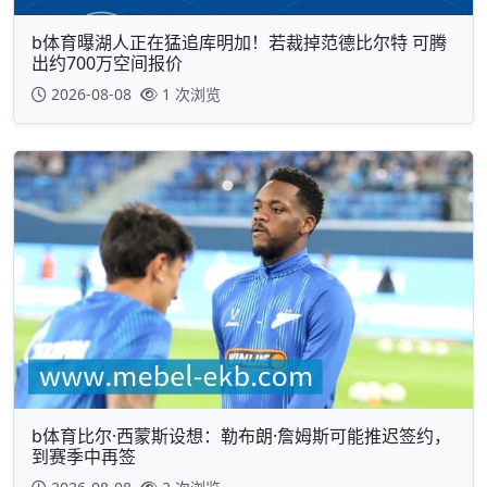
b体育曝湖人正在猛追库明加！若裁掉范德比尔特 可腾
出约700万空间报价
2026-08-08
1 次浏览
b体育比尔·西蒙斯设想：勒布朗·詹姆斯可能推迟签约，
到赛季中再签