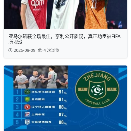
亚马尔斩获全场最佳，亨利公开质疑，真正功臣被FIFA
所埋没
2026-08-09
4 次浏览