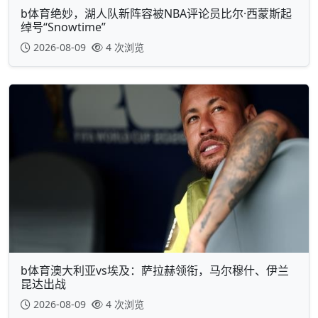
b体育绝妙，湖人队新阵容被NBA评论员比尔·西蒙斯起
绰号“Snowtime”
2026-08-09
4 次浏览
b体育澳大利亚vs埃及：萨拉赫领衔，马尔穆什、伊兰
昆达出战
2026-08-09
4 次浏览