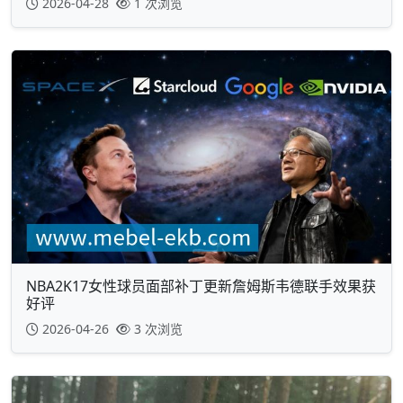
2026-04-28
1 次浏览
NBA2K17女性球员面部补丁更新詹姆斯韦德联手效果获
好评
2026-04-26
3 次浏览