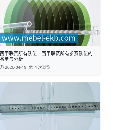
西甲联赛所有队伍：西甲联赛所有参赛队伍的
名单与分析
2026-04-19
4 次浏览