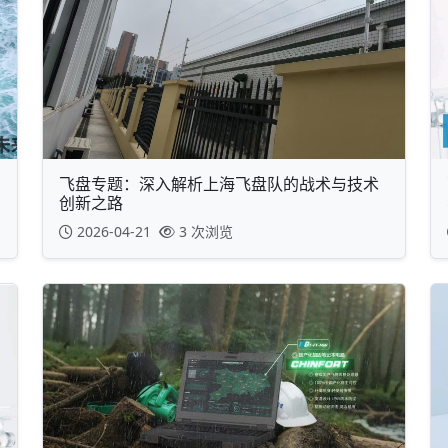
飞盘专题：深入解析上海飞盘队的战术与技术
创新之路
2026-04-21
3 次浏览