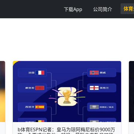
体育
下载App
公司简介
b体育ESPN记者：皇马为琼阿梅尼标价9000万