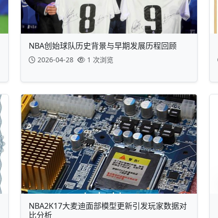
NBA创始球队历史背景与早期发展历程回顾
2026-04-28
1 次浏览
NBA2K17大麦迪面部模型更新引发玩家数据对
比分析