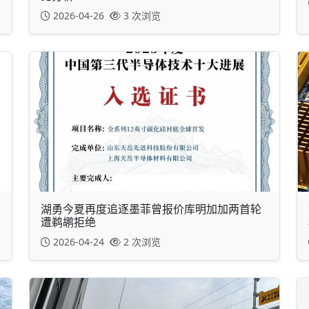
2026-04-26
3 次浏览
湖勇今夏再度追逐墨菲曾报价库明加加两首轮
遭鹈鹕拒绝
2026-04-24
2 次浏览