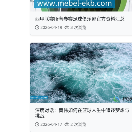
西甲联赛所有参赛足球俱乐部官方资料汇总
2026-04-19
3 次浏览
深度对话：黄伟如何在篮球人生中追逐梦想与
挑战
2026-04-17
2 次浏览