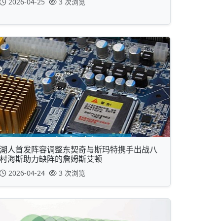
2026-04-25
3 次浏览
湖人首发阵容调整东契奇与斯玛特携手出战八
村海斯助力缺阵的詹姆斯艾顿
2026-04-24
3 次浏览