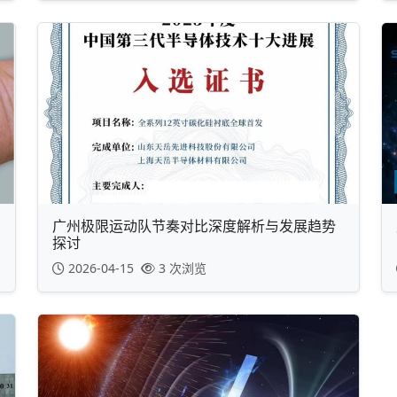
广州极限运动队节奏对比深度解析与发展趋势
探讨
2026-04-15
3 次浏览