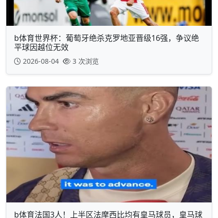
b体育世界杯：葡萄牙绝杀克罗地亚晋级16强，争议绝
平球因越位无效
2026-08-04
3 次浏览
b体育法国3人！上半区法摩西比均有皇马球员，皇马球