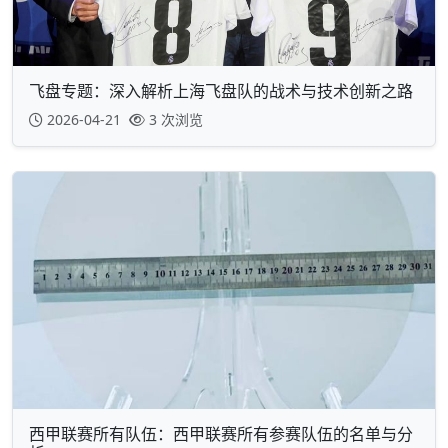
飞盘专题：深入解析上海飞盘队的战术与技术创新之路
2026-04-21
3 次浏览
西甲联赛所有队伍：西甲联赛所有参赛队伍的名单与分