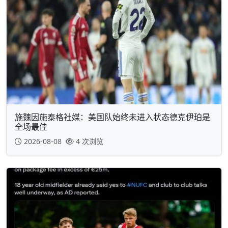
施魏因施泰格社媒：美国队始终未进入状态德克伊珀是
全场最佳
2026-08-08
4 次浏览