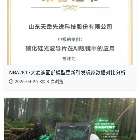
NBA2K17大麦迪面部模型更新引发玩家数据对比分析
2026-04-26
3 次浏览