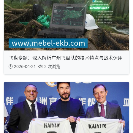
飞盘专题：深入解析广州飞盘队的技术特点与战术运用
2026-04-21
2 次浏览