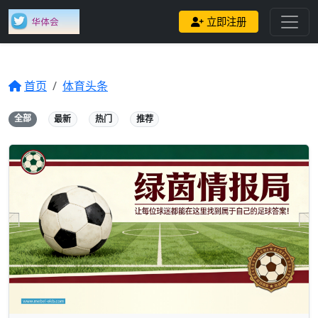
立即注册
首页
体育头条
全部
最新
热门
推荐