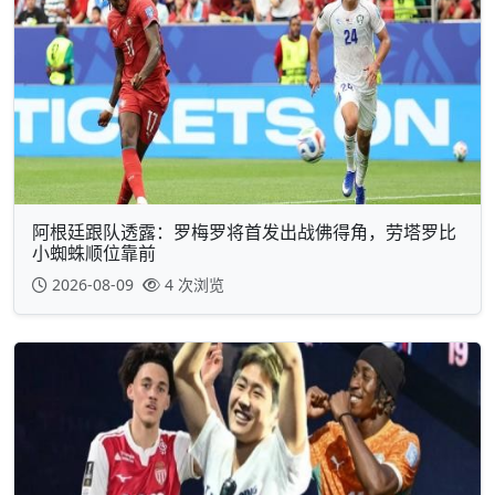
阿根廷跟队透露：罗梅罗将首发出战佛得角，劳塔罗比
小蜘蛛顺位靠前
2026-08-09
4 次浏览