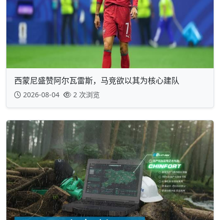
西蒙尼盛赞阿尔瓦雷斯，马竞欲以其为核心建队
2026-08-04
2 次浏览