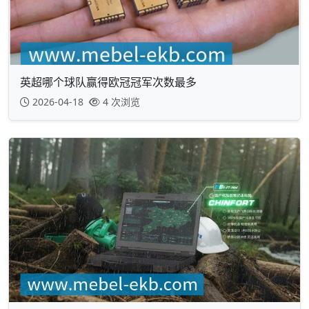
英超哪个球队赢得欧冠冠军次数最多
2026-04-18
4 次浏览