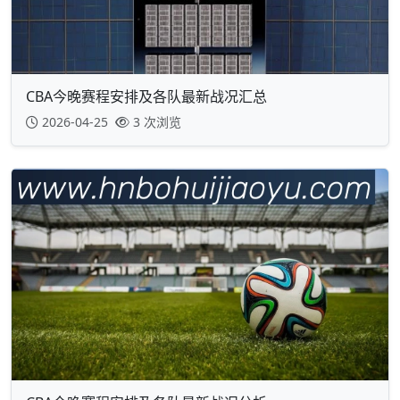
CBA今晚赛程安排及各队最新战况汇总
2026-04-25
3 次浏览