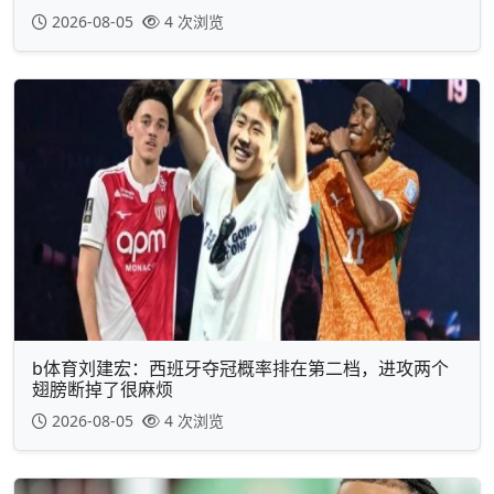
2026-08-05
4 次浏览
b体育刘建宏：西班牙夺冠概率排在第二档，进攻两个
翅膀断掉了很麻烦
2026-08-05
4 次浏览