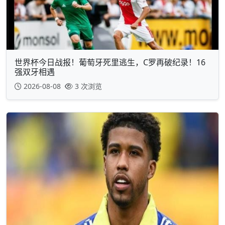
世界杯今日战报！葡萄牙死里逃生，C罗再破纪录！16
强双牙相遇
2026-08-08
3 次浏览