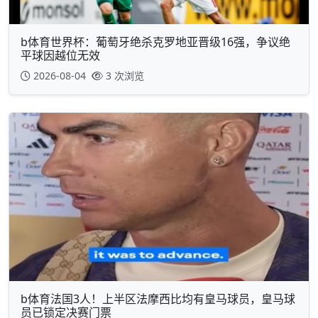
b体育世界杯：葡萄牙绝杀克罗地亚晋级16强，争议绝
平球因越位无效
2026-08-04
3 次浏览
b体育法国3人！上半区法摩西比均有皇马球员，皇马球
员已锁定决赛门票