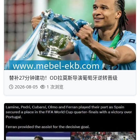
替补27分钟建功！OD拉莫斯导演葡萄牙逆转晋级
2026-08-05
1 次浏览