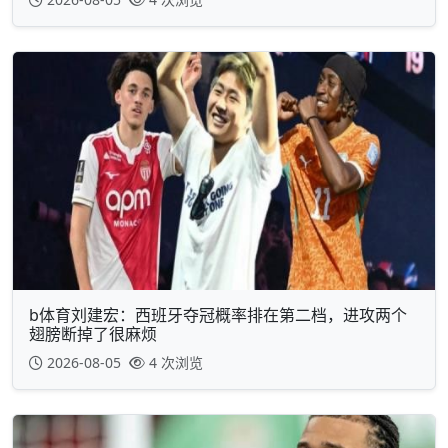
b体育刘建宏：西班牙夺冠概率排在第二档，进攻两个
翅膀断掉了很麻烦
2026-08-05
4 次浏览