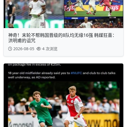
神奇！末轮不帮韩国晋级的8队均无缘16强 韩媒狂喜：
洪明甫的诅咒
2026-08-05
4 次浏览