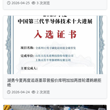
2026-04-25
3 次浏览
湖勇今夏再度追逐墨菲曾报价库明加加两首轮遭鹈鹕拒
绝
2026-04-24
2 次浏览