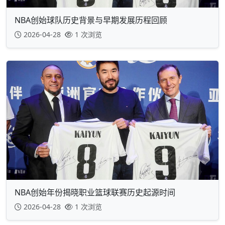
NBA创始球队历史背景与早期发展历程回顾
2026-04-28
1 次浏览
NBA创始年份揭晓职业篮球联赛历史起源时间
2026-04-28
1 次浏览