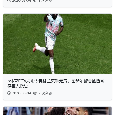
2026-08-04
1 次浏览
b体育FIFA规则令英格兰束手无策，图赫尔警告墨西哥
存重大隐患
2026-08-04
2 次浏览