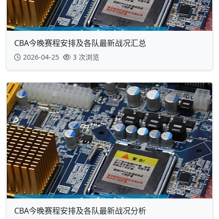
CBA今晚赛程安排及各队最新战况汇总
2026-04-25
3 次浏览
CBA今晚赛程安排及各队最新战况分析