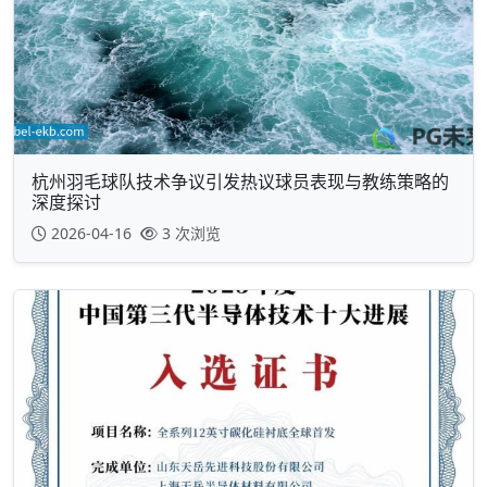
杭州羽毛球队技术争议引发热议球员表现与教练策略的
深度探讨
2026-04-16
3 次浏览