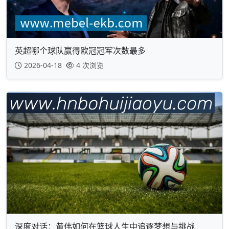
英超哪个球队赢得欧冠冠军次数最多
2026-04-18
4 次浏览
深度对话：黄伟如何在篮球人生中追逐梦想与挑战