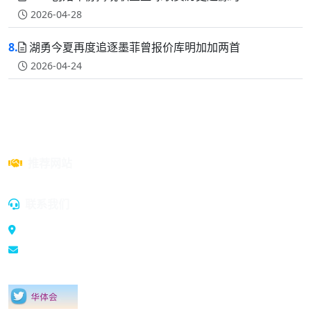
2026-04-28
8.
湖勇今夏再度追逐墨菲曾报价库明加加两首
2026-04-24
推荐网站
联系我们
长沙市雨花区劳动东路54号
contact@mebel-ekb.com