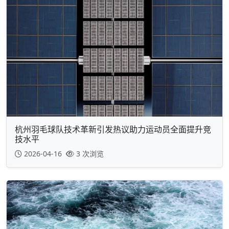
杭州羽毛球队技术革新引发热议助力运动员全面提升竞
技水平
2026-04-16
3 次浏览