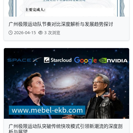
广州极限运动队节奏对比深度解析与发展趋势探讨
2026-04-15
3 次浏览
广州极限运动队突破传统快攻模式引领新潮流的深度剖
析与展望