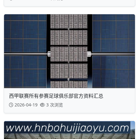
西甲联赛所有参赛足球俱乐部官方资料汇总
2026-04-19
3 次浏览