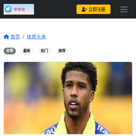
立即注册
首页
体育头条
全部
最新
热门
推荐