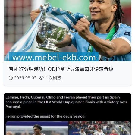
替补27分钟建功！OD拉莫斯导演葡萄牙逆转晋级
2026-08-05
1 次浏览