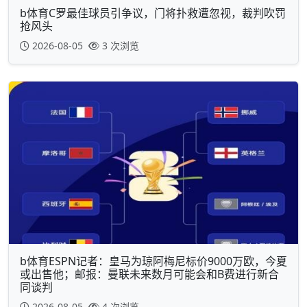
b体育C罗最佳球员引争议，门将扑救遭忽视，裁判吹罚
抢风头
2026-08-05
3 次浏览
b体育ESPN记者：皇马为琼阿梅尼标价9000万欧，今夏
或出售他；邮报：曼联未来数月可能会和B费进行新合
同谈判
2026-08-05
4 次浏览