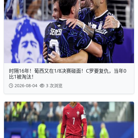
时隔16年！葡西又在1/8决赛碰面！C罗要复仇，当年0
比1被淘汰！
2026-08-04
3 次浏览