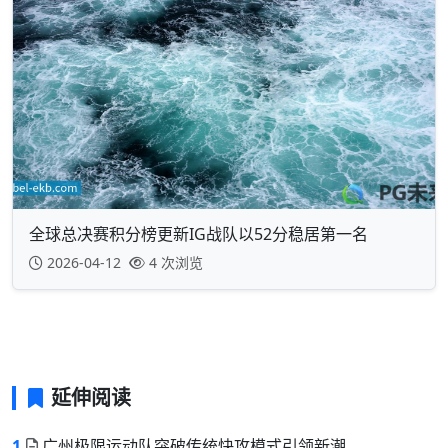
全球总决赛积分榜更新IG战队以52分稳居第一名
2026-04-12
4 次浏览
延伸阅读
1.
广州极限运动队突破传统快攻模式引领新潮