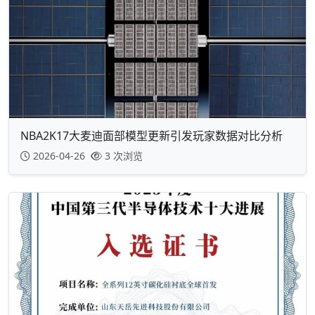
NBA2K17大麦迪面部模型更新引发玩家数据对比分析
2026-04-26
3 次浏览