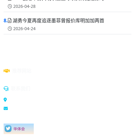
2026-04-28
8.
湖勇今夏再度追逐墨菲曾报价库明加加两首
2026-04-24
推荐网站
联系我们
长沙市雨花区劳动东路54号
contact@mebel-ekb.com