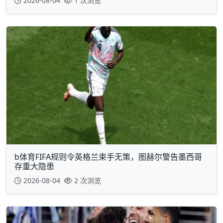
2026-08-04
1 次浏览
b体育FIFA规则令英格兰束手无策，图赫尔警告墨西哥
存重大隐患
2026-08-04
2 次浏览