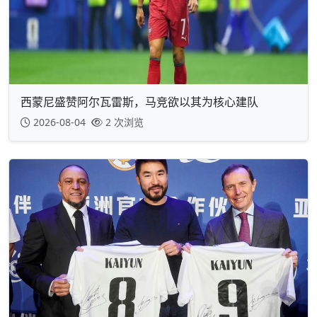
西蒙尼盛赞阿尔瓦雷斯，马竞欲以其为核心建队
2026-08-04
2 次浏览