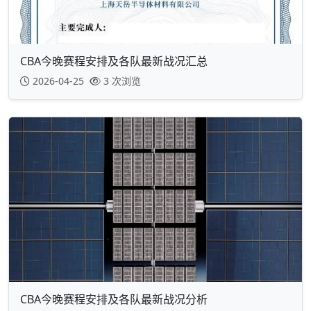
CBA今晚赛程安排及各队最新战况汇总
2026-04-25
3 次浏览
CBA今晚赛程安排及各队最新战况分析