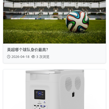
英超哪个球队身价最高？
2026-04-18
3 次浏览