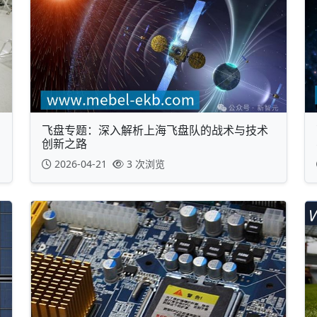
飞盘专题：深入解析上海飞盘队的战术与技术
创新之路
2026-04-21
3 次浏览