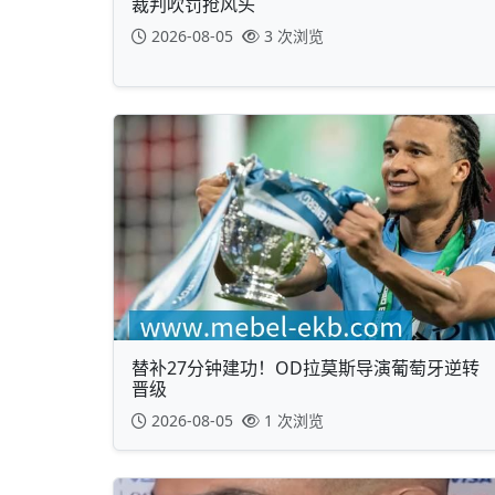
裁判吹罚抢风头
2026-08-05
3 次浏览
替补27分钟建功！OD拉莫斯导演葡萄牙逆转
晋级
2026-08-05
1 次浏览