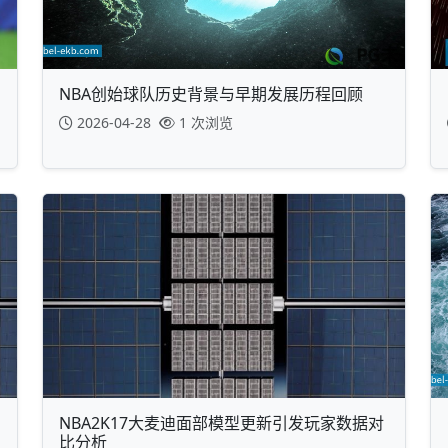
NBA创始球队历史背景与早期发展历程回顾
2026-04-28
1 次浏览
NBA2K17大麦迪面部模型更新引发玩家数据对
比分析