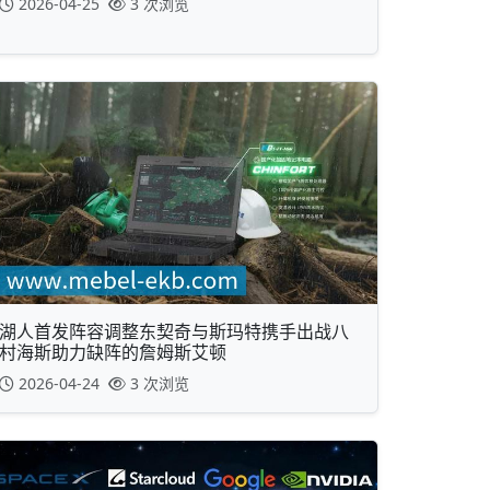
2026-04-25
3 次浏览
湖人首发阵容调整东契奇与斯玛特携手出战八
村海斯助力缺阵的詹姆斯艾顿
2026-04-24
3 次浏览