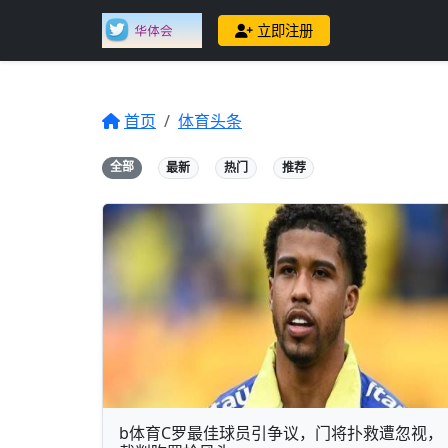
立即注册
首页
体育头条
全部
最新
热门
推荐
b体育C罗最佳球员引争议，门将扑救遭忽视，