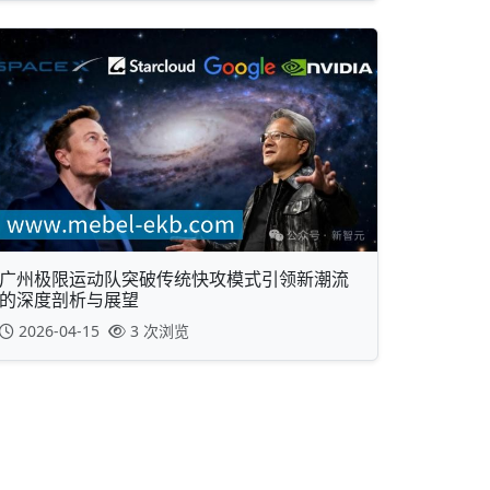
广州极限运动队突破传统快攻模式引领新潮流
的深度剖析与展望
2026-04-15
3 次浏览