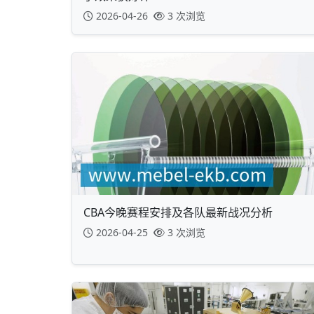
2026-04-26
3 次浏览
CBA今晚赛程安排及各队最新战况分析
2026-04-25
3 次浏览