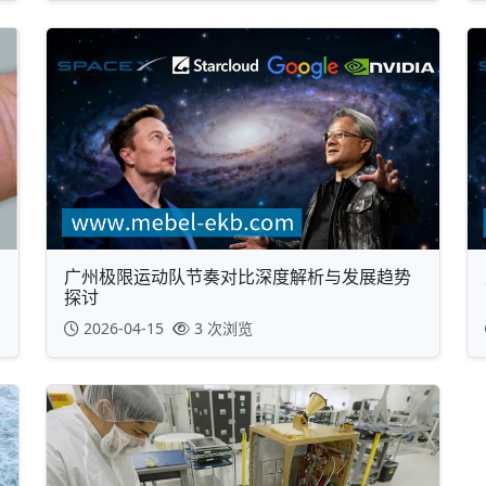
广州极限运动队节奏对比深度解析与发展趋势
探讨
2026-04-15
3 次浏览