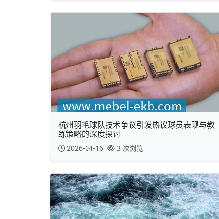
杭州羽毛球队技术争议引发热议球员表现与教
练策略的深度探讨
2026-04-16
3 次浏览