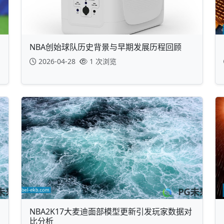
NBA创始球队历史背景与早期发展历程回顾
2026-04-28
1 次浏览
NBA2K17大麦迪面部模型更新引发玩家数据对
比分析