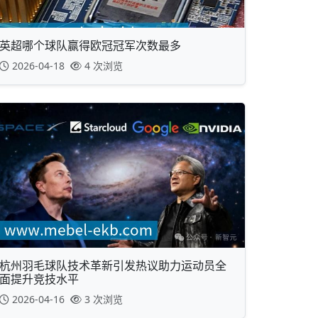
英超哪个球队赢得欧冠冠军次数最多
2026-04-18
4 次浏览
杭州羽毛球队技术革新引发热议助力运动员全
面提升竞技水平
2026-04-16
3 次浏览