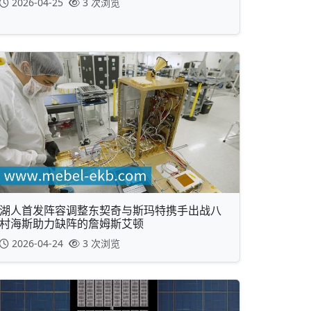
2026-04-25
3 次浏览
湖人首发阵容调整东契奇与斯玛特携手出战八
村海斯助力缺阵的詹姆斯艾顿
2026-04-24
3 次浏览