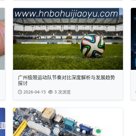
广州极限运动队节奏对比深度解析与发展趋势
探讨
2026-04-15
3 次浏览