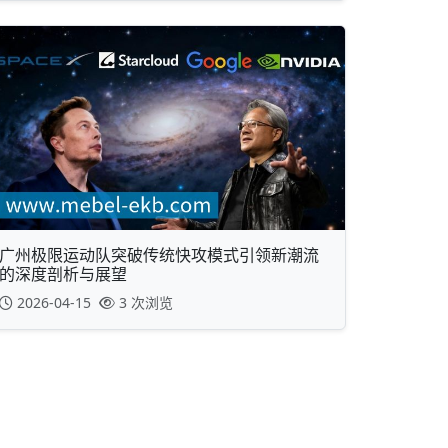
广州极限运动队突破传统快攻模式引领新潮流
的深度剖析与展望
2026-04-15
3 次浏览