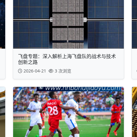
飞盘专题：深入解析上海飞盘队的战术与技术
创新之路
2026-04-21
3 次浏览