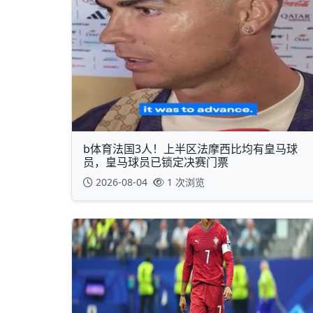
b体育法国3人！上半区法摩西比均有皇马球
员，皇马球员已锁定决赛门票
2026-08-04
1 次浏览