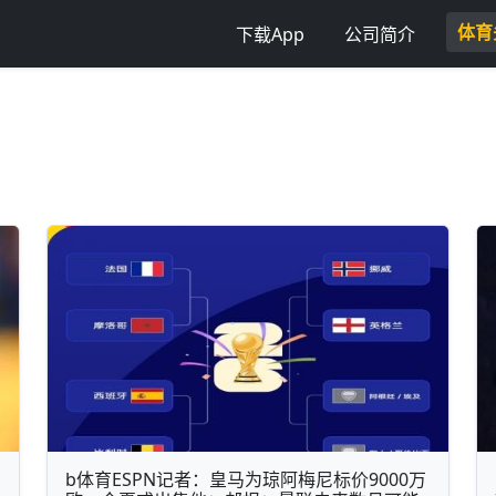
体育
下载App
公司简介
b体育ESPN记者：皇马为琼阿梅尼标价9000万