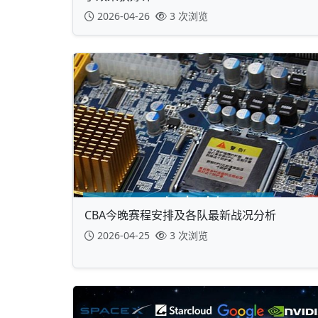
2026-04-26
3 次浏览
CBA今晚赛程安排及各队最新战况分析
2026-04-25
3 次浏览