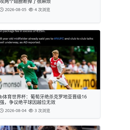
攻两个翅膀断掉了很麻烦
2026-08-05
4 次浏览
b体育世界杯：葡萄牙绝杀克罗地亚晋级16
强，争议绝平球因越位无效
2026-08-04
3 次浏览