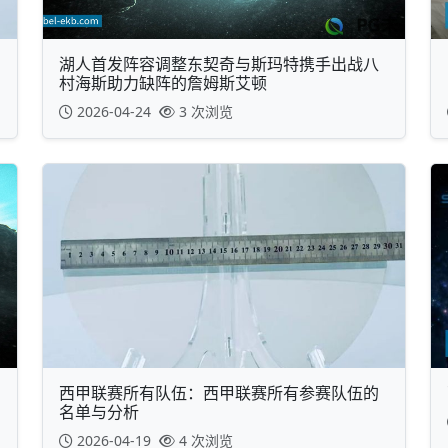
湖人首发阵容调整东契奇与斯玛特携手出战八
村海斯助力缺阵的詹姆斯艾顿
2026-04-24
3 次浏览
西甲联赛所有队伍：西甲联赛所有参赛队伍的
名单与分析
2026-04-19
4 次浏览