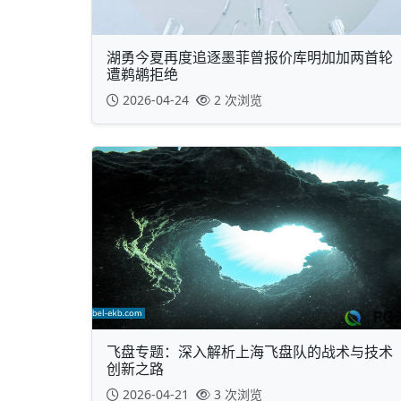
湖勇今夏再度追逐墨菲曾报价库明加加两首轮
遭鹈鹕拒绝
2026-04-24
2 次浏览
飞盘专题：深入解析上海飞盘队的战术与技术
创新之路
2026-04-21
3 次浏览