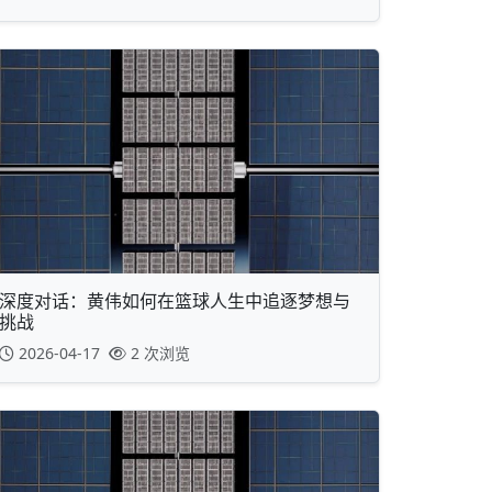
深度对话：黄伟如何在篮球人生中追逐梦想与
挑战
2026-04-17
2 次浏览