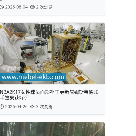
2026-08-04
2 次浏览
NBA2K17女性球员面部补丁更新詹姆斯韦德联
手效果获好评
2026-04-26
3 次浏览