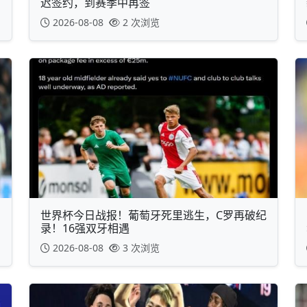
迟签约，到赛季中再签
2026-08-08
2 次浏览
世界杯今日战报！葡萄牙死里逃生，C罗再破纪
录！16强双牙相遇
2026-08-08
3 次浏览