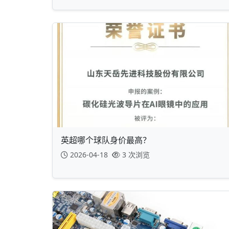
英超哪个球队身价最高？
2026-04-18
3 次浏览