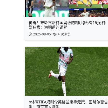
神奇！末轮不帮韩国晋级的8队均无缘16强 韩
媒狂喜：洪明甫的诅咒
2026-08-05
4 次浏览
b体育FIFA规则令英格兰束手无策，图赫尔警告
墨西哥存重大隐患