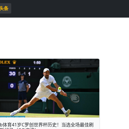
头条
b体育41岁C罗创世界杯历史！当选全场最佳刷