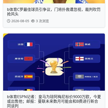
b体育C罗最佳球员引争议，门将扑救遭忽视，裁判吹罚
抢风头
2026-08-05
3 次浏览
b体育ESPN记者：皇马为琼阿梅尼标价9000万欧，今夏
或出售他；邮报：曼联未来数月可能会和B费进行新合
同谈判