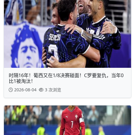
时隔16年！葡西又在1/8决赛碰面！C罗要复仇，当年0
比1被淘汰！
2026-08-04
3 次浏览