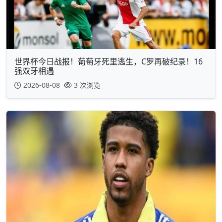
世界杯今日战报！葡萄牙死里逃生，C罗再破纪录！16
强双牙相遇
2026-08-08
3 次浏览