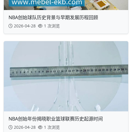
NBA创始球队历史背景与早期发展历程回顾
2026-04-28
1 次浏览
NBA创始年份揭晓职业篮球联赛历史起源时间
2026-04-28
1 次浏览