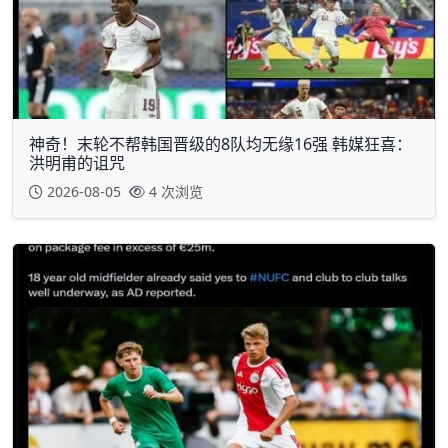
神奇！末轮不帮韩国晋级的8队均无缘16强 韩媒狂喜：
洪明甫的诅咒
2026-08-05
4 次浏览