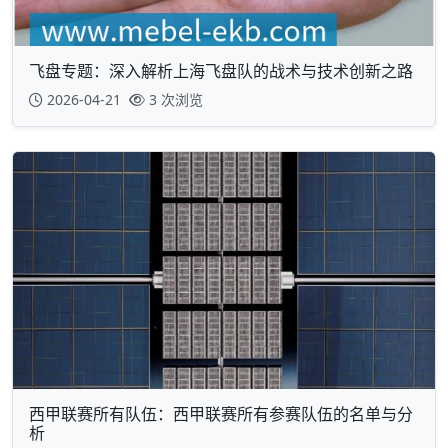
飞盘专题：深入解析上海飞盘队的战术与技术创新之路
2026-04-21
3 次浏览
西甲联赛所有队伍：西甲联赛所有参赛队伍的名单与分
析