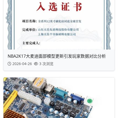
NBA2K17大麦迪面部模型更新引发玩家数据对比分析
2026-04-26
3 次浏览