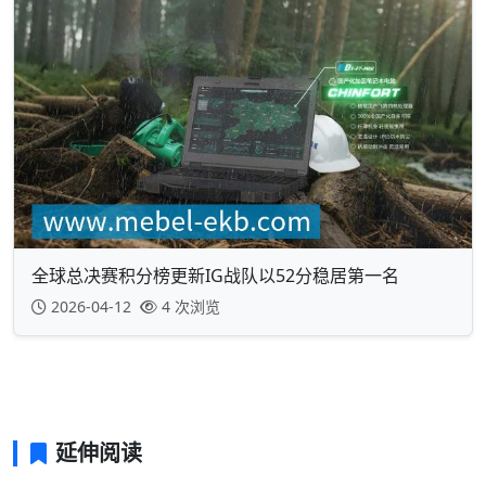
全球总决赛积分榜更新IG战队以52分稳居第一名
2026-04-12
4 次浏览
延伸阅读