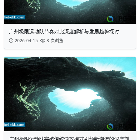
广州极限运动队节奏对比深度解析与发展趋势探讨
2026-04-15
3 次浏览
广州极限运动队突破传统快攻模式引领新潮流的深度剖