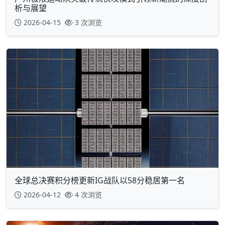
析与展望
2026-04-15
3 次浏览
全球总决赛积分榜更新IG战队以58分稳居第一名
2026-04-12
4 次浏览