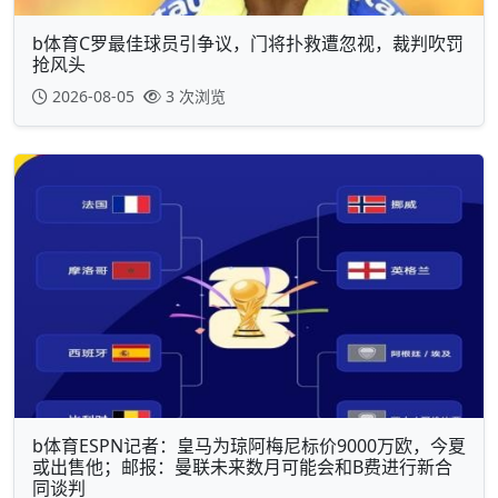
b体育C罗最佳球员引争议，门将扑救遭忽视，裁判吹罚
抢风头
2026-08-05
3 次浏览
b体育ESPN记者：皇马为琼阿梅尼标价9000万欧，今夏
或出售他；邮报：曼联未来数月可能会和B费进行新合
同谈判