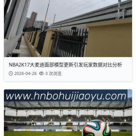
NBA2K17大麦迪面部模型更新引发玩家数据对比分析
2026-04-26
3 次浏览