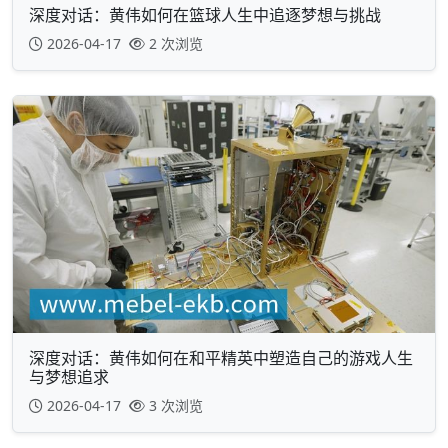
深度对话：黄伟如何在篮球人生中追逐梦想与挑战
2026-04-17
2 次浏览
深度对话：黄伟如何在和平精英中塑造自己的游戏人生
与梦想追求
2026-04-17
3 次浏览