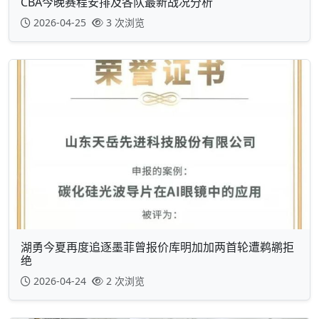
CBA今晚赛程安排及各队最新战况分析
2026-04-25
3 次浏览
湖勇今夏再度追逐墨菲曾报价库明加加两首轮遭鹈鹕拒
绝
2026-04-24
2 次浏览