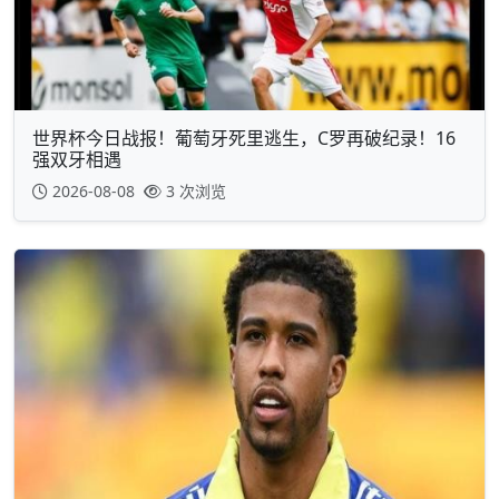
世界杯今日战报！葡萄牙死里逃生，C罗再破纪录！16
强双牙相遇
2026-08-08
3 次浏览