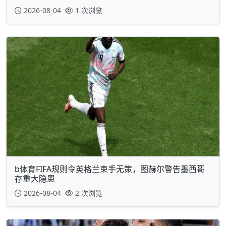
2026-08-04
1 次浏览
b体育FIFA规则令英格兰束手无策，图赫尔警告墨西哥
存重大隐患
2026-08-04
2 次浏览