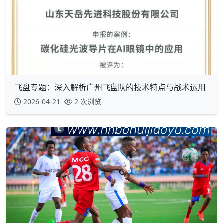
飞盘专题：深入解析广州飞盘队的技术特点与战术运用
2026-04-21
2 次浏览