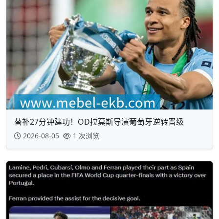
替补27分钟建功！OD拉莫斯导演葡萄牙逆转晋级
2026-08-05
1 次浏览