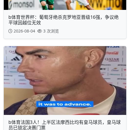
b体育世界杯：葡萄牙绝杀克罗地亚晋级16强，争议绝
平球因越位无效
2026-08-04
3 次浏览
b体育法国3人！上半区法摩西比均有皇马球员，皇马球
员已锁定决赛门票