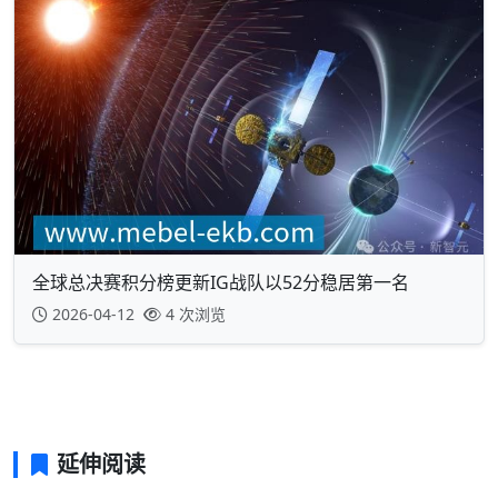
全球总决赛积分榜更新IG战队以52分稳居第一名
2026-04-12
4 次浏览
延伸阅读