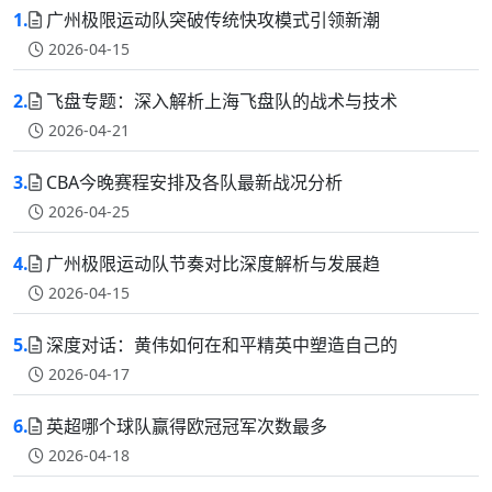
1.
广州极限运动队突破传统快攻模式引领新潮
2026-04-15
2.
飞盘专题：深入解析上海飞盘队的战术与技术
2026-04-21
3.
CBA今晚赛程安排及各队最新战况分析
2026-04-25
4.
广州极限运动队节奏对比深度解析与发展趋
2026-04-15
5.
深度对话：黄伟如何在和平精英中塑造自己的
2026-04-17
6.
英超哪个球队赢得欧冠冠军次数最多
2026-04-18