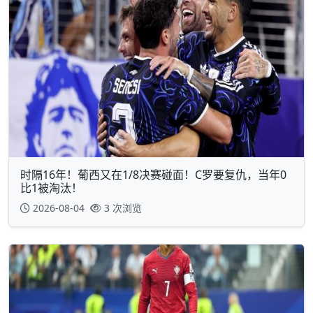
时隔16年！葡西又在1/8决赛碰面！C罗要复仇，当年0
比1被淘汰！
2026-08-04
3 次浏览