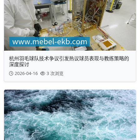
杭州羽毛球队技术争议引发热议球员表现与教练策略的
深度探讨
2026-04-16
3 次浏览