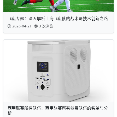
飞盘专题：深入解析上海飞盘队的战术与技术创新之路
2026-04-21
3 次浏览
西甲联赛所有队伍：西甲联赛所有参赛队伍的名单与分
析