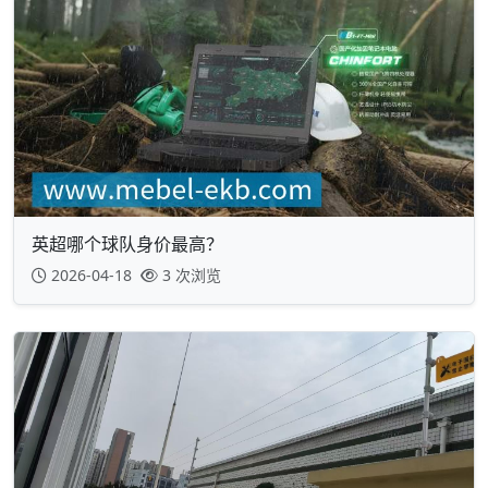
英超哪个球队身价最高？
2026-04-18
3 次浏览