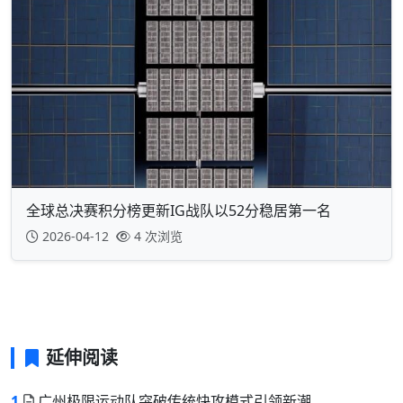
全球总决赛积分榜更新IG战队以52分稳居第一名
2026-04-12
4 次浏览
延伸阅读
1.
广州极限运动队突破传统快攻模式引领新潮