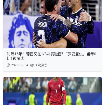
时隔16年！葡西又在1/8决赛碰面！C罗要复仇，当年0
比1被淘汰！
2026-08-04
3 次浏览