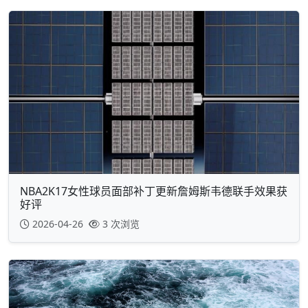
NBA2K17女性球员面部补丁更新詹姆斯韦德联手效果获
好评
2026-04-26
3 次浏览