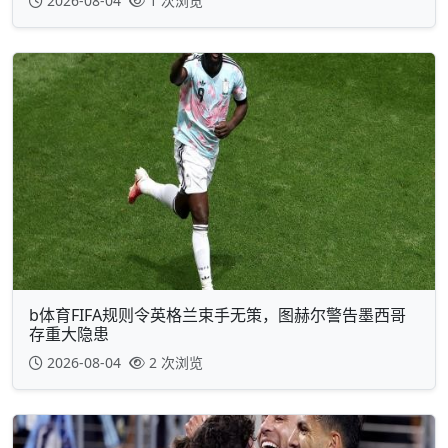
2026-08-04
1 次浏览
b体育FIFA规则令英格兰束手无策，图赫尔警告墨西哥
存重大隐患
2026-08-04
2 次浏览