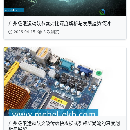
广州极限运动队节奏对比深度解析与发展趋势探讨
2026-04-15
3 次浏览
广州极限运动队突破传统快攻模式引领新潮流的深度剖
析与展望