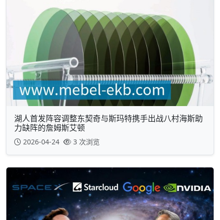
湖人首发阵容调整东契奇与斯玛特携手出战八村海斯助
力缺阵的詹姆斯艾顿
2026-04-24
3 次浏览