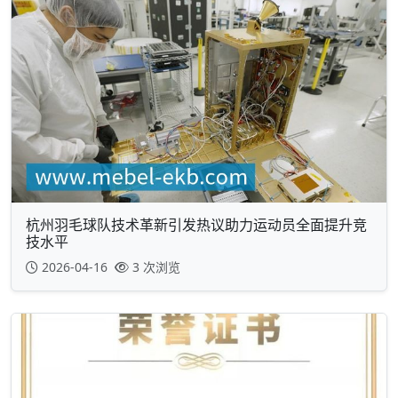
杭州羽毛球队技术革新引发热议助力运动员全面提升竞
技水平
2026-04-16
3 次浏览