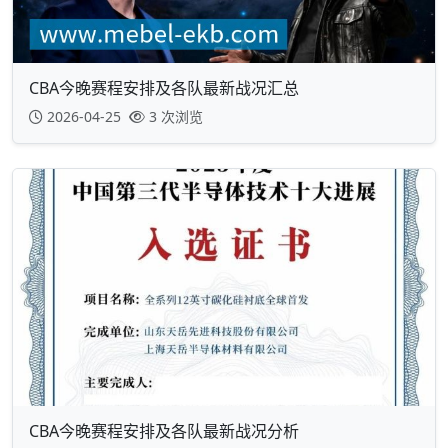
CBA今晚赛程安排及各队最新战况汇总
2026-04-25
3 次浏览
CBA今晚赛程安排及各队最新战况分析