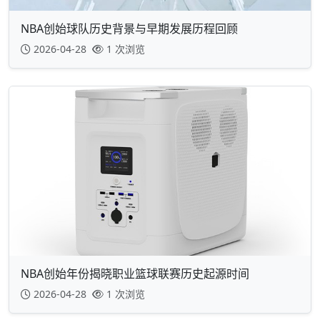
NBA创始球队历史背景与早期发展历程回顾
2026-04-28
1 次浏览
NBA创始年份揭晓职业篮球联赛历史起源时间
2026-04-28
1 次浏览