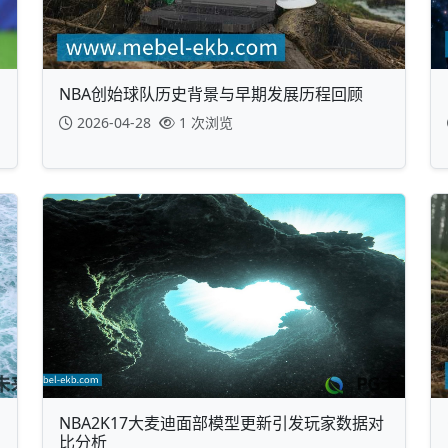
NBA创始球队历史背景与早期发展历程回顾
2026-04-28
1 次浏览
NBA2K17大麦迪面部模型更新引发玩家数据对
比分析