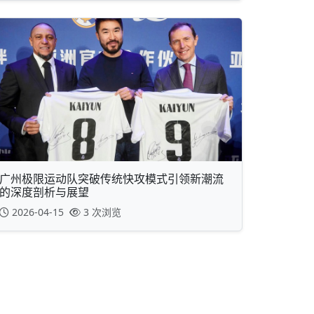
广州极限运动队突破传统快攻模式引领新潮流
的深度剖析与展望
2026-04-15
3 次浏览