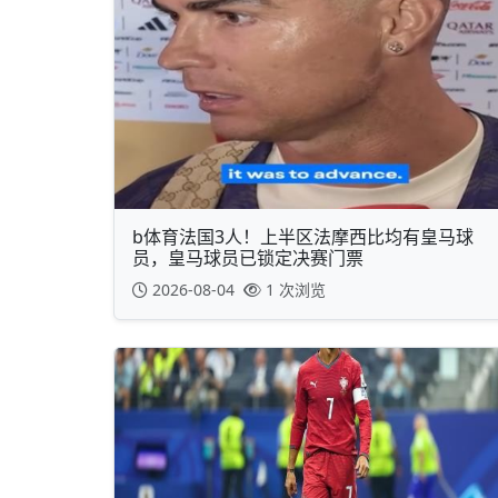
b体育法国3人！上半区法摩西比均有皇马球
员，皇马球员已锁定决赛门票
2026-08-04
1 次浏览