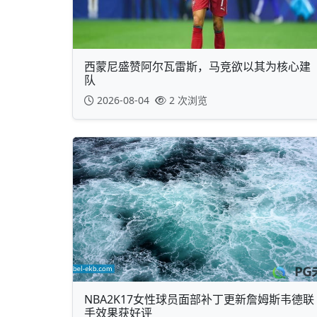
西蒙尼盛赞阿尔瓦雷斯，马竞欲以其为核心建
队
2026-08-04
2 次浏览
NBA2K17女性球员面部补丁更新詹姆斯韦德联
手效果获好评