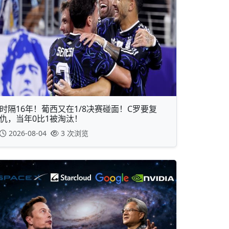
时隔16年！葡西又在1/8决赛碰面！C罗要复
仇，当年0比1被淘汰！
2026-08-04
3 次浏览