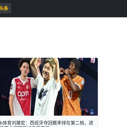
头条
b体育刘建宏：西班牙夺冠概率排在第二档，进