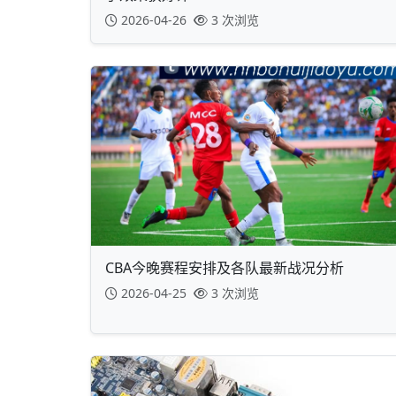
2026-04-26
3 次浏览
CBA今晚赛程安排及各队最新战况分析
2026-04-25
3 次浏览