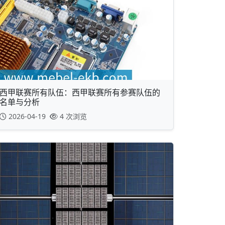
西甲联赛所有队伍：西甲联赛所有参赛队伍的
名单与分析
2026-04-19
4 次浏览