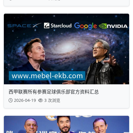
西甲联赛所有参赛足球俱乐部官方资料汇总
2026-04-19
3 次浏览