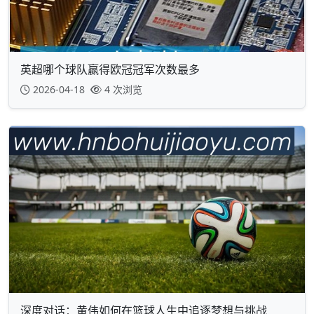
英超哪个球队赢得欧冠冠军次数最多
2026-04-18
4 次浏览
深度对话：黄伟如何在篮球人生中追逐梦想与挑战