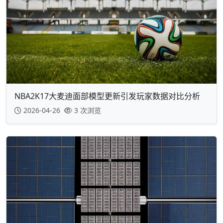
NBA2K17大麦迪面部模型更新引发玩家数据对比分析
2026-04-26
3 次浏览