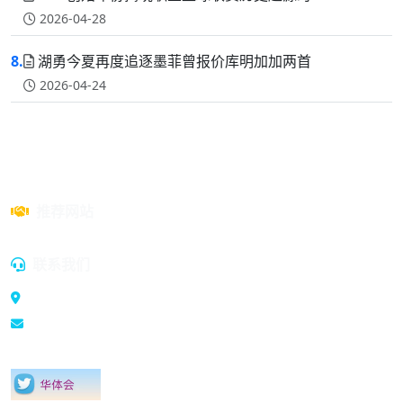
2026-04-28
8.
湖勇今夏再度追逐墨菲曾报价库明加加两首
2026-04-24
推荐网站
联系我们
长沙市雨花区劳动东路54号
contact@mebel-ekb.com