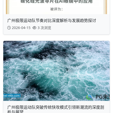
广州极限运动队节奏对比深度解析与发展趋势探讨
2026-04-15
3 次浏览
广州极限运动队突破传统快攻模式引领新潮流的深度剖
析与展望