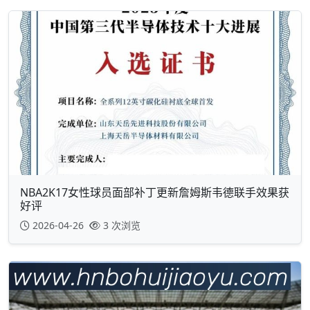
NBA2K17女性球员面部补丁更新詹姆斯韦德联手效果获
好评
2026-04-26
3 次浏览