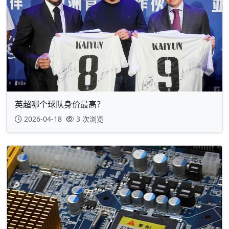
英超哪个球队身价最高？
2026-04-18
3 次浏览