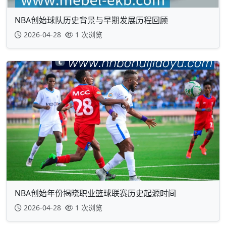
NBA创始球队历史背景与早期发展历程回顾
2026-04-28
1 次浏览
NBA创始年份揭晓职业篮球联赛历史起源时间
2026-04-28
1 次浏览