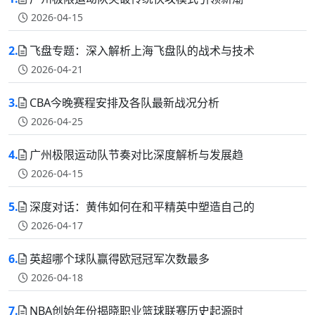
2026-04-15
2.
飞盘专题：深入解析上海飞盘队的战术与技术
2026-04-21
3.
CBA今晚赛程安排及各队最新战况分析
2026-04-25
4.
广州极限运动队节奏对比深度解析与发展趋
2026-04-15
5.
深度对话：黄伟如何在和平精英中塑造自己的
2026-04-17
6.
英超哪个球队赢得欧冠冠军次数最多
2026-04-18
7.
NBA创始年份揭晓职业篮球联赛历史起源时