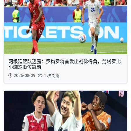
阿根廷跟队透露：罗梅罗将首发出战佛得角，劳塔罗比
小蜘蛛顺位靠前
2026-08-09
4 次浏览