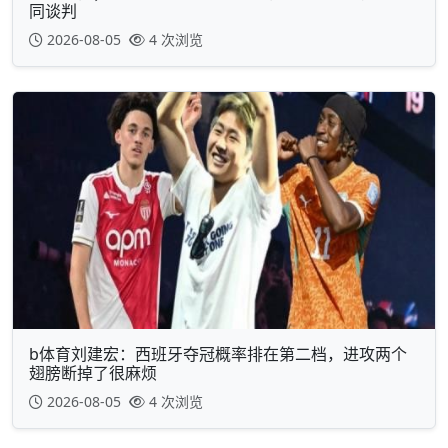
同谈判
2026-08-05
4 次浏览
b体育刘建宏：西班牙夺冠概率排在第二档，进攻两个
翅膀断掉了很麻烦
2026-08-05
4 次浏览