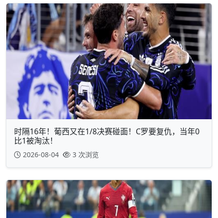
时隔16年！葡西又在1/8决赛碰面！C罗要复仇，当年0
比1被淘汰！
2026-08-04
3 次浏览