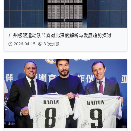
广州极限运动队节奏对比深度解析与发展趋势探讨
2026-04-15
3 次浏览