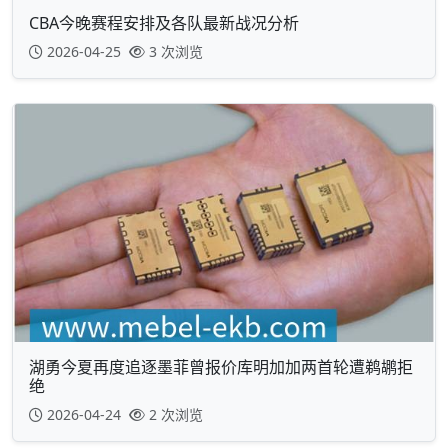
CBA今晚赛程安排及各队最新战况分析
2026-04-25
3 次浏览
湖勇今夏再度追逐墨菲曾报价库明加加两首轮遭鹈鹕拒
绝
2026-04-24
2 次浏览