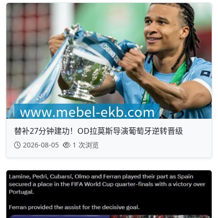
替补27分钟建功！OD拉莫斯导演葡萄牙逆转晋级
2026-08-05
1 次浏览