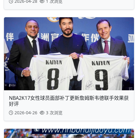
2026-04-28
1 次浏览
NBA2K17女性球员面部补丁更新詹姆斯韦德联手效果获
好评
2026-04-26
3 次浏览