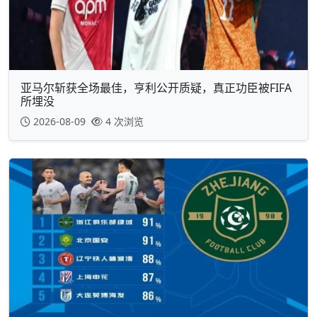
亚马尔斩获全场最佳，亨利公开质疑，真正功臣被FIFA
所埋没
2026-08-09
4 次浏览