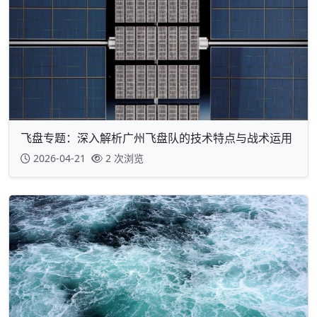
飞盘专题：深入解析广州飞盘队的技术特点与战术运用
2026-04-21
2 次浏览