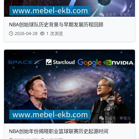
NBA创始球队历史背景与早期发展历程回顾
2026-04-28
1 次浏览
NBA创始年份揭晓职业篮球联赛历史起源时间