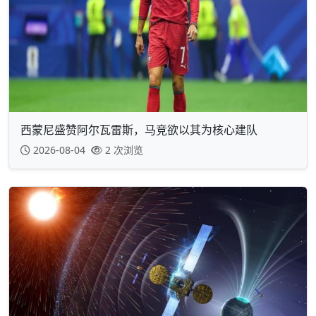
西蒙尼盛赞阿尔瓦雷斯，马竞欲以其为核心建队
2026-08-04
2 次浏览