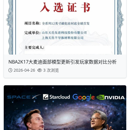
NBA2K17大麦迪面部模型更新引发玩家数据对比分析
2026-04-26
3 次浏览