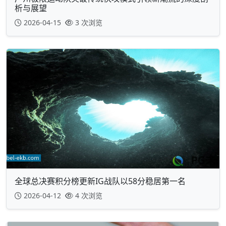
析与展望
2026-04-15
3 次浏览
全球总决赛积分榜更新IG战队以58分稳居第一名
2026-04-12
4 次浏览