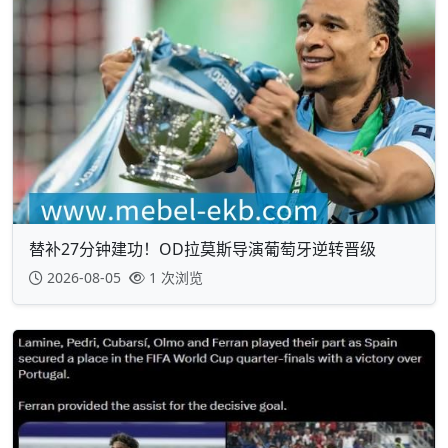
替补27分钟建功！OD拉莫斯导演葡萄牙逆转晋级
2026-08-05
1 次浏览