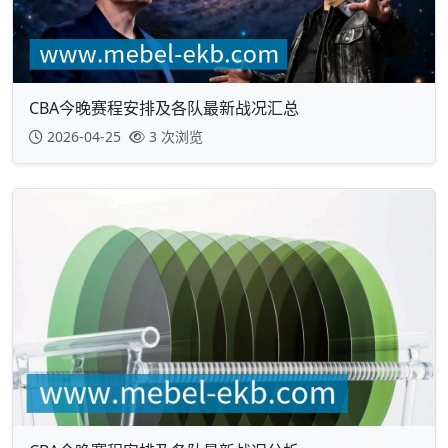
CBA今晚赛程安排及各队最新战况汇总
2026-04-25
3 次浏览