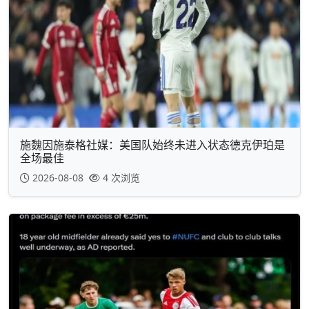
施魏因施泰格社媒：美国队始终未进入状态德克伊珀是
全场最佳
2026-08-08
4 次浏览