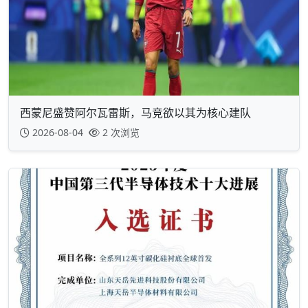
西蒙尼盛赞阿尔瓦雷斯，马竞欲以其为核心建队
2026-08-04
2 次浏览