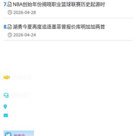
7.
NBA创始年份揭晓职业篮球联赛历史起源时
2026-04-28
8.
湖勇今夏再度追逐墨菲曾报价库明加加两首
2026-04-24
推荐网站
联系我们
长沙市雨花区劳动东路54号
contact@mebel-ekb.com