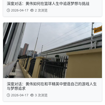
深度对话：黄伟如何在篮球人生中追逐梦想与挑战
2026-04-17
2 次浏览
深度对话：黄伟如何在和平精英中塑造自己的游戏人生
与梦想追求
2026-04-17
3 次浏览