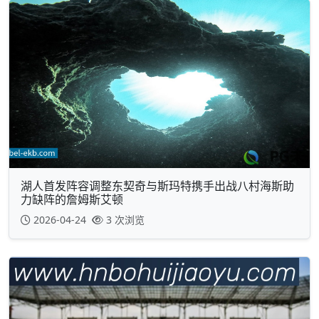
湖人首发阵容调整东契奇与斯玛特携手出战八村海斯助
力缺阵的詹姆斯艾顿
2026-04-24
3 次浏览