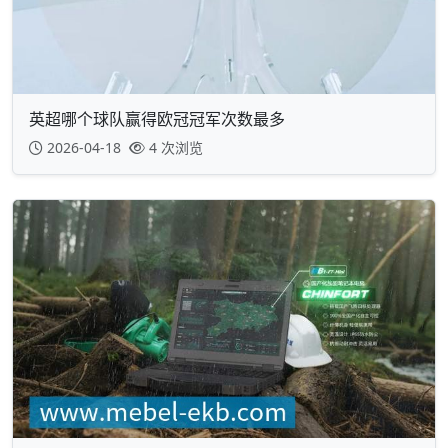
英超哪个球队赢得欧冠冠军次数最多
2026-04-18
4 次浏览