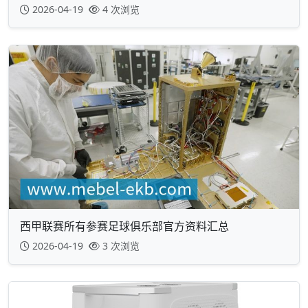
2026-04-19
4 次浏览
西甲联赛所有参赛足球俱乐部官方资料汇总
2026-04-19
3 次浏览