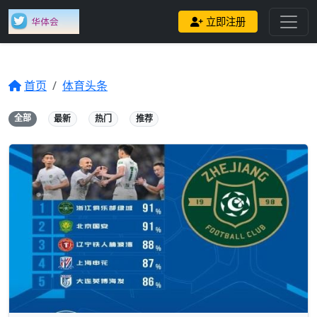
立即注册
首页
体育头条
全部
最新
热门
推荐