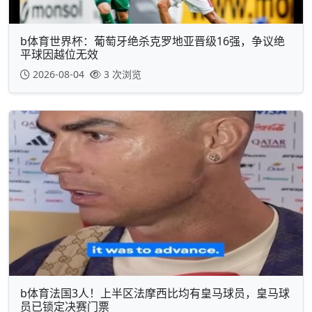
b体育世界杯：葡萄牙绝杀克罗地亚晋级16强，争议绝
平球因越位无效
2026-08-04
3 次浏览
b体育法国3人！上半区法摩西比均有皇马球员，皇马球
员已锁定决赛门票