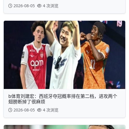
2026-08-05
4 次浏览
b体育刘建宏：西班牙夺冠概率排在第二档，进攻两个
翅膀断掉了很麻烦
2026-08-05
4 次浏览