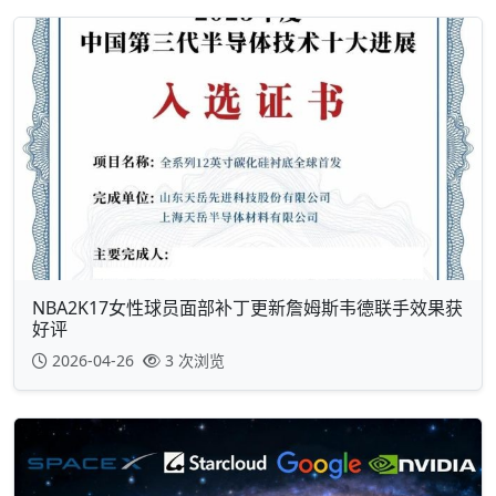
NBA2K17女性球员面部补丁更新詹姆斯韦德联手效果获
好评
2026-04-26
3 次浏览