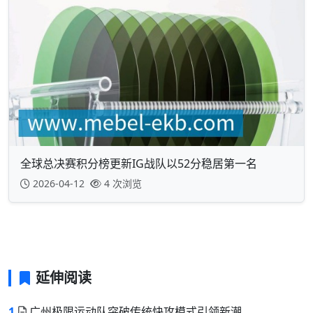
全球总决赛积分榜更新IG战队以52分稳居第一名
2026-04-12
4 次浏览
延伸阅读
1.
广州极限运动队突破传统快攻模式引领新潮