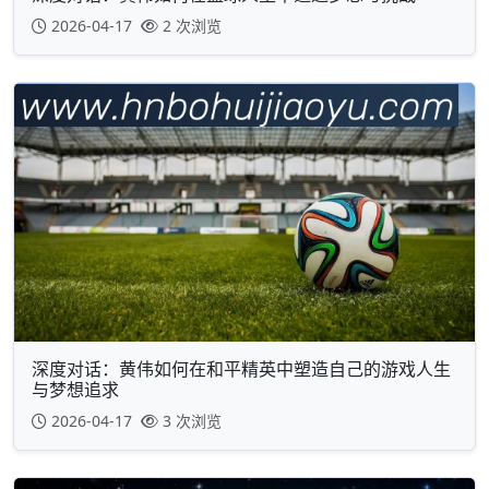
2026-04-17
2 次浏览
深度对话：黄伟如何在和平精英中塑造自己的游戏人生
与梦想追求
2026-04-17
3 次浏览