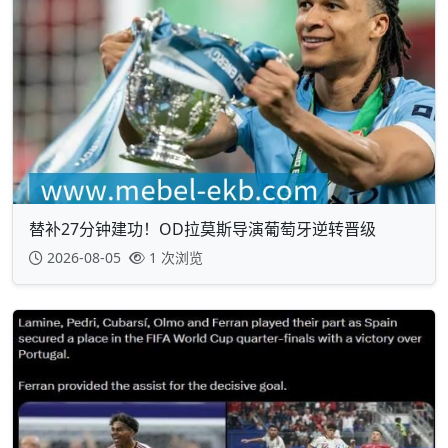
替补27分钟建功！OD拉莫斯导演葡萄牙逆转晋级
2026-08-05
1 次浏览