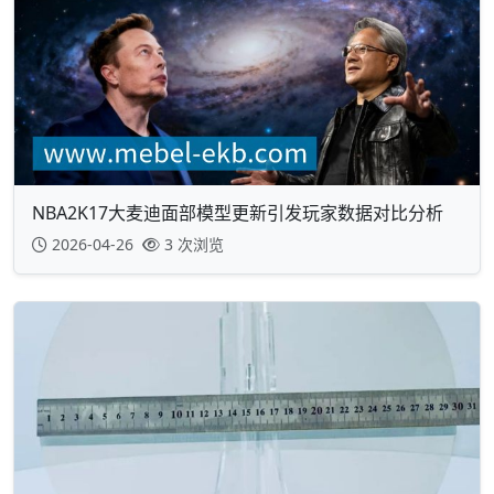
NBA2K17大麦迪面部模型更新引发玩家数据对比分析
2026-04-26
3 次浏览