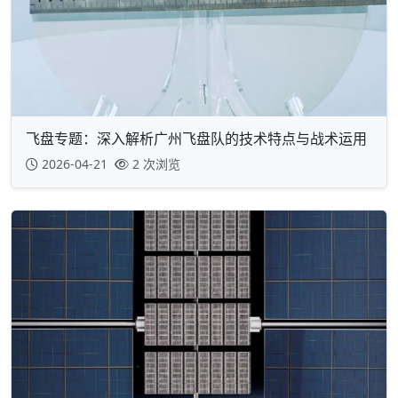
飞盘专题：深入解析广州飞盘队的技术特点与战术运用
2026-04-21
2 次浏览