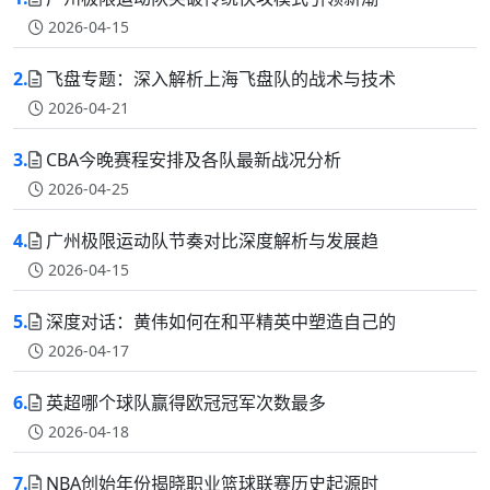
2026-04-15
2.
飞盘专题：深入解析上海飞盘队的战术与技术
2026-04-21
3.
CBA今晚赛程安排及各队最新战况分析
2026-04-25
4.
广州极限运动队节奏对比深度解析与发展趋
2026-04-15
5.
深度对话：黄伟如何在和平精英中塑造自己的
2026-04-17
6.
英超哪个球队赢得欧冠冠军次数最多
2026-04-18
7.
NBA创始年份揭晓职业篮球联赛历史起源时