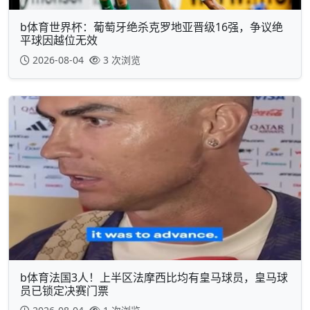
b体育世界杯：葡萄牙绝杀克罗地亚晋级16强，争议绝
平球因越位无效
2026-08-04
3 次浏览
b体育法国3人！上半区法摩西比均有皇马球员，皇马球
员已锁定决赛门票