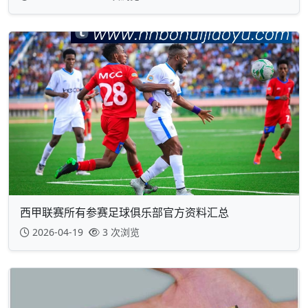
西甲联赛所有参赛足球俱乐部官方资料汇总
2026-04-19
3 次浏览