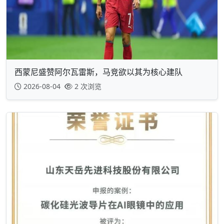
西蒙尼盛赞阿尔瓦雷斯，马竞欲以其为核心建队
2026-08-04
2 次浏览