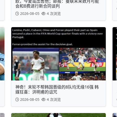
欧，今夏或出售他；邮报：曼联未来数月可能
会和B费进行新合同谈判
2026-08-05
4 次浏览
神奇！末轮不帮韩国晋级的8队均无缘16强 韩
媒狂喜：洪明甫的诅咒
2026-08-05
4 次浏览