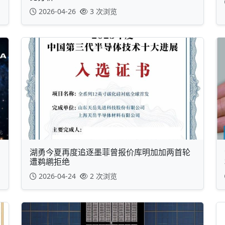
2026-04-26
3 次浏览
湖勇今夏再度追逐墨菲曾报价库明加加两首轮
遭鹈鹕拒绝
2026-04-24
2 次浏览