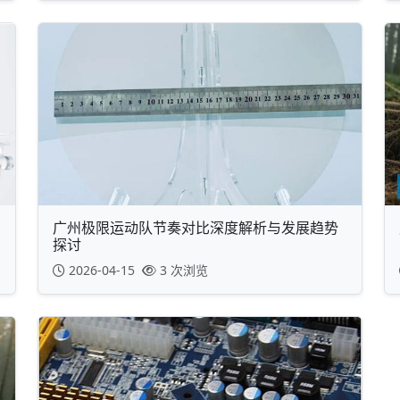
广州极限运动队节奏对比深度解析与发展趋势
探讨
2026-04-15
3 次浏览