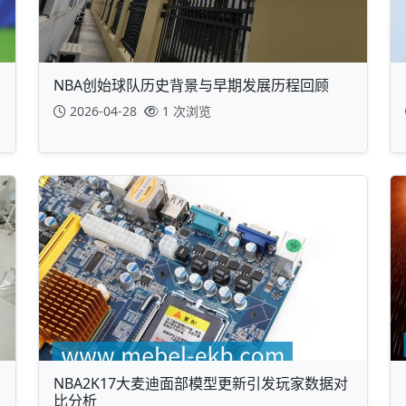
NBA创始球队历史背景与早期发展历程回顾
2026-04-28
1 次浏览
NBA2K17大麦迪面部模型更新引发玩家数据对
比分析