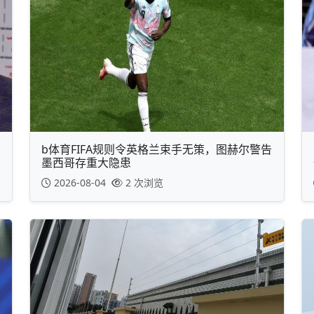
b体育FIFA规则令英格兰束手无策，图赫尔警告
墨西哥存重大隐患
2026-08-04
2 次浏览