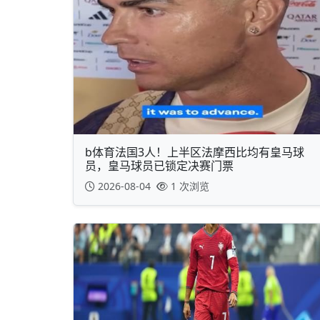
b体育法国3人！上半区法摩西比均有皇马球
员，皇马球员已锁定决赛门票
2026-08-04
1 次浏览