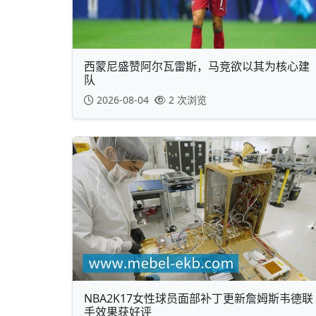
西蒙尼盛赞阿尔瓦雷斯，马竞欲以其为核心建
队
2026-08-04
2 次浏览
NBA2K17女性球员面部补丁更新詹姆斯韦德联
手效果获好评