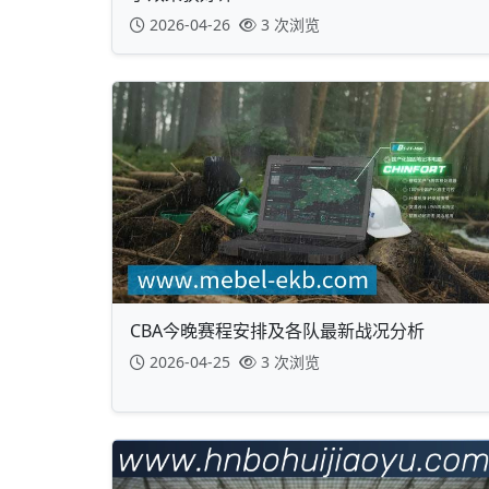
2026-04-26
3 次浏览
CBA今晚赛程安排及各队最新战况分析
2026-04-25
3 次浏览