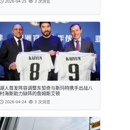
2026-04-25
3 次浏览
湖人首发阵容调整东契奇与斯玛特携手出战八
村海斯助力缺阵的詹姆斯艾顿
2026-04-24
3 次浏览