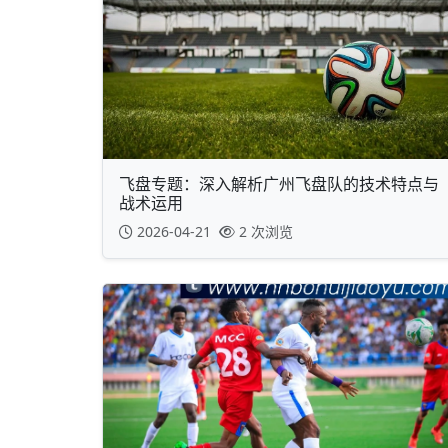
飞盘专题：深入解析广州飞盘队的技术特点与
战术运用
2026-04-21
2 次浏览