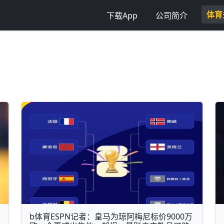
体育
下载App
公司简介
b体育ESPN记者：皇马为琼阿梅尼标价9000万