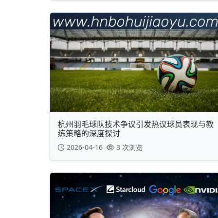
杭州羽毛球队技术争议引发热议球员表现与教
练策略的深度探讨
2026-04-16
3 次浏览