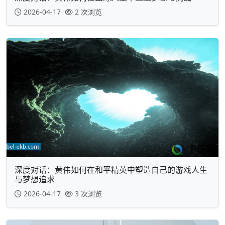
2026-04-17
2 次浏览
深度对话：黄伟如何在和平精英中塑造自己的游戏人生
与梦想追求
2026-04-17
3 次浏览