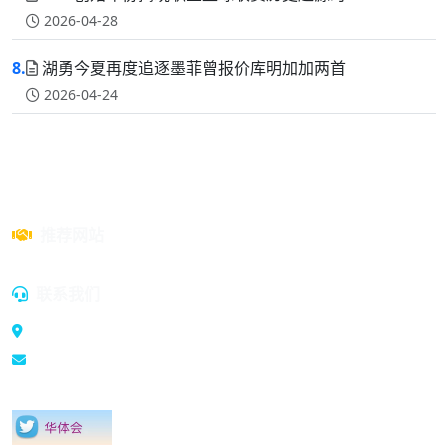
2026-04-28
8.
湖勇今夏再度追逐墨菲曾报价库明加加两首
2026-04-24
推荐网站
联系我们
长沙市雨花区劳动东路54号
contact@mebel-ekb.com