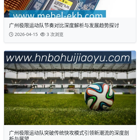
广州极限运动队节奏对比深度解析与发展趋势探讨
2026-04-15
3 次浏览
广州极限运动队突破传统快攻模式引领新潮流的深度剖
析与展望