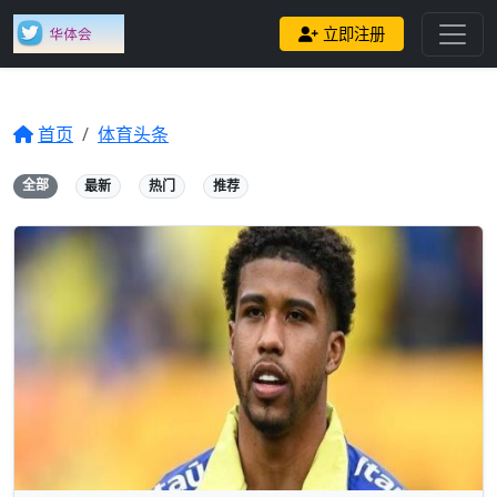
立即注册
首页
体育头条
全部
最新
热门
推荐