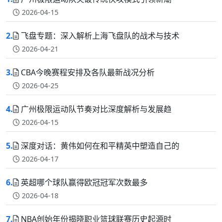
2026-04-15
2.
飞盘专题：深入解析上海飞盘队的战术与技术
2026-04-21
3.
CBA今晚赛程安排及各队最新战况分析
2026-04-25
4.
广州极限运动队节奏对比深度解析与发展趋
2026-04-15
5.
深度对话：黄伟如何在和平精英中塑造自己的
2026-04-17
6.
英超哪个球队赢得欧冠冠军次数最多
2026-04-18
7.
NBA创始年份揭晓职业篮球联赛历史起源时