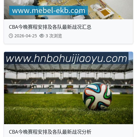
CBA今晚赛程安排及各队最新战况汇总
2026-04-25
3 次浏览
CBA今晚赛程安排及各队最新战况分析