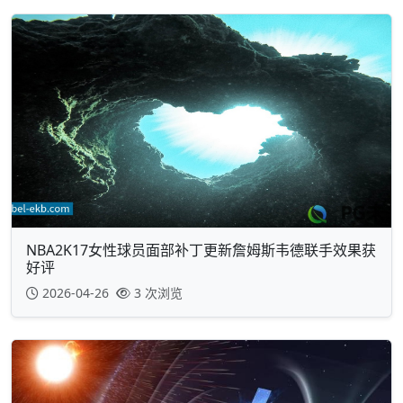
NBA2K17女性球员面部补丁更新詹姆斯韦德联手效果获
好评
2026-04-26
3 次浏览