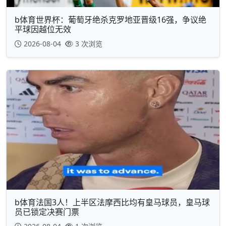
b体育世界杯：葡萄牙绝杀克罗地亚晋级16强，争议绝
平球因越位无效
2026-08-04
3 次浏览
b体育法国3人！上半区法摩西比均有皇马球员，皇马球
员已锁定决赛门票