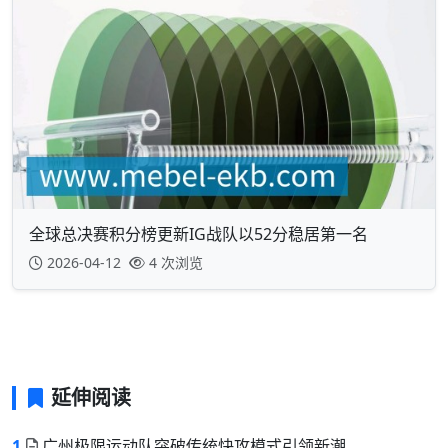
全球总决赛积分榜更新IG战队以52分稳居第一名
2026-04-12
4 次浏览
延伸阅读
1.
广州极限运动队突破传统快攻模式引领新潮