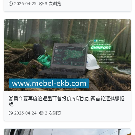
2026-04-25
3 次浏览
湖勇今夏再度追逐墨菲曾报价库明加加两首轮遭鹈鹕拒
绝
2026-04-24
2 次浏览