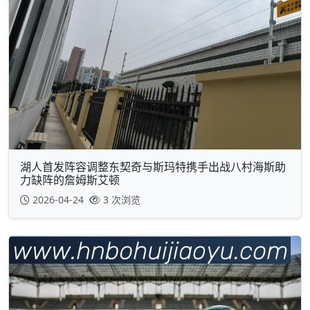
湖人首发阵容调整东契奇与斯玛特携手出战八村海斯助
力缺阵的詹姆斯艾顿
2026-04-24
3 次浏览