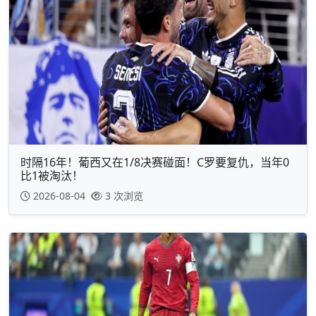
时隔16年！葡西又在1/8决赛碰面！C罗要复仇，当年0
比1被淘汰！
2026-08-04
3 次浏览