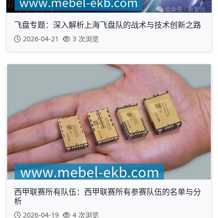
飞盘专题：深入解析上海飞盘队的战术与技术创新之路
2026-04-21
3 次浏览
西甲联赛所有队伍：西甲联赛所有参赛队伍的名单与分
析
2026-04-19
4 次浏览