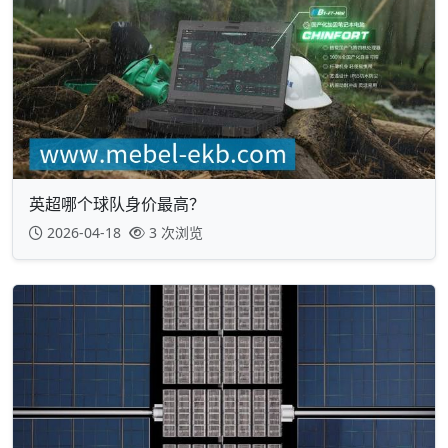
英超哪个球队身价最高？
2026-04-18
3 次浏览