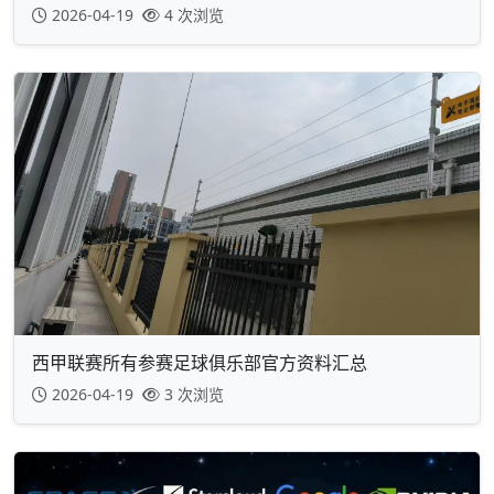
2026-04-19
4 次浏览
西甲联赛所有参赛足球俱乐部官方资料汇总
2026-04-19
3 次浏览