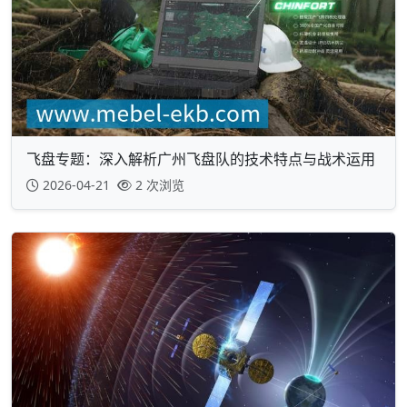
飞盘专题：深入解析广州飞盘队的技术特点与战术运用
2026-04-21
2 次浏览