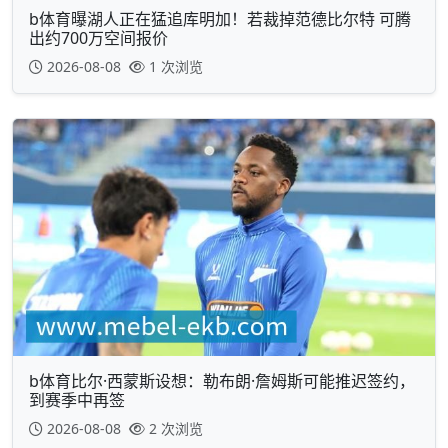
b体育曝湖人正在猛追库明加！若裁掉范德比尔特 可腾
出约700万空间报价
2026-08-08
1 次浏览
b体育比尔·西蒙斯设想：勒布朗·詹姆斯可能推迟签约，
到赛季中再签
2026-08-08
2 次浏览