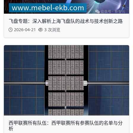
飞盘专题：深入解析上海飞盘队的战术与技术创新之路
2026-04-21
3 次浏览
西甲联赛所有队伍：西甲联赛所有参赛队伍的名单与分
析