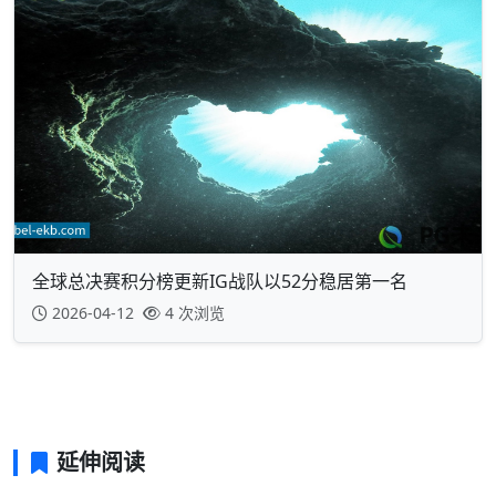
全球总决赛积分榜更新IG战队以52分稳居第一名
2026-04-12
4 次浏览
延伸阅读