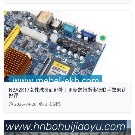
NBA2K17女性球员面部补丁更新詹姆斯韦德联手效果获
好评
2026-04-26
3 次浏览