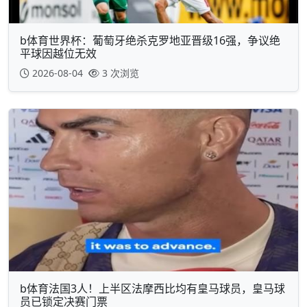
b体育世界杯：葡萄牙绝杀克罗地亚晋级16强，争议绝
平球因越位无效
2026-08-04
3 次浏览
b体育法国3人！上半区法摩西比均有皇马球员，皇马球
员已锁定决赛门票