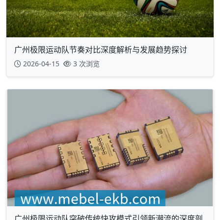
广州极限运动队节奏对比深度解析与发展趋势探讨
2026-04-15
3 次浏览
广州极限运动队突破传统快攻模式引领新潮流的深度剖