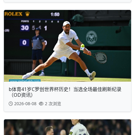
b体育41岁C罗创世界杯历史！当选全场最佳刷新纪录
（OD资讯）
2026-08-08
2 次浏览