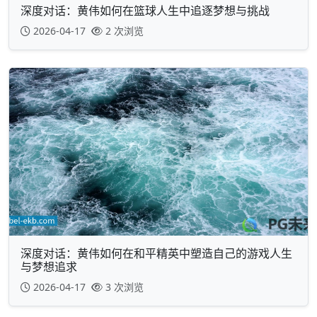
深度对话：黄伟如何在篮球人生中追逐梦想与挑战
2026-04-17
2 次浏览
深度对话：黄伟如何在和平精英中塑造自己的游戏人生
与梦想追求
2026-04-17
3 次浏览