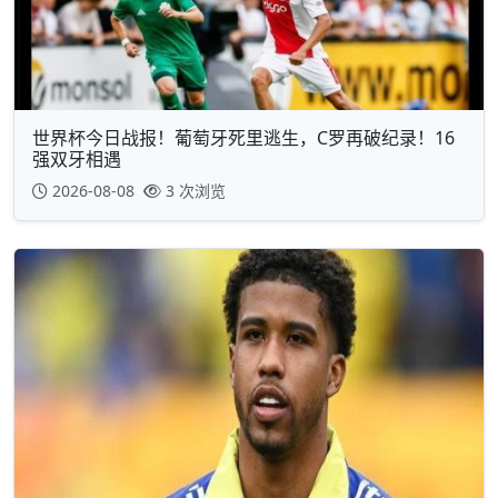
世界杯今日战报！葡萄牙死里逃生，C罗再破纪录！16
强双牙相遇
2026-08-08
3 次浏览