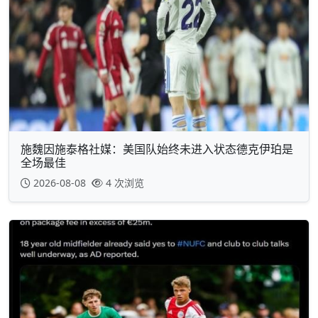
施魏因施泰格社媒：美国队始终未进入状态德克伊珀是
全场最佳
2026-08-08
4 次浏览