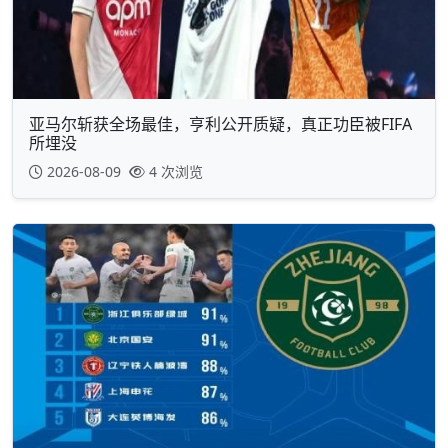
亚马尔斩获全场最佳，亨利公开质疑，真正功臣被FIFA
所埋没
2026-08-09
4 次浏览