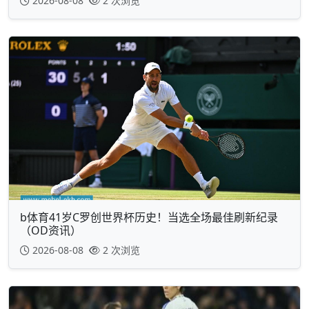
2026-08-08
2 次浏览
b体育41岁C罗创世界杯历史！当选全场最佳刷新纪录
（OD资讯）
2026-08-08
2 次浏览