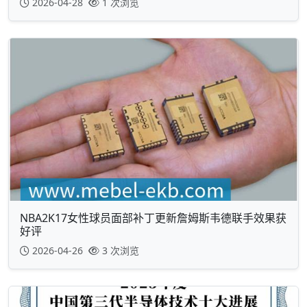
2026-04-28
1 次浏览
NBA2K17女性球员面部补丁更新詹姆斯韦德联手效果获
好评
2026-04-26
3 次浏览