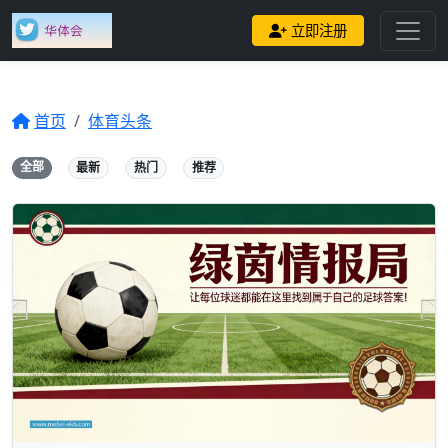
立即注册
首页
体育头条
全部
最新
热门
推荐