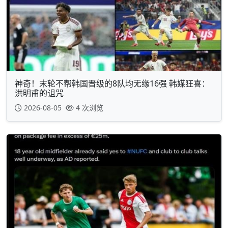
神奇！末轮不帮韩国晋级的8队均无缘16强 韩媒狂喜：
洪明甫的诅咒
2026-08-05
4 次浏览