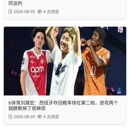
同谈判
2026-08-05
4 次浏览
b体育刘建宏：西班牙夺冠概率排在第二档，进攻两个
翅膀断掉了很麻烦
2026-08-05
4 次浏览