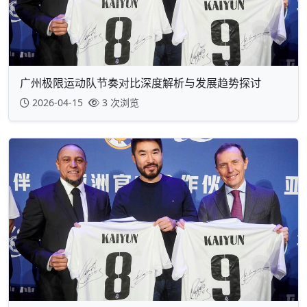
广州极限运动队节奏对比深度解析与发展趋势探讨
2026-04-15
3 次浏览