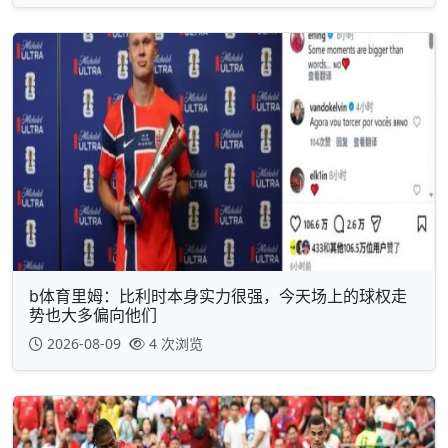
b体育里姆：比利时本身实力很强，今天场上的球权走
势也大多偏向他们
2026-08-09
4 次浏览