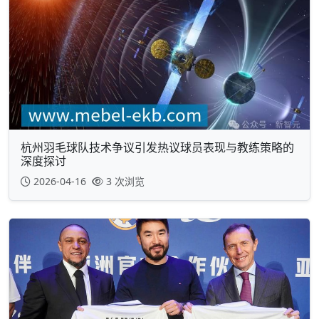
杭州羽毛球队技术争议引发热议球员表现与教练策略的
深度探讨
2026-04-16
3 次浏览