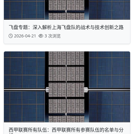
飞盘专题：深入解析上海飞盘队的战术与技术创新之路
2026-04-21
3 次浏览
西甲联赛所有队伍：西甲联赛所有参赛队伍的名单与分