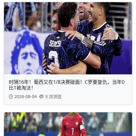
时隔16年！葡西又在1/8决赛碰面！C罗要复仇，当年0
比1被淘汰！
2026-08-04
3 次浏览