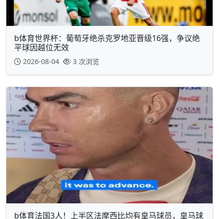
b体育世界杯：葡萄牙绝杀克罗地亚晋级16强，争议绝
平球因越位无效
2026-08-04
3 次浏览
b体育法国3人！上半区法摩西比均有皇马球员，皇马球