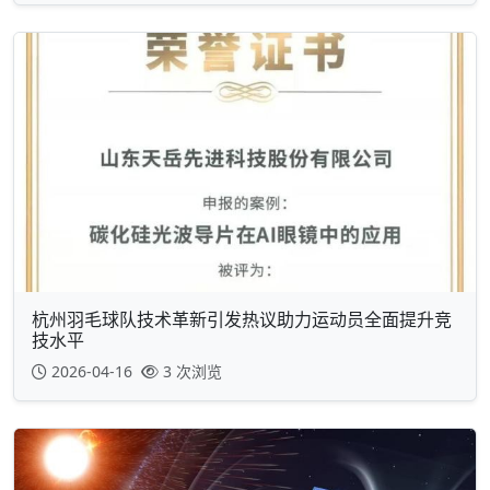
杭州羽毛球队技术革新引发热议助力运动员全面提升竞
技水平
2026-04-16
3 次浏览