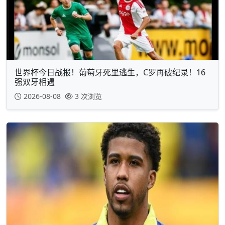
世界杯今日战报！葡萄牙死里逃生，C罗再破纪录！16
强双牙相遇
2026-08-08
3 次浏览