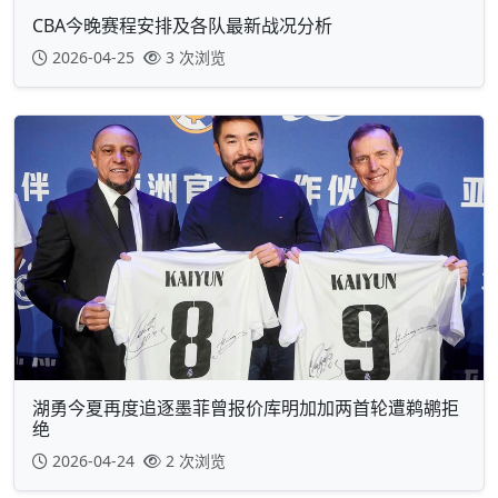
CBA今晚赛程安排及各队最新战况分析
2026-04-25
3 次浏览
湖勇今夏再度追逐墨菲曾报价库明加加两首轮遭鹈鹕拒
绝
2026-04-24
2 次浏览