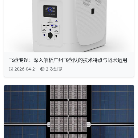
飞盘专题：深入解析广州飞盘队的技术特点与战术运用
2026-04-21
2 次浏览