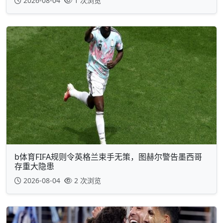
2026-08-04
1 次浏览
b体育FIFA规则令英格兰束手无策，图赫尔警告墨西哥
存重大隐患
2026-08-04
2 次浏览