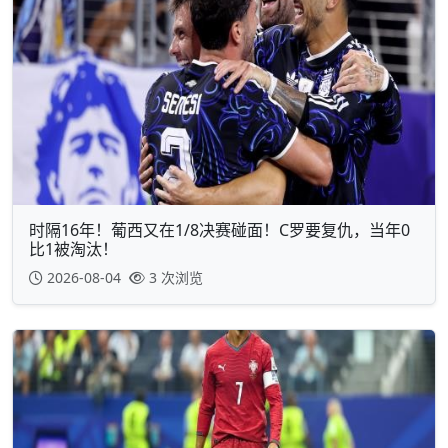
时隔16年！葡西又在1/8决赛碰面！C罗要复仇，当年0
比1被淘汰！
2026-08-04
3 次浏览