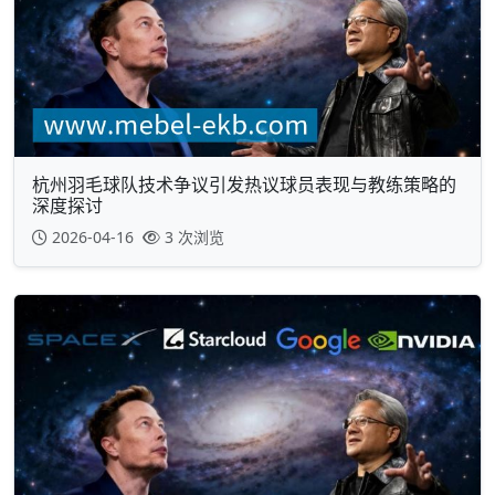
杭州羽毛球队技术争议引发热议球员表现与教练策略的
深度探讨
2026-04-16
3 次浏览