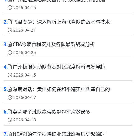
2026-04-15
2.
飞盘专题：深入解析上海飞盘队的战术与技术
2026-04-21
3.
CBA今晚赛程安排及各队最新战况分析
2026-04-25
4.
广州极限运动队节奏对比深度解析与发展趋
2026-04-15
5.
深度对话：黄伟如何在和平精英中塑造自己的
2026-04-17
6.
英超哪个球队赢得欧冠冠军次数最多
2026-04-18
7.
NBA创始年份揭晓职业篮球联赛历史起源时