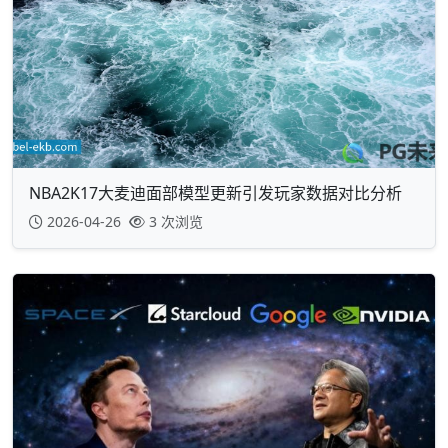
NBA2K17大麦迪面部模型更新引发玩家数据对比分析
2026-04-26
3 次浏览