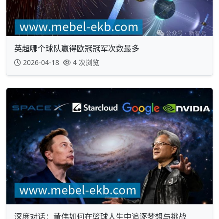
英超哪个球队赢得欧冠冠军次数最多
2026-04-18
4 次浏览
深度对话：黄伟如何在篮球人生中追逐梦想与挑战