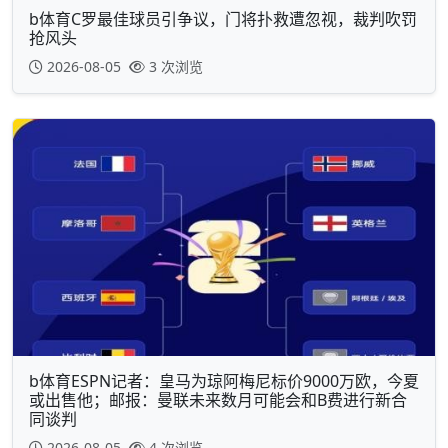
b体育C罗最佳球员引争议，门将扑救遭忽视，裁判吹罚
抢风头
2026-08-05
3 次浏览
b体育ESPN记者：皇马为琼阿梅尼标价9000万欧，今夏
或出售他；邮报：曼联未来数月可能会和B费进行新合
同谈判
2026-08-05
4 次浏览