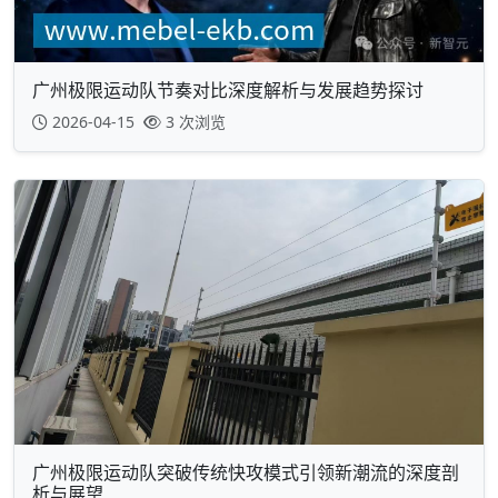
广州极限运动队节奏对比深度解析与发展趋势探讨
2026-04-15
3 次浏览
广州极限运动队突破传统快攻模式引领新潮流的深度剖
析与展望