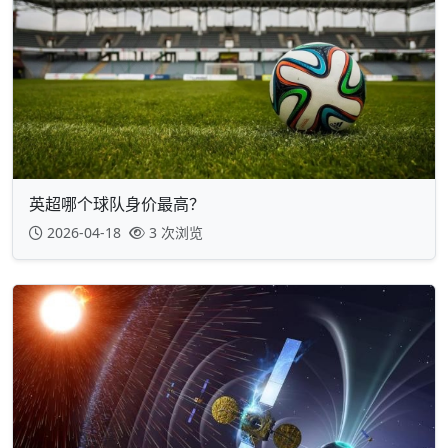
英超哪个球队身价最高？
2026-04-18
3 次浏览