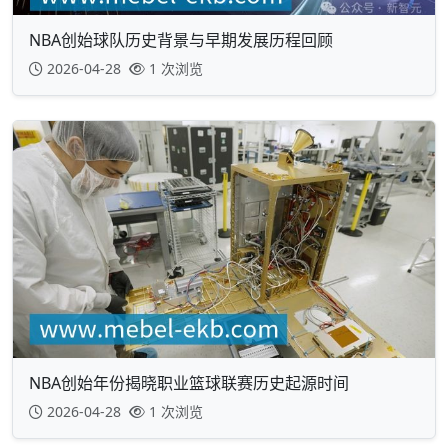
NBA创始球队历史背景与早期发展历程回顾
2026-04-28
1 次浏览
NBA创始年份揭晓职业篮球联赛历史起源时间
2026-04-28
1 次浏览