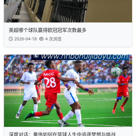
英超哪个球队赢得欧冠冠军次数最多
2026-04-18
4 次浏览
深度对话：黄伟如何在篮球人生中追逐梦想与挑战