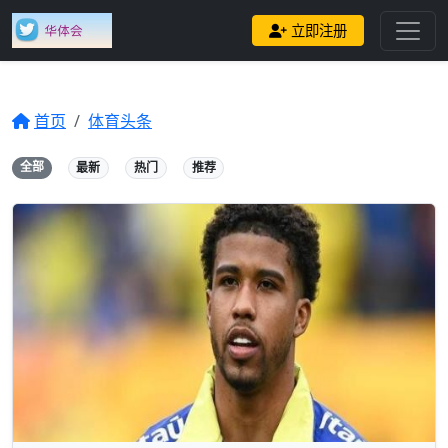
立即注册
首页
体育头条
全部
最新
热门
推荐