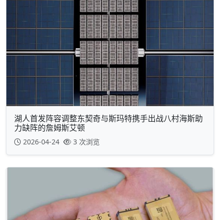
湖人首发阵容调整东契奇与斯玛特携手出战八村海斯助
力缺阵的詹姆斯艾顿
2026-04-24
3 次浏览