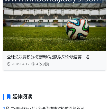
全球总决赛积分榜更新IG战队以52分稳居第一名
2026-04-12
4 次浏览
延伸阅读
1.
广州极限运动队突破传统快攻模式引领新潮