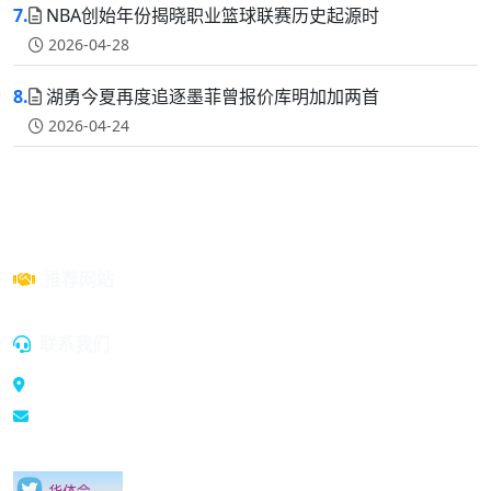
7.
NBA创始年份揭晓职业篮球联赛历史起源时
2026-04-28
8.
湖勇今夏再度追逐墨菲曾报价库明加加两首
2026-04-24
推荐网站
联系我们
长沙市雨花区劳动东路54号
contact@mebel-ekb.com