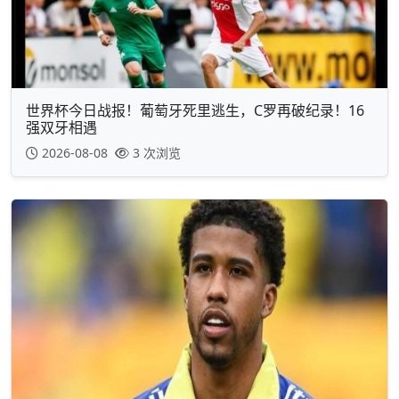
世界杯今日战报！葡萄牙死里逃生，C罗再破纪录！16
强双牙相遇
2026-08-08
3 次浏览