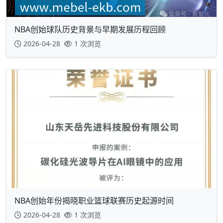
NBA创始球队历史背景与早期发展历程回顾
2026-04-28
1 次浏览
NBA创始年份揭晓职业篮球联赛历史起源时间
2026-04-28
1 次浏览