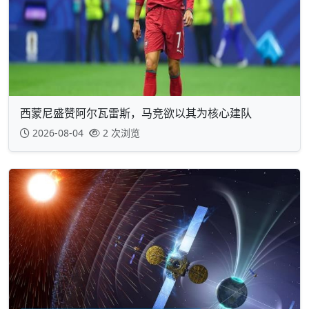
西蒙尼盛赞阿尔瓦雷斯，马竞欲以其为核心建队
2026-08-04
2 次浏览