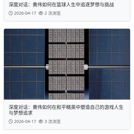
深度对话：黄伟如何在篮球人生中追逐梦想与挑战
2026-04-17
2 次浏览
深度对话：黄伟如何在和平精英中塑造自己的游戏人生
与梦想追求
2026-04-17
3 次浏览