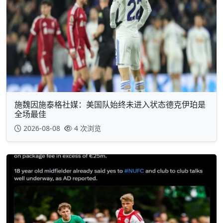
施魏因施泰格社媒：美国队始终未进入状态德克伊珀是
全场最佳
2026-08-08
4 次浏览