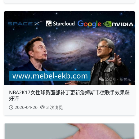
NBA2K17女性球员面部补丁更新詹姆斯韦德联手效果获
好评
2026-04-26
3 次浏览