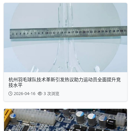
杭州羽毛球队技术革新引发热议助力运动员全面提升竞
技水平
2026-04-16
3 次浏览