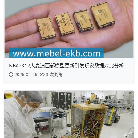
NBA2K17大麦迪面部模型更新引发玩家数据对比分析
2026-04-26
3 次浏览