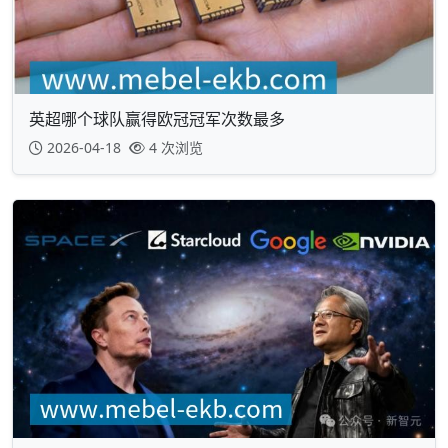
英超哪个球队赢得欧冠冠军次数最多
2026-04-18
4 次浏览