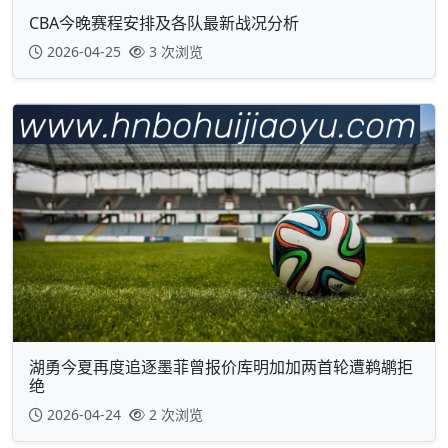
CBA今晚赛程安排及各队最新战况分析
2026-04-25
3 次浏览
湖勇今夏再度追逐墨菲曾报价库明加加两首轮遭鹈鹕拒
绝
2026-04-24
2 次浏览