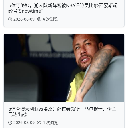
b体育绝妙，湖人队新阵容被NBA评论员比尔·西蒙斯起
绰号“Snowtime”
2026-08-09
4 次浏览
b体育澳大利亚vs埃及：萨拉赫领衔，马尔穆什、伊兰
昆达出战
2026-08-09
4 次浏览