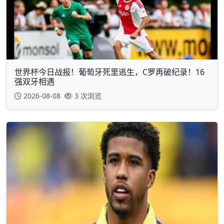
世界杯今日战报！葡萄牙死里逃生，C罗再破纪录！16
强双牙相遇
2026-08-08
3 次浏览