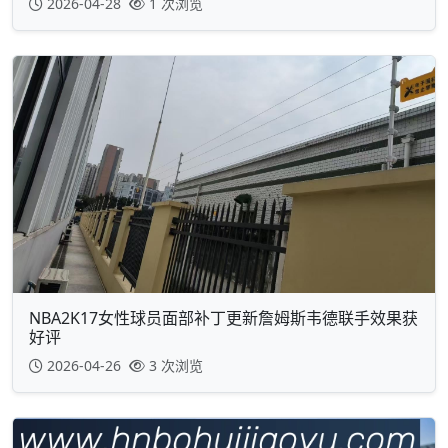
2026-04-28
1 次浏览
NBA2K17女性球员面部补丁更新詹姆斯韦德联手效果获
好评
2026-04-26
3 次浏览