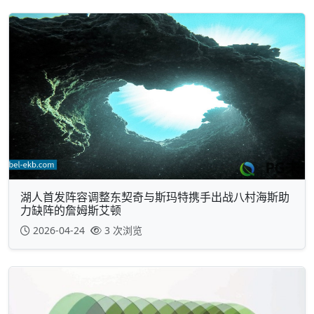
湖人首发阵容调整东契奇与斯玛特携手出战八村海斯助
力缺阵的詹姆斯艾顿
2026-04-24
3 次浏览