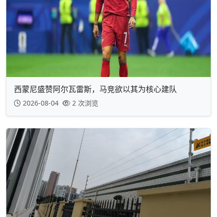
西蒙尼盛赞阿尔瓦雷斯，马竞欲以其为核心建队
2026-08-04
2 次浏览