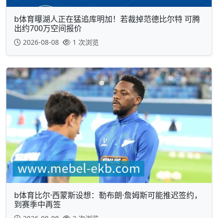
b体育曝湖人正在猛追库明加！若裁掉范德比尔特 可腾
出约700万空间报价
2026-08-08
1 次浏览
b体育比尔·西蒙斯设想：勒布朗·詹姆斯可能推迟签约，
到赛季中再签