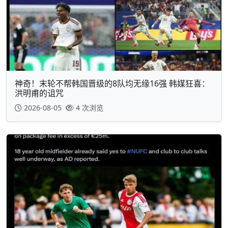
神奇！末轮不帮韩国晋级的8队均无缘16强 韩媒狂喜：
洪明甫的诅咒
2026-08-05
4 次浏览