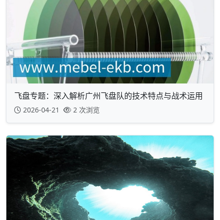
飞盘专题：深入解析广州飞盘队的技术特点与战术运用
2026-04-21
2 次浏览