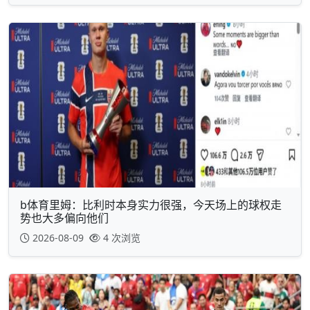
b体育里姆：比利时本身实力很强，今天场上的球权走
势也大多偏向他们
2026-08-09
4 次浏览