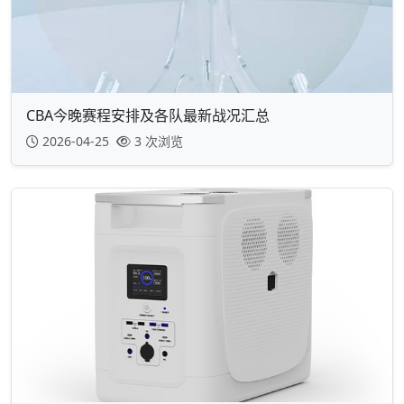
CBA今晚赛程安排及各队最新战况汇总
2026-04-25
3 次浏览