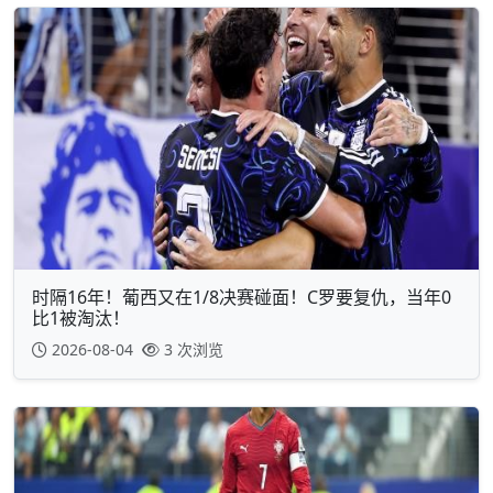
时隔16年！葡西又在1/8决赛碰面！C罗要复仇，当年0
比1被淘汰！
2026-08-04
3 次浏览