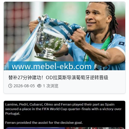
替补27分钟建功！OD拉莫斯导演葡萄牙逆转晋级
2026-08-05
1 次浏览