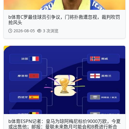
b体育C罗最佳球员引争议，门将扑救遭忽视，裁判吹罚
抢风头
2026-08-05
3 次浏览
b体育ESPN记者：皇马为琼阿梅尼标价9000万欧，今夏
或出售他；邮报：曼联未来数月可能会和B费进行新合