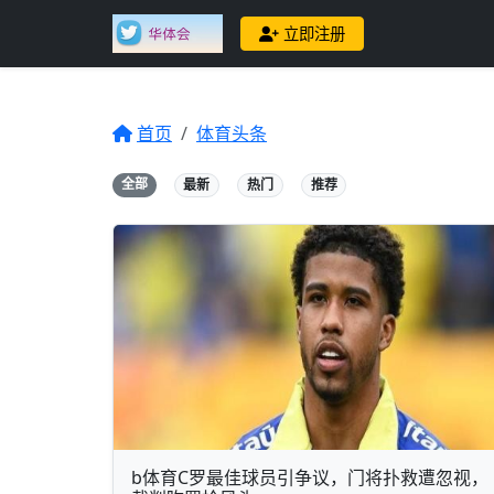
立即注册
首页
体育头条
全部
最新
热门
推荐
b体育C罗最佳球员引争议，门将扑救遭忽视，