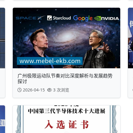
广州极限运动队节奏对比深度解析与发展趋势
探讨
2026-04-15
3 次浏览