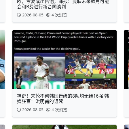
欧，今夏或出售他；邮报：曼联未来数月可能
会和B费进行新合同谈判
2026-08-05
4 次浏览
神奇！末轮不帮韩国晋级的8队均无缘16强 韩
媒狂喜：洪明甫的诅咒
2026-08-05
4 次浏览