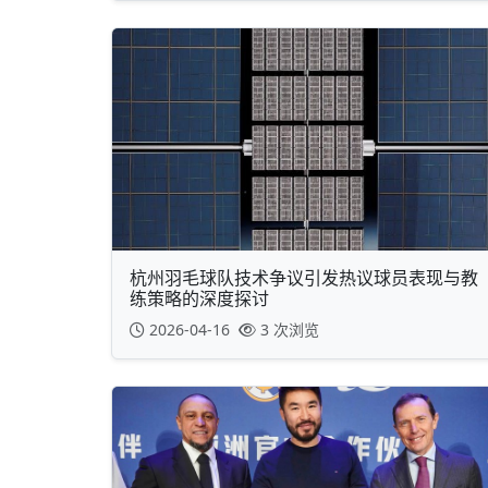
杭州羽毛球队技术争议引发热议球员表现与教
练策略的深度探讨
2026-04-16
3 次浏览