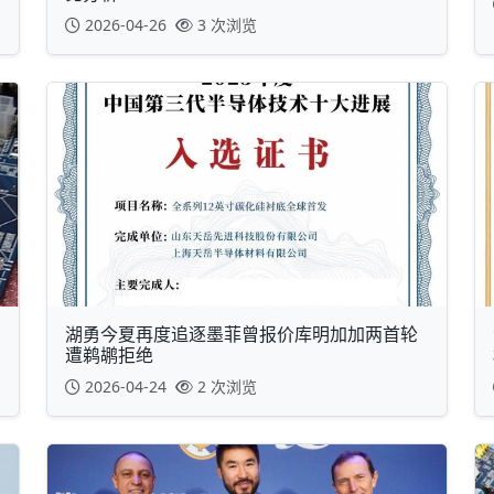
2026-04-26
3 次浏览
湖勇今夏再度追逐墨菲曾报价库明加加两首轮
遭鹈鹕拒绝
2026-04-24
2 次浏览