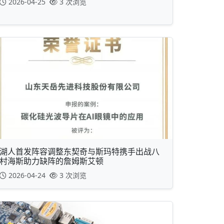
2026-04-25
3 次浏览
湖人首发阵容调整东契奇与斯玛特携手出战八
村海斯助力缺阵的詹姆斯艾顿
2026-04-24
3 次浏览