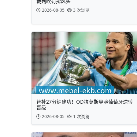
裁判吹罚抢风头
2026-08-05
3 次浏览
替补27分钟建功！OD拉莫斯导演葡萄牙逆转
晋级
2026-08-05
1 次浏览