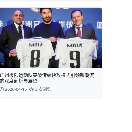
广州极限运动队突破传统快攻模式引领新潮流
的深度剖析与展望
2026-04-15
3 次浏览