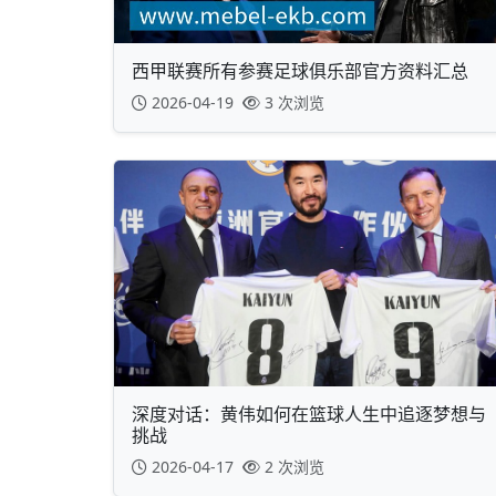
西甲联赛所有参赛足球俱乐部官方资料汇总
2026-04-19
3 次浏览
深度对话：黄伟如何在篮球人生中追逐梦想与
挑战
2026-04-17
2 次浏览