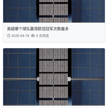
英超哪个球队赢得欧冠冠军次数最多
2026-04-18
4 次浏览