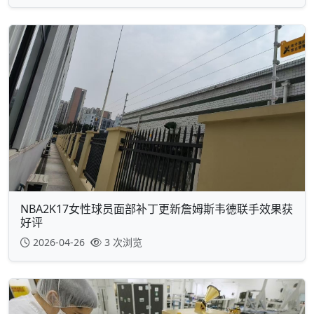
NBA2K17女性球员面部补丁更新詹姆斯韦德联手效果获
好评
2026-04-26
3 次浏览