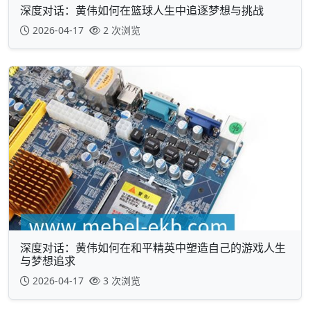
深度对话：黄伟如何在篮球人生中追逐梦想与挑战
2026-04-17
2 次浏览
深度对话：黄伟如何在和平精英中塑造自己的游戏人生
与梦想追求
2026-04-17
3 次浏览