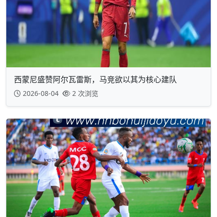
西蒙尼盛赞阿尔瓦雷斯，马竞欲以其为核心建队
2026-08-04
2 次浏览