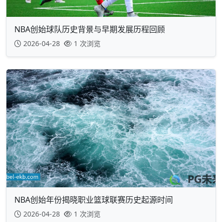
NBA创始球队历史背景与早期发展历程回顾
2026-04-28
1 次浏览
NBA创始年份揭晓职业篮球联赛历史起源时间
2026-04-28
1 次浏览