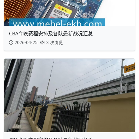
CBA今晚赛程安排及各队最新战况汇总
2026-04-25
3 次浏览