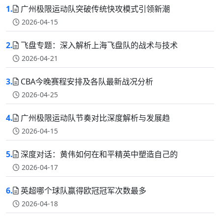
1.
广州极限运动队突破传统快攻模式引领新潮
2026-04-15
2.
飞盘专题：深入解析上海飞盘队的战术与技术
2026-04-21
3.
CBA今晚赛程安排及各队最新战况分析
2026-04-25
4.
广州极限运动队节奏对比深度解析与发展趋
2026-04-15
5.
深度对话：黄伟如何在和平精英中塑造自己的
2026-04-17
6.
英超哪个球队赢得欧冠冠军次数最多
2026-04-18