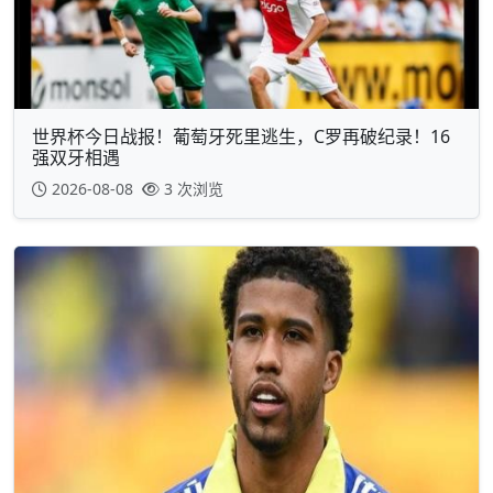
世界杯今日战报！葡萄牙死里逃生，C罗再破纪录！16
强双牙相遇
2026-08-08
3 次浏览