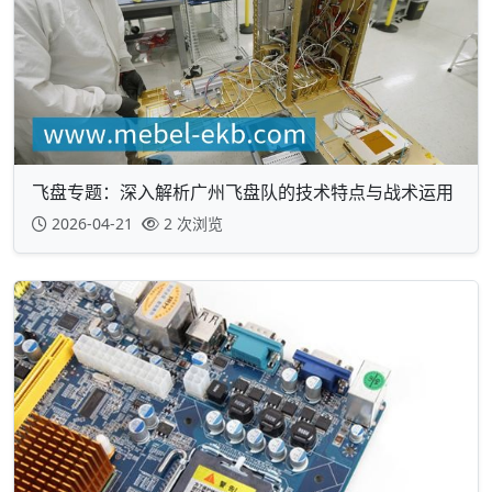
飞盘专题：深入解析广州飞盘队的技术特点与战术运用
2026-04-21
2 次浏览