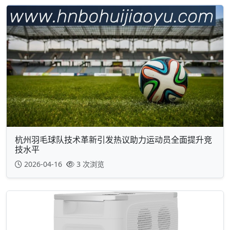
杭州羽毛球队技术革新引发热议助力运动员全面提升竞
技水平
2026-04-16
3 次浏览