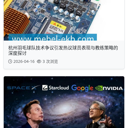
杭州羽毛球队技术争议引发热议球员表现与教练策略的
深度探讨
2026-04-16
3 次浏览