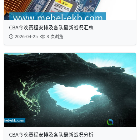
CBA今晚赛程安排及各队最新战况汇总
2026-04-25
3 次浏览
CBA今晚赛程安排及各队最新战况分析