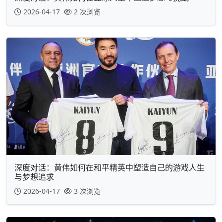
2026-04-17
2 次浏览
深度对话：黄伟如何在和平精英中塑造自己的游戏人生
与梦想追求
2026-04-17
3 次浏览