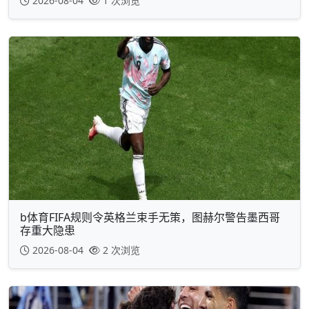
2026-08-04
1 次浏览
b体育FIFA规则令英格兰束手无策，图赫尔警告墨西哥
存重大隐患
2026-08-04
2 次浏览