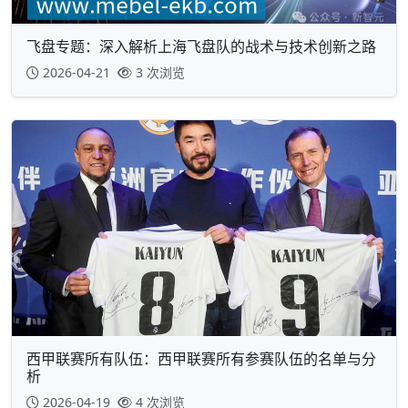
飞盘专题：深入解析上海飞盘队的战术与技术创新之路
2026-04-21
3 次浏览
西甲联赛所有队伍：西甲联赛所有参赛队伍的名单与分
析
2026-04-19
4 次浏览