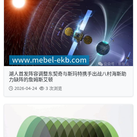
湖人首发阵容调整东契奇与斯玛特携手出战八村海斯助
力缺阵的詹姆斯艾顿
2026-04-24
3 次浏览