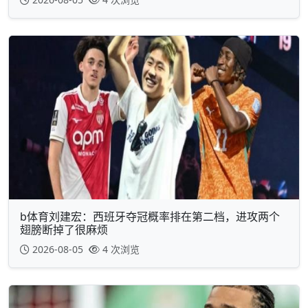
b体育刘建宏：西班牙夺冠概率排在第二档，进攻两个
翅膀断掉了很麻烦
2026-08-05
4 次浏览