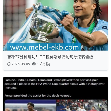
替补27分钟建功！OD拉莫斯导演葡萄牙逆转晋级
2026-08-05
1 次浏览