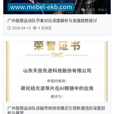
广州极限运动队节奏对比深度解析与发展趋势探讨
2026-04-15
3 次浏览
广州极限运动队突破传统快攻模式引领新潮流的深度剖
析与展望