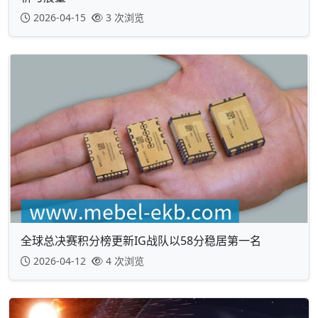
2026-04-15
3 次浏览
全球总决赛积分榜更新IG战队以58分稳居第一名
2026-04-12
4 次浏览