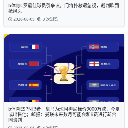
b体育C罗最佳球员引争议，门将扑救遭忽视，裁判吹罚
抢风头
2026-08-05
3 次浏览
b体育ESPN记者：皇马为琼阿梅尼标价9000万欧，今夏
或出售他；邮报：曼联未来数月可能会和B费进行新合
同谈判
2026-08-05
4 次浏览