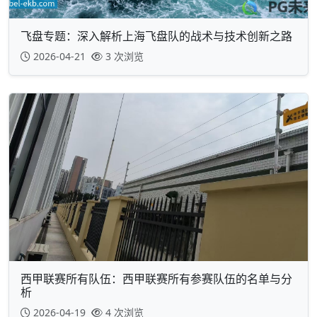
飞盘专题：深入解析上海飞盘队的战术与技术创新之路
2026-04-21
3 次浏览
西甲联赛所有队伍：西甲联赛所有参赛队伍的名单与分
析
2026-04-19
4 次浏览