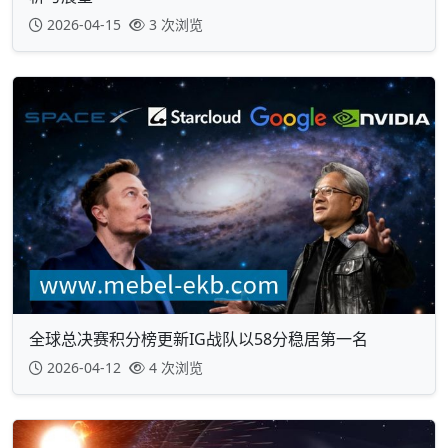
2026-04-15
3 次浏览
全球总决赛积分榜更新IG战队以58分稳居第一名
2026-04-12
4 次浏览