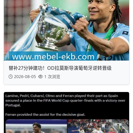
替补27分钟建功！OD拉莫斯导演葡萄牙逆转晋级
2026-08-05
1 次浏览