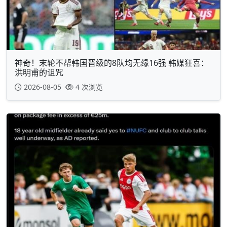
神奇！末轮不帮韩国晋级的8队均无缘16强 韩媒狂喜：
洪明甫的诅咒
2026-08-05
4 次浏览