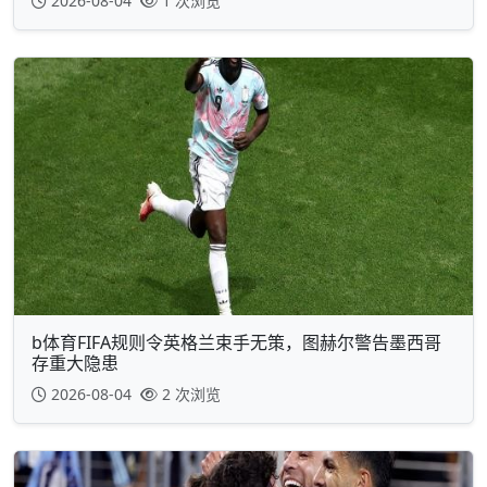
2026-08-04
1 次浏览
b体育FIFA规则令英格兰束手无策，图赫尔警告墨西哥
存重大隐患
2026-08-04
2 次浏览