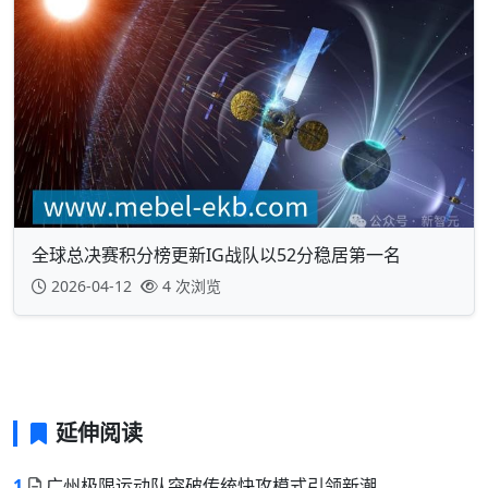
全球总决赛积分榜更新IG战队以52分稳居第一名
2026-04-12
4 次浏览
延伸阅读
1.
广州极限运动队突破传统快攻模式引领新潮