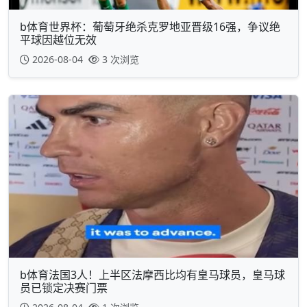
b体育世界杯：葡萄牙绝杀克罗地亚晋级16强，争议绝
平球因越位无效
2026-08-04
3 次浏览
b体育法国3人！上半区法摩西比均有皇马球员，皇马球
员已锁定决赛门票