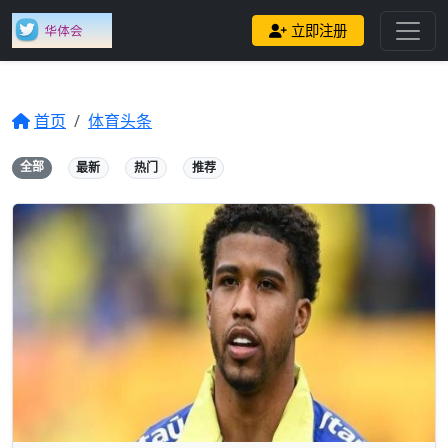
立即注册
首页
体育头条
全部
最新
热门
推荐