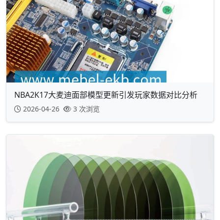
NBA2K17大麦迪面部模型更新引发玩家数据对比分析
2026-04-26
3 次浏览