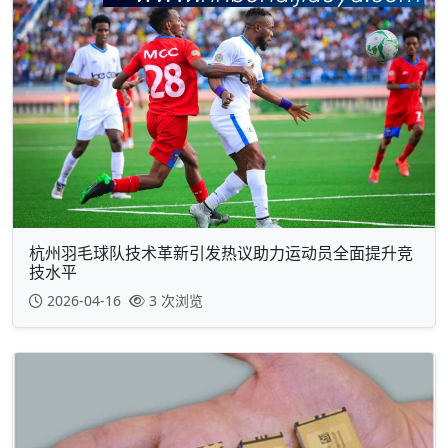
杭州羽毛球队技术革新引发热议助力运动员全面提升竞
技水平
2026-04-16
3 次浏览