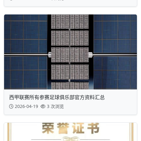
西甲联赛所有参赛足球俱乐部官方资料汇总
2026-04-19
3 次浏览