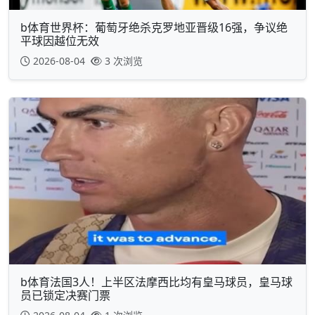
b体育世界杯：葡萄牙绝杀克罗地亚晋级16强，争议绝
平球因越位无效
2026-08-04
3 次浏览
b体育法国3人！上半区法摩西比均有皇马球员，皇马球
员已锁定决赛门票