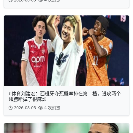
b体育刘建宏：西班牙夺冠概率排在第二档，进攻两个
翅膀断掉了很麻烦
2026-08-05
4 次浏览