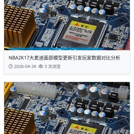
NBA2K17大麦迪面部模型更新引发玩家数据对比分析
2026-04-26
3 次浏览