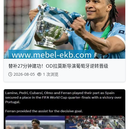
替补27分钟建功！OD拉莫斯导演葡萄牙逆转晋级
2026-08-05
1 次浏览