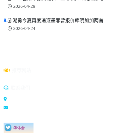
2026-04-28
8.
湖勇今夏再度追逐墨菲曾报价库明加加两首
2026-04-24
推荐网站
联系我们
长沙市雨花区劳动东路54号
contact@mebel-ekb.com