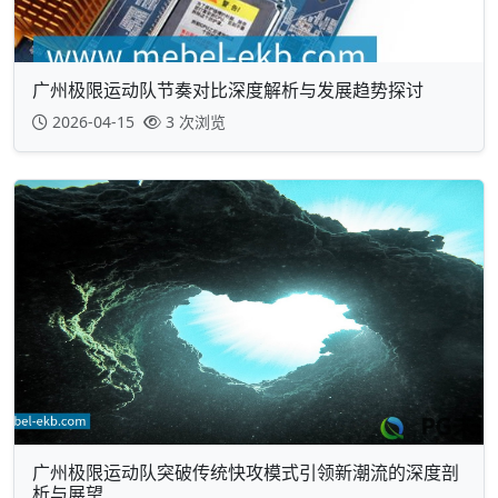
广州极限运动队节奏对比深度解析与发展趋势探讨
2026-04-15
3 次浏览
广州极限运动队突破传统快攻模式引领新潮流的深度剖
析与展望