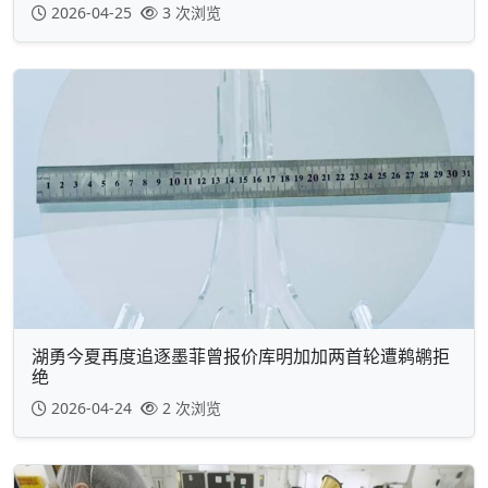
2026-04-25
3 次浏览
湖勇今夏再度追逐墨菲曾报价库明加加两首轮遭鹈鹕拒
绝
2026-04-24
2 次浏览