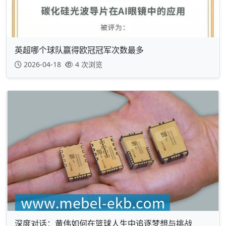
英超哪个球队赢得欧冠冠军次数最多
2026-04-18
4 次浏览
深度对话：黄伟如何在篮球人生中追逐梦想与挑战