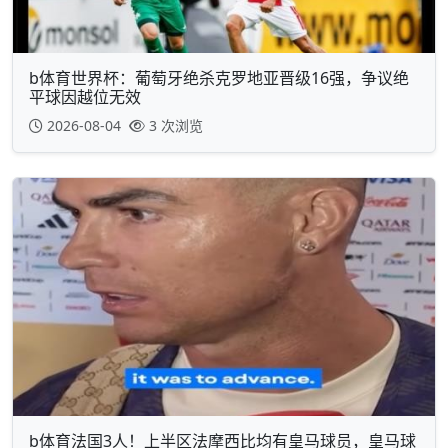
b体育世界杯：葡萄牙绝杀克罗地亚晋级16强，争议绝
平球因越位无效
2026-08-04
3 次浏览
b体育法国3人！上半区法摩西比均有皇马球员，皇马球