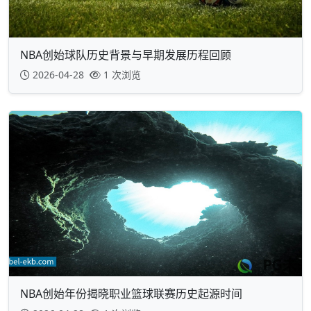
NBA创始球队历史背景与早期发展历程回顾
2026-04-28
1 次浏览
NBA创始年份揭晓职业篮球联赛历史起源时间