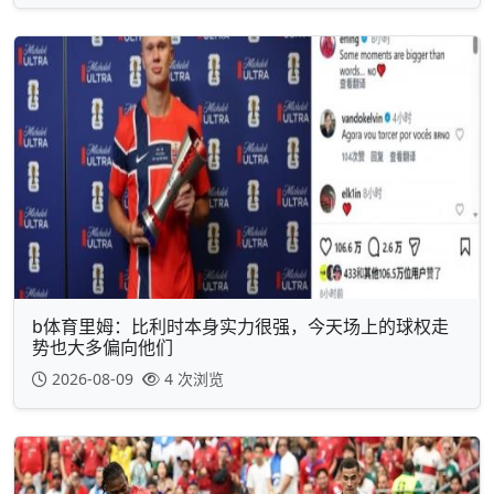
b体育里姆：比利时本身实力很强，今天场上的球权走
势也大多偏向他们
2026-08-09
4 次浏览