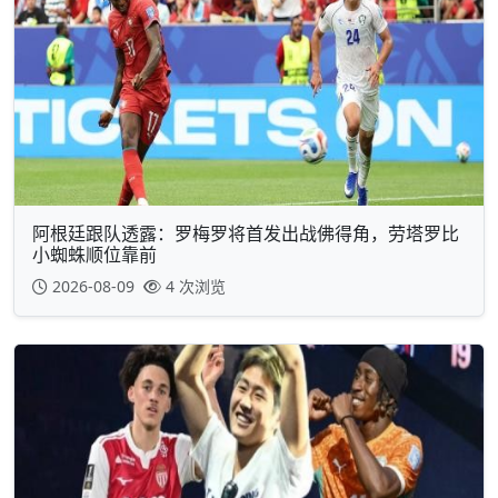
阿根廷跟队透露：罗梅罗将首发出战佛得角，劳塔罗比
小蜘蛛顺位靠前
2026-08-09
4 次浏览