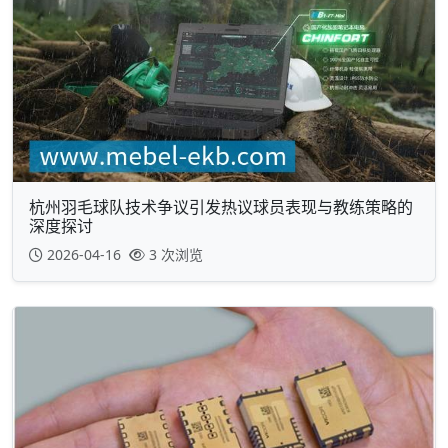
杭州羽毛球队技术争议引发热议球员表现与教练策略的
深度探讨
2026-04-16
3 次浏览