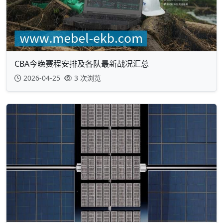
CBA今晚赛程安排及各队最新战况汇总
2026-04-25
3 次浏览