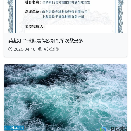
英超哪个球队赢得欧冠冠军次数最多
2026-04-18
4 次浏览