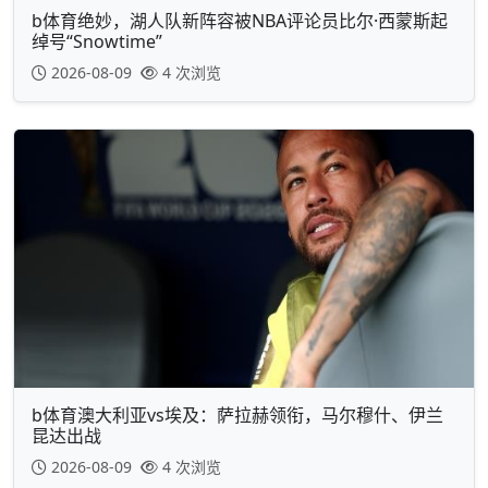
b体育绝妙，湖人队新阵容被NBA评论员比尔·西蒙斯起
绰号“Snowtime”
2026-08-09
4 次浏览
b体育澳大利亚vs埃及：萨拉赫领衔，马尔穆什、伊兰
昆达出战
2026-08-09
4 次浏览