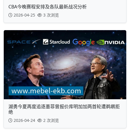
CBA今晚赛程安排及各队最新战况分析
2026-04-25
3 次浏览
湖勇今夏再度追逐墨菲曾报价库明加加两首轮遭鹈鹕拒
绝
2026-04-24
2 次浏览