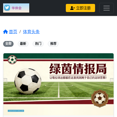
立即注册
首页
体育头条
全部
最新
热门
推荐