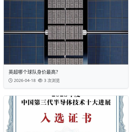
英超哪个球队身价最高？
2026-04-18
3 次浏览